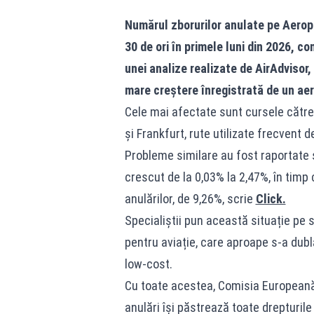
Numărul zborurilor anulate pe Aerop
30 de ori în primele luni din 2026, c
unei analize realizate de AirAdvisor,
mare creștere înregistrată de un aer
Cele mai afectate sunt cursele către
și Frankfurt, rute utilizate frecvent 
Probleme similare au fost raportate și
crescut de la 0,03% la 2,47%, în timp 
anulărilor, de 9,26%, scrie
Click.
Specialiștii pun această situație pe 
pentru aviație, care aproape s-a dubla
low-cost.
Cu toate acestea, Comisia Europeană
anulări își păstrează toate drepturil