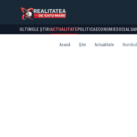
ULTIMELE ȘTIRI
ACTUALITATE
POLITICA
ECONOMIE
SOCIAL
SA
Acasă
Știri
Actualitate
Numărul 