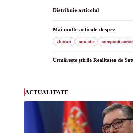
Distribuie articolul
Mai multe articole despre
zboruri
anulate
companii aerie
Urmărește știrile Realitatea de Sa
ACTUALITATE