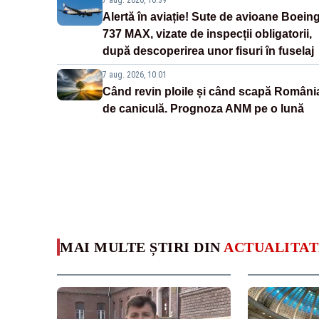
Alertă în aviație! Sute de avioane Boein
737 MAX, vizate de inspecții obligatorii,
după descoperirea unor fisuri în fuselaj
7 aug. 2026, 10:01
Când revin ploile și când scapă Români
de caniculă. Prognoza ANM pe o lună
MAI MULTE ȘTIRI DIN
ACTUALITAT