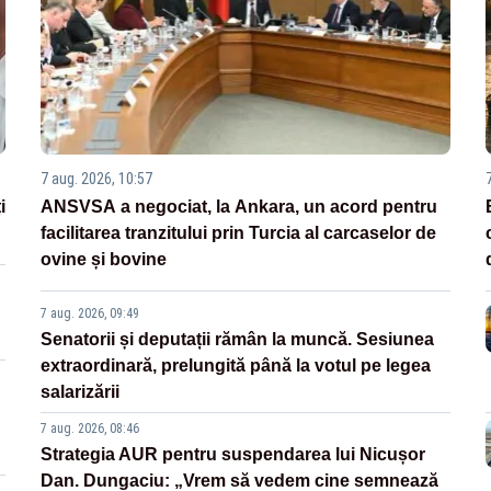
7 aug. 2026, 10:57
i
ANSVSA a negociat, la Ankara, un acord pentru
facilitarea tranzitului prin Turcia al carcaselor de
ovine și bovine
7 aug. 2026, 09:49
Senatorii și deputații rămân la muncă. Sesiunea
extraordinară, prelungită până la votul pe legea
salarizării
7 aug. 2026, 08:46
Strategia AUR pentru suspendarea lui Nicușor
Dan. Dungaciu: „Vrem să vedem cine semnează