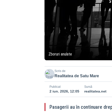
Zboruri anulate
Scris de
Realitatea de Satu Mare
Publicat
Sursă
2 iun. 2026, 12:05
realitatea.net
Pasagerii au în continuare drep