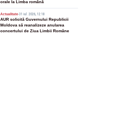
orale la Limba română
5
Actualitate
-
31 iul. 2026, 12:18
AUR solicită Guvernului Republicii
Moldova să reanalizeze anularea
concertului de Ziua Limbii Române