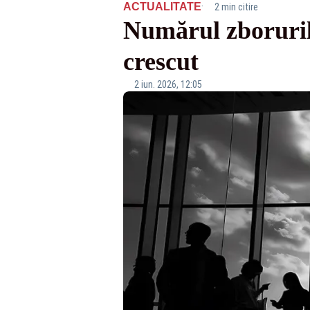
·
ACTUALITATE
2 min citire
Numărul zboruril
crescut
2 iun. 2026, 12:05