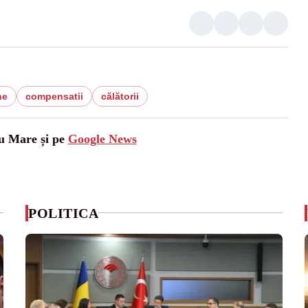
ne
compensatii
călătorii
tu Mare și pe
Google News
POLITICA