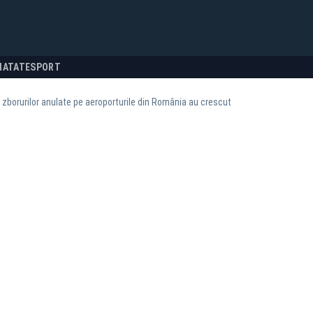
NATATE
SPORT
zborurilor anulate pe aeroporturile din România au crescut