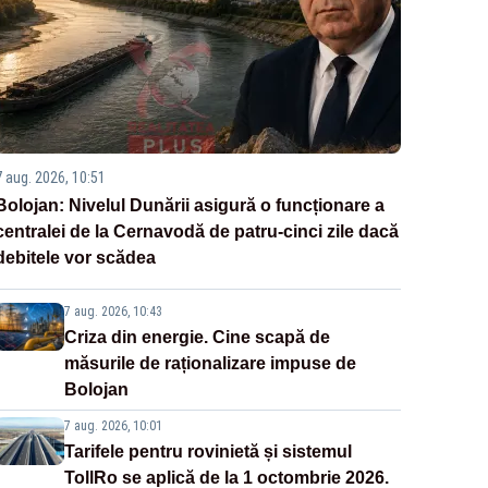
7 aug. 2026, 10:51
Bolojan: Nivelul Dunării asigură o funcționare a
centralei de la Cernavodă de patru-cinci zile dacă
debitele vor scădea
7 aug. 2026, 10:43
Criza din energie. Cine scapă de
măsurile de raționalizare impuse de
Bolojan
7 aug. 2026, 10:01
Tarifele pentru rovinietă și sistemul
TollRo se aplică de la 1 octombrie 2026.