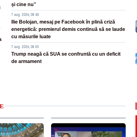
și cine nu”
g
7 aug. 2026, 08:40
Ilie Bolojan, mesaj pe Facebook în plină criză
energetică: premierul demis continuă să se laude
cu măsurile luate
a
7 aug. 2026, 08:03
Trump neagă că SUA se confruntă cu un deficit
de armament
E