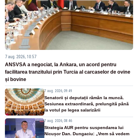
7 aug. 2026, 10:57
ANSVSA a negociat, la Ankara, un acord pentru
facilitarea tranzitului prin Turcia al carcaselor de ovine
și bovine
7 aug. 2026, 09:49
Senatorii și deputații rămân la muncă.
Sesiunea extraordinară, prelungită până
la votul pe legea salarizării
7 aug. 2026, 08:46
Strategia AUR pentru suspendarea lui
Nicușor Dan. Dungaciu: „Vrem să vedem