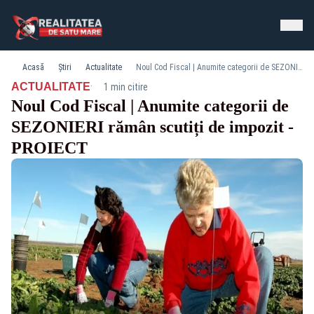
Acasă
Știri
Actualitate
Noul Cod Fiscal | Anumite categorii de SEZONIERI rămân scutiți de impozit - PROIECT
·
ACTUALITATE
1 min citire
Noul Cod Fiscal | Anumite categorii de
SEZONIERI rămân scutiți de impozit -
PROIECT