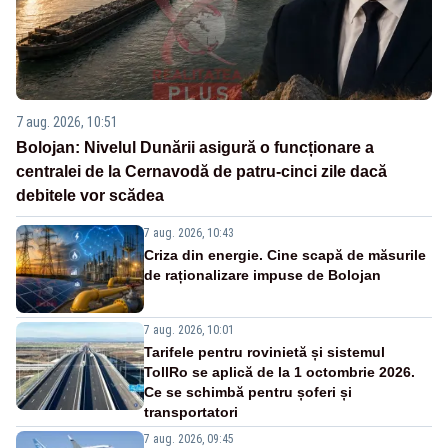
7 aug. 2026, 10:51
Bolojan: Nivelul Dunării asigură o funcționare a
centralei de la Cernavodă de patru-cinci zile dacă
debitele vor scădea
7 aug. 2026, 10:43
Criza din energie. Cine scapă de măsurile
de raționalizare impuse de Bolojan
7 aug. 2026, 10:01
Tarifele pentru rovinietă și sistemul
TollRo se aplică de la 1 octombrie 2026.
Ce se schimbă pentru șoferi și
transportatori
7 aug. 2026, 09:45