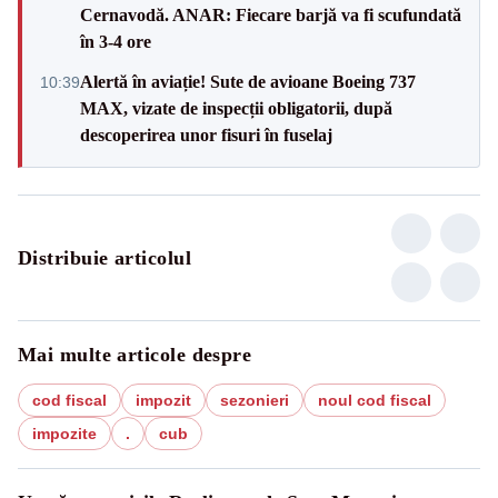
Cernavodă. ANAR: Fiecare barjă va fi scufundată
în 3-4 ore
Alertă în aviație! Sute de avioane Boeing 737
10:39
MAX, vizate de inspecții obligatorii, după
descoperirea unor fisuri în fuselaj
Distribuie articolul
Mai multe articole despre
cod fiscal
impozit
sezonieri
noul cod fiscal
impozite
.
cub