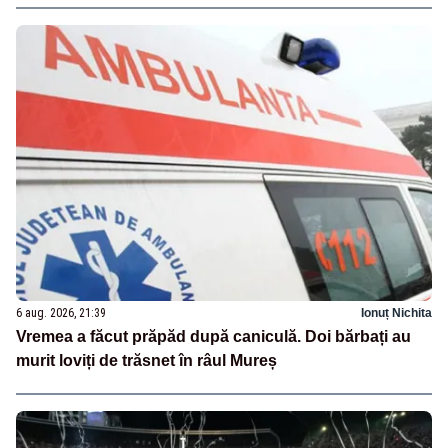
6 aug. 2026, 21:39
Ionuț Nichita
Vremea a făcut prăpăd după caniculă. Doi bărbați au
murit loviți de trăsnet în râul Mureș