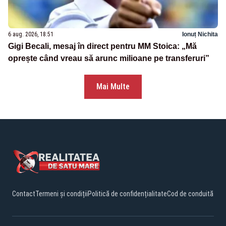
6 aug. 2026, 18:51
Ionuț Nichita
Gigi Becali, mesaj în direct pentru MM Stoica: „Mă
oprește când vreau să arunc milioane pe transferuri”
Mai Multe
Contact
Termeni și condiții
Politică de confidențialitate
Cod de conduită