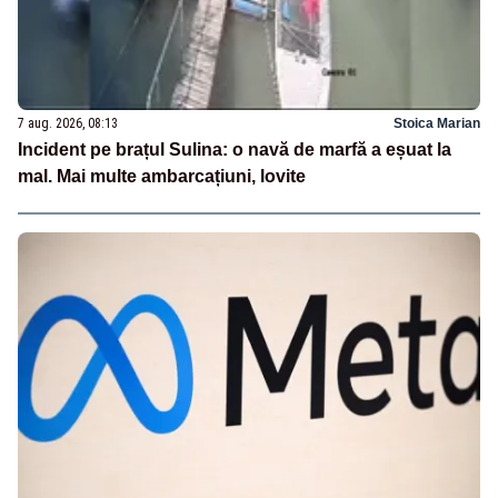
7 aug. 2026, 08:13
Stoica Marian
Incident pe brațul Sulina: o navă de marfă a eșuat la
mal. Mai multe ambarcațiuni, lovite