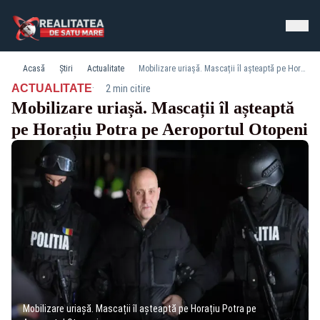
Acasă
Știri
Actualitate
Mobilizare uriașă. Mascații îl așteaptă pe Horațiu Potra pe Aeroportul Otopeni
·
ACTUALITATE
2 min citire
Mobilizare uriașă. Mascații îl așteaptă
pe Horațiu Potra pe Aeroportul Otopeni
Mobilizare uriașă. Mascații îl așteaptă pe Horațiu Potra pe