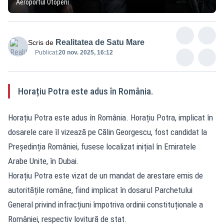
Aeroportul Otopeni
Realitatea de Satu Mare
Scris de
Publicat:
20 nov. 2025, 16:12
Horațiu Potra este adus în România.
Horațiu Potra este adus în România. Horațiu Potra, implicat în
dosarele care îl vizează pe Călin Georgescu, fost candidat la
Președinția României, fusese localizat inițial în Emiratele
Arabe Unite, în Dubai.
Horațiu Potra este vizat de un mandat de arestare emis de
autoritățile române, fiind implicat în dosarul Parchetului
General privind infracțiuni împotriva ordinii constituționale a
României, respectiv lovitură de stat.