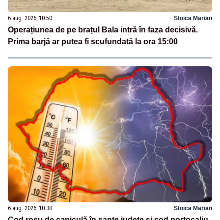
6 aug. 2026, 10:50
Stoica Marian
Operațiunea de pe brațul Bala intră în faza decisivă.
Prima barjă ar putea fi scufundată la ora 15:00
6 aug. 2026, 10:38
Stoica Marian
Cod roșu de caniculă în șapte județe și cod portocaliu