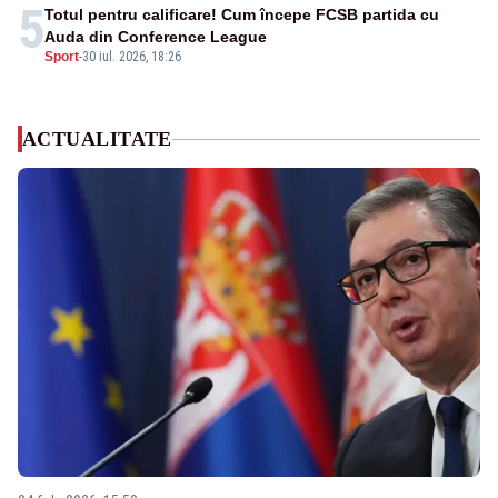
5
Totul pentru calificare! Cum începe FCSB partida cu
Auda din Conference League
Sport
-
30 iul. 2026, 18:26
ACTUALITATE