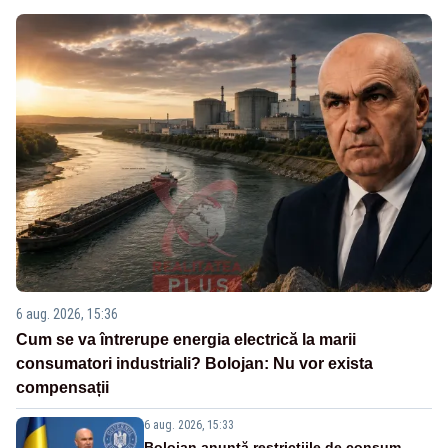
6 aug. 2026, 15:36
Cum se va întrerupe energia electrică la marii
consumatori industriali? Bolojan: Nu vor exista
compensații
6 aug. 2026, 15:33
Bolojan anunță restricțiile de consum