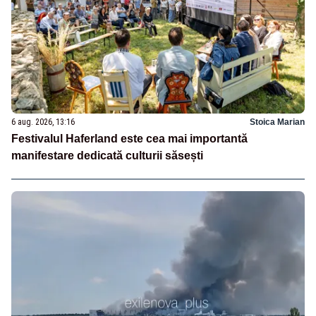
6 aug. 2026, 13:16
Stoica Marian
Festivalul Haferland este cea mai importantă
manifestare dedicată culturii săsești