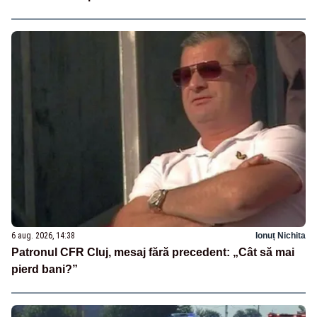
6 aug. 2026, 14:38
Ionuț Nichita
Patronul CFR Cluj, mesaj fără precedent: „Cât să mai
pierd bani?”