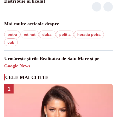
Distribuie articolul
Mai multe articole despre
potra
retinut
dubai
politia
horatiu potra
cub
Urmărește știrile Realitatea de Satu Mare și pe
Google News
CELE MAI CITITE
1