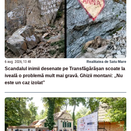
6 aug. 2026, 13:48
Realitatea de Satu Mare
Scandalul inimii desenate pe Transfăgărășan scoate la
iveală o problemă mult mai gravă. Ghizii montani: „Nu
este un caz izolat”