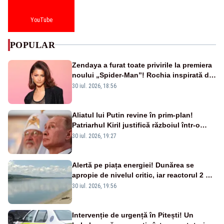
YouTube
POPULAR
Zendaya a furat toate privirile la premiera
noului „Spider-Man”! Rochia inspirată de
pânza de păianjen a făcut senzație
30 iul. 2026, 18:56
Aliatul lui Putin revine în prim-plan!
Patriarhul Kiril justifică războiul într-o
nouă carte
30 iul. 2026, 19:27
Alertă pe piața energiei! Dunărea se
apropie de nivelul critic, iar reactorul 2 de
la Cernavodă ar putea fi oprit
30 iul. 2026, 19:56
Intervenție de urgență în Pitești! Un