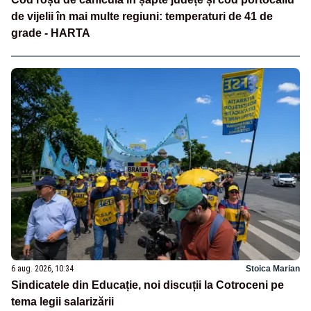
de vijelii în mai multe regiuni: temperaturi de 41 de
grade - HARTA
6 aug. 2026, 10:34
Stoica Marian
Sindicatele din Educație, noi discuții la Cotroceni pe
tema legii salarizării