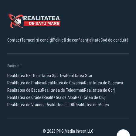
Contact
Termeni și condiții
Politică de confidențialitate
Cod de conduită
Parteneri:
Realitatea.NET
Realitatea Sportiva
Realitatea Star
Realitatea de Prahova
Realitatea de Covasna
Realitatea de Suceava
Realitatea de Bacau
Realitatea de Teleorman
Realitatea de Gorj
Realitatea de Oradea
Realitatea de Alba
Realitatea de Cluj
Realitatea de Vrancea
Realitatea de Olt
Realitatea de Mures
© 2026 PHG Media Invest LLC