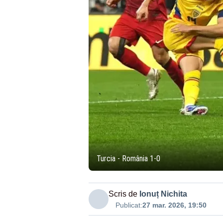
Turcia - România 1-0
Scris de
Ionuț Nichita
Publicat:
27 mar. 2026, 19:50