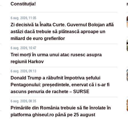
Constituția!
6 aug. 2026, 11:05
Zi decisivă la Înalta Curte. Guvernul Bolojan află
astăzi dacă trebuie să plătească aproape un
miliard de euro grefierilor
6 aug. 2026, 10:47
Trei morți în urma unui atac rusesc asupra
regiunii Harkov
6 aug. 2026, 09:13
Donald Trump a răbufnit împotriva șefului
Pentagonului: președintele, enervat că i s-ar fi
ascuns penuria de rachete – SURSE
6 aug. 2026, 08:35
Primăriile din România trebuie să fie înrolate în
platforma ghiseul.ro până pe 25 august