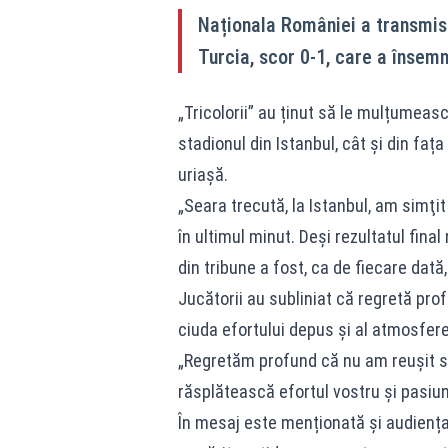
Naționala României a transmis
Turcia, scor 0-1, care a însemn
„Tricolorii” au ținut să le mulțumeas
stadionul din Istanbul, cât și din fa
uriașă.
„Seara trecută, la Istanbul, am simţi
în ultimul minut. Deşi rezultatul final 
din tribune a fost, ca de fiecare dată,
Jucătorii au subliniat că regretă prof
ciuda efortului depus și al atmosfere
„Regretăm profund că nu am reuşit să
răsplătească efortul vostru şi pasiun
În mesaj este menționată și audiența