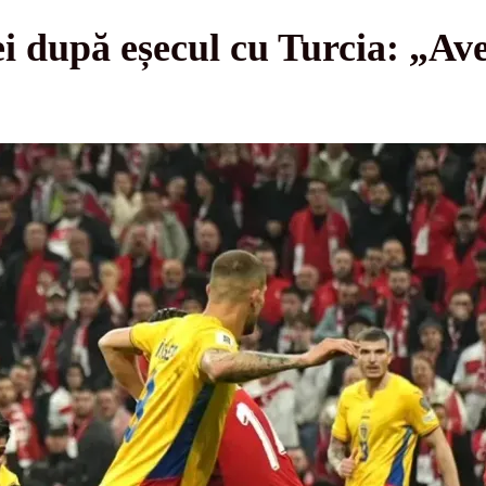
i după eșecul cu Turcia: „Av