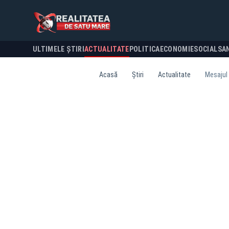
ULTIMELE ȘTIRI
ACTUALITATE
POLITICA
ECONOMIE
SOCIAL
SA
Acasă
Știri
Actualitate
Mesajul 