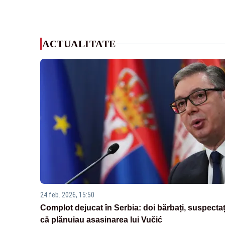
ACTUALITATE
24 feb. 2026, 15:50
Complot dejucat în Serbia: doi bărbați, suspectaț
că plănuiau asasinarea lui Vučić