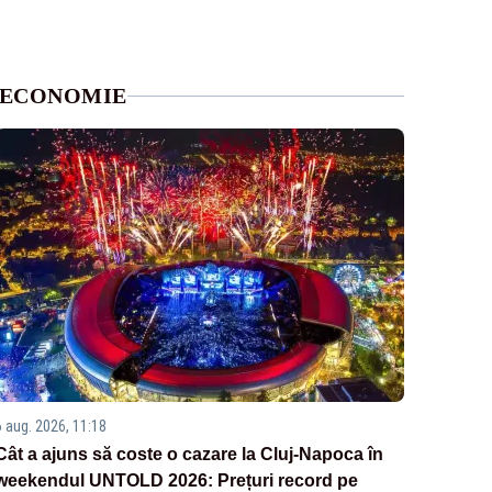
ECONOMIE
6 aug. 2026, 11:18
Cât a ajuns să coste o cazare la Cluj-Napoca în
weekendul UNTOLD 2026: Prețuri record pe