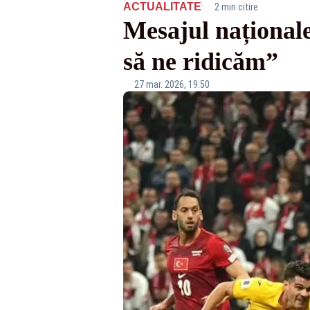
·
ACTUALITATE
2 min citire
Mesajul naționale
să ne ridicăm”
27 mar. 2026, 19:50