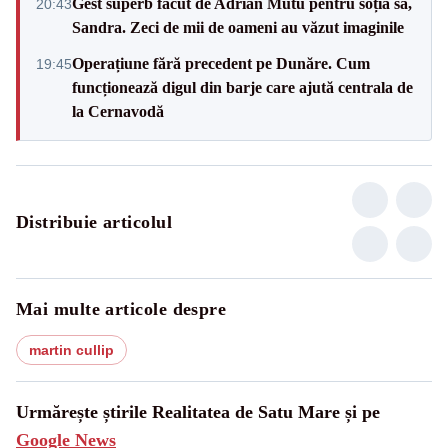
Gest superb făcut de Adrian Mutu pentru soția sa,
20:43
Sandra. Zeci de mii de oameni au văzut imaginile
Operațiune fără precedent pe Dunăre. Cum
19:45
funcționează digul din barje care ajută centrala de
la Cernavodă
Distribuie articolul
Mai multe articole despre
martin cullip
Urmărește știrile Realitatea de Satu Mare și pe
Google News