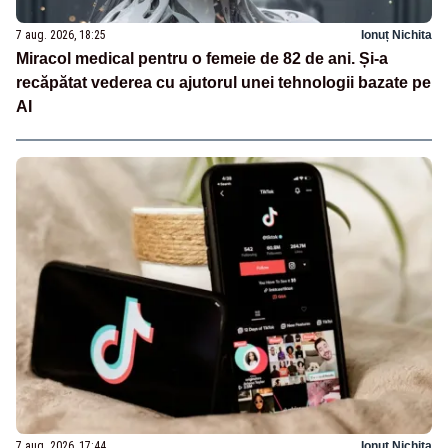
7 aug. 2026, 18:25
Ionuț Nichita
Miracol medical pentru o femeie de 82 de ani. Și-a
recăpătat vederea cu ajutorul unei tehnologii bazate pe
AI
7 aug. 2026, 17:44
Ionuț Nichita