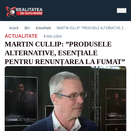
Acasă
Știri
Actualitate
MARTIN CULLIP: ”PRODUSELE ALTERNATIVE, ESENȚIALE PENTRU RENUNȚAREA LA FUMAT”
·
ACTUALITATE
4 min citire
MARTIN CULLIP: ”PRODUSELE
ALTERNATIVE, ESENȚIALE
PENTRU RENUNȚAREA LA FUMAT”