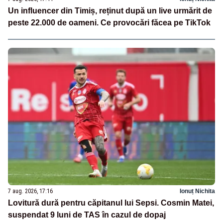
Un influencer din Timiș, reținut după un live urmărit de
peste 22.000 de oameni. Ce provocări făcea pe TikTok
7 aug. 2026, 17:16
Ionuț Nichita
Lovitură dură pentru căpitanul lui Sepsi. Cosmin Matei,
suspendat 9 luni de TAS în cazul de dopaj