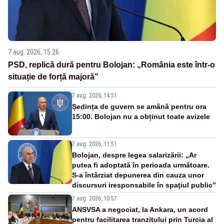
7 aug. 2026, 15:26
PSD, replică dură pentru Bolojan: „România este într-o
situație de forță majoră”
7 aug. 2026, 14:51
Ședința de guvern se amână pentru ora
15:00. Bolojan nu a obținut toate avizele
7 aug. 2026, 11:51
Bolojan, despre legea salarizării: „Ar
putea fi adoptată în perioada următoare.
S-a întârziat depunerea din cauza unor
discursuri iresponsabile în spaţiul public”
7 aug. 2026, 10:57
ANSVSA a negociat, la Ankara, un acord
pentru facilitarea tranzitului prin Turcia al