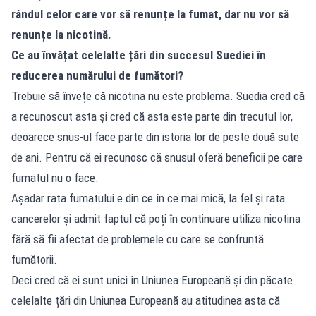
rândul celor care vor să renunțe la fumat, dar nu vor să
renunțe la nicotină.
Ce au învățat celelalte țări din succesul Suediei în
reducerea numărului de fumători?
Trebuie să învețe că nicotina nu este problema. Suedia cred că
a recunoscut asta și cred că asta este parte din trecutul lor,
deoarece snus-ul face parte din istoria lor de peste două sute
de ani. Pentru că ei recunosc că snusul oferă beneficii pe care
fumatul nu o face.
Așadar rata fumatului e din ce în ce mai mică, la fel și rata
cancerelor și admit faptul că poți în continuare utiliza nicotina
fără să fii afectat de problemele cu care se confruntă
fumătorii.
Deci cred că ei sunt unici în Uniunea Europeană și din păcate
celelalte țări din Uniunea Europeană au atitudinea asta că