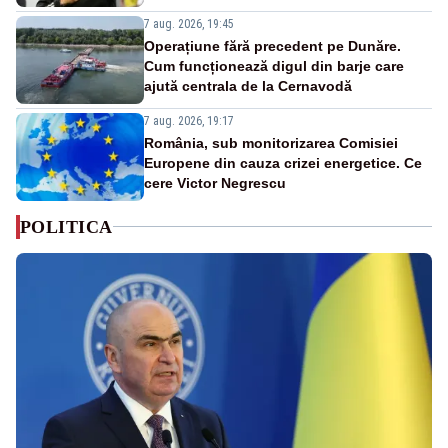
7 aug. 2026, 19:45
Operațiune fără precedent pe Dunăre.
Cum funcționează digul din barje care
ajută centrala de la Cernavodă
7 aug. 2026, 19:17
România, sub monitorizarea Comisiei
Europene din cauza crizei energetice. Ce
cere Victor Negrescu
POLITICA