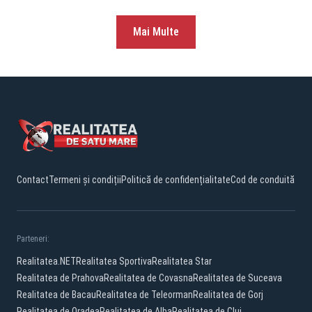
Mai Multe
Contact
Termeni și condiții
Politică de confidențialitate
Cod de conduită
Parteneri:
Realitatea.NET
Realitatea Sportiva
Realitatea Star
Realitatea de Prahova
Realitatea de Covasna
Realitatea de Suceava
Realitatea de Bacau
Realitatea de Teleorman
Realitatea de Gorj
Realitatea de Oradea
Realitatea de Alba
Realitatea de Cluj