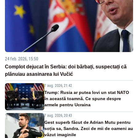
24 feb. 2026, 15:50
Complot dejucat în Serbia: doi bărbați, suspectați că
plănuiau asasinarea lui Vučić
7 aug. 2026, 21:42
Trump: Rusia ar putea lovi un stat NATO
în această toamnă. Ce spune despre
armele pentru Ucraina
7 aug. 2026, 20:43
Gest superb făcut de Adrian Mutu pentru
soția sa, Sandra. Zeci de mii de oameni au
văzut imaginile