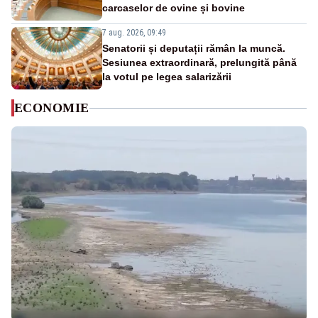
carcaselor de ovine și bovine
7 aug. 2026, 09:49
Senatorii și deputații rămân la muncă.
Sesiunea extraordinară, prelungită până
la votul pe legea salarizării
ECONOMIE