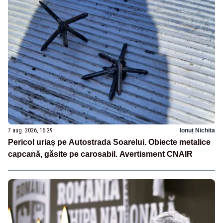
7 aug. 2026, 16:29
Ionuț Nichita
Pericol uriaș pe Autostrada Soarelui. Obiecte metalice
capcană, găsite pe carosabil. Avertisment CNAIR