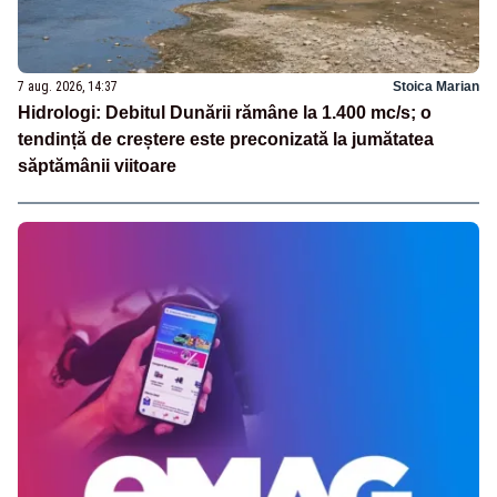
7 aug. 2026, 14:37
Stoica Marian
Hidrologi: Debitul Dunării rămâne la 1.400 mc/s; o
tendință de creștere este preconizată la jumătatea
săptămânii viitoare