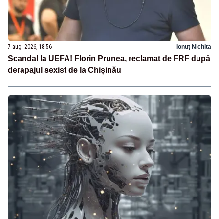
7 aug. 2026, 18:56
Ionuț Nichita
Scandal la UEFA! Florin Prunea, reclamat de FRF după
derapajul sexist de la Chișinău