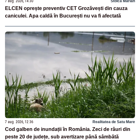
7 aug. 2026, 14:30
Stoica Marian
ELCEN oprește preventiv CET Grozăvești din cauza
caniculei. Apa caldă în București nu va fi afectată
7 aug. 2026, 12:36
Realitatea de Satu Mare
Cod galben de inundații în România. Zeci de râuri din
peste 20 de județe, sub avertizare până sâmbătă