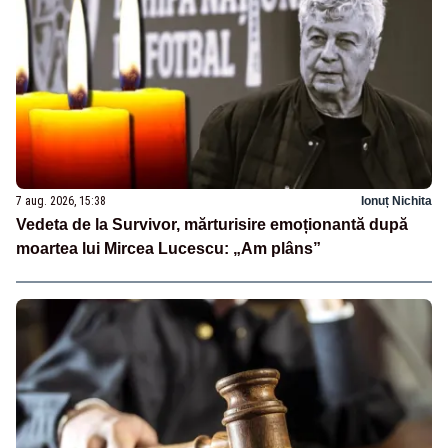
7 aug. 2026, 15:38
Ionuț Nichita
Vedeta de la Survivor, mărturisire emoționantă după
moartea lui Mircea Lucescu: „Am plâns”