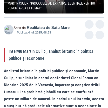
MARTIN CULLIP: ”PRODUSELE ALTERNATIVE, ESENȚIALE PENTRU
RENUNȚAREA LA FUMAT”
Realitatea de Satu Mare
Scris de
Publicat:
4 iul. 2025, 08:53
Interviu Martin Cullip , analist britanic în politici
publice și economie
Analistul britanic în politici publice și economie, Martin
Cullip, a subliniat în cadrul conferinței Global Forum on
Nicotine 2025 de la Varșovia, importanța conștientizării
fumatului ca problemă globală cu care se confruntă
peste un miliard de oameni. În cadrul unui interviu, acesta
a susținut că produsele alternative sunt o necesitate în