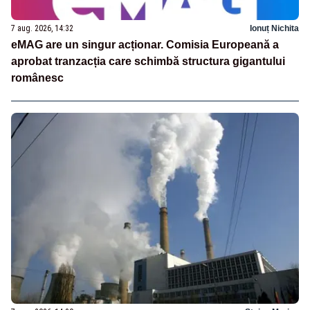
7 aug. 2026, 14:32
Ionuț Nichita
eMAG are un singur acționar. Comisia Europeană a
aprobat tranzacția care schimbă structura gigantului
românesc