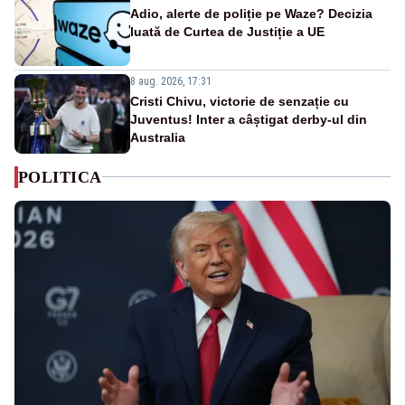
Adio, alerte de poliție pe Waze? Decizia
luată de Curtea de Justiție a UE
8 aug. 2026, 17:31
Cristi Chivu, victorie de senzație cu
Juventus! Inter a câștigat derby-ul din
Australia
POLITICA