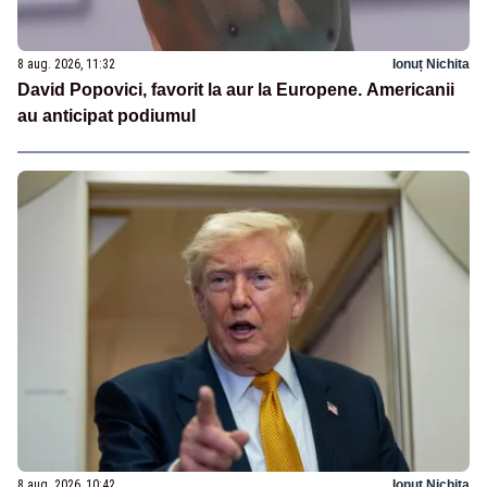
8 aug. 2026, 11:32
Ionuț Nichita
David Popovici, favorit la aur la Europene. Americanii
au anticipat podiumul
8 aug. 2026, 10:42
Ionuț Nichita