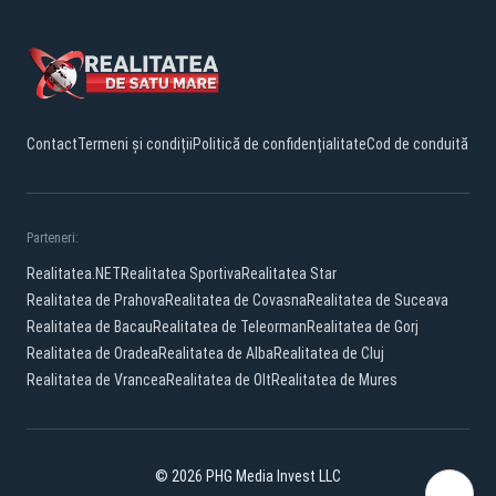
Contact
Termeni și condiții
Politică de confidențialitate
Cod de conduită
Parteneri:
Realitatea.NET
Realitatea Sportiva
Realitatea Star
Realitatea de Prahova
Realitatea de Covasna
Realitatea de Suceava
Realitatea de Bacau
Realitatea de Teleorman
Realitatea de Gorj
Realitatea de Oradea
Realitatea de Alba
Realitatea de Cluj
Realitatea de Vrancea
Realitatea de Olt
Realitatea de Mures
© 2026 PHG Media Invest LLC