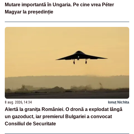
Mutare importantă în Ungaria. Pe cine vrea Péter
Magyar la președinție
8 aug. 2026, 14:34
Ionuț Nichita
Alertă la granița României. O dronă a explodat lângă
un gazoduct, iar premierul Bulgariei a convocat
Consiliul de Securitate