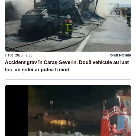
8 aug. 2026, 12:30
Ionuț Nichita
Accident grav în Caraș-Severin. Două vehicule au luat
foc, un șofer ar putea fi mort