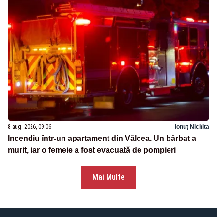
8 aug. 2026, 09:06
Ionuț Nichita
Incendiu într-un apartament din Vâlcea. Un bărbat a
murit, iar o femeie a fost evacuată de pompieri
Mai Multe