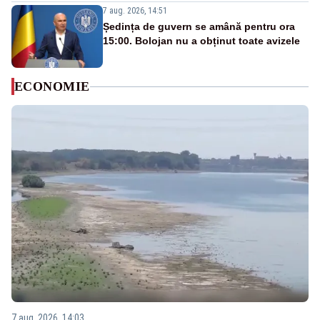
7 aug. 2026, 14:51
Ședința de guvern se amână pentru ora
15:00. Bolojan nu a obținut toate avizele
ECONOMIE
7 aug. 2026, 14:03