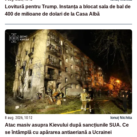
Lovitură pentru Trump. Instanța a blocat sala de bal de
400 de milioane de dolari de la Casa Albă
8 aug. 2026, 10:12
Ionuț Nichita
Atac masiv asupra Kievului după sancțiunile SUA. Ce
se întâmplă cu apărarea antiaeriană a Ucrainei