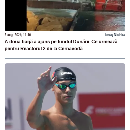
8 aug. 2026, 11:40
Ionuț Nichita
A doua barjă a ajuns pe fundul Dunării. Ce urmează
pentru Reactorul 2 de la Cernavodă