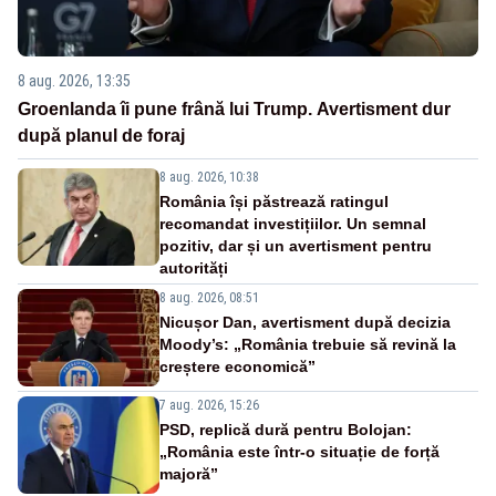
8 aug. 2026, 13:35
Groenlanda îi pune frână lui Trump. Avertisment dur
după planul de foraj
8 aug. 2026, 10:38
România își păstrează ratingul
recomandat investițiilor. Un semnal
pozitiv, dar și un avertisment pentru
autorități
8 aug. 2026, 08:51
Nicușor Dan, avertisment după decizia
Moody’s: „România trebuie să revină la
creștere economică”
7 aug. 2026, 15:26
PSD, replică dură pentru Bolojan:
„România este într-o situație de forță
majoră”