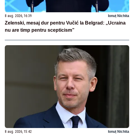
8 aug. 2026, 16:39
Ionuț Nichita
Zelenski, mesaj dur pentru Vučić la Belgrad: „Ucraina
nu are timp pentru scepticism”
8 aug. 2026, 15:42
Ionuț Nichita