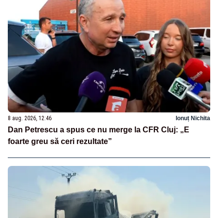
8 aug. 2026, 12:46
Ionuț Nichita
Dan Petrescu a spus ce nu merge la CFR Cluj: „E
foarte greu să ceri rezultate”