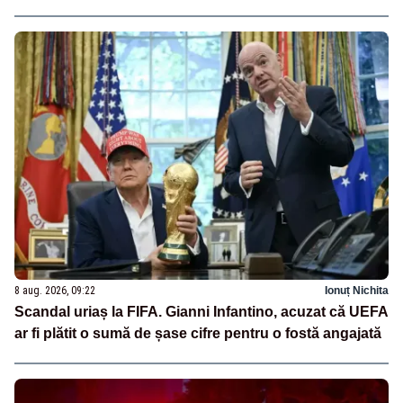
8 aug. 2026, 09:22
Ionuț Nichita
Scandal uriaș la FIFA. Gianni Infantino, acuzat că UEFA
ar fi plătit o sumă de șase cifre pentru o fostă angajată