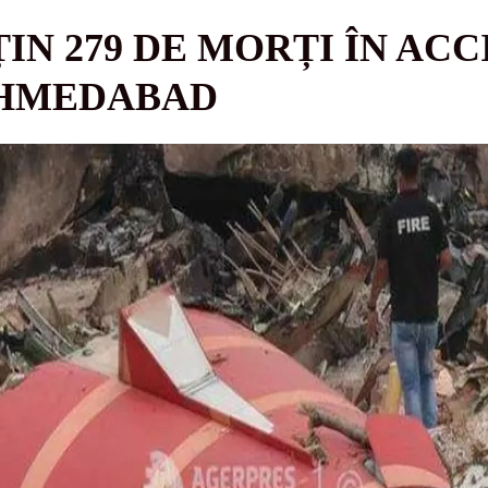
ȚIN 279 DE MORȚI ÎN AC
AHMEDABAD