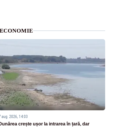
ECONOMIE
7 aug. 2026, 14:03
Dunărea crește ușor la intrarea în țară, dar