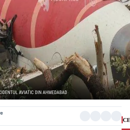
CCIDENTUL AVIATIC DIN AHMEDABAD
re
CE