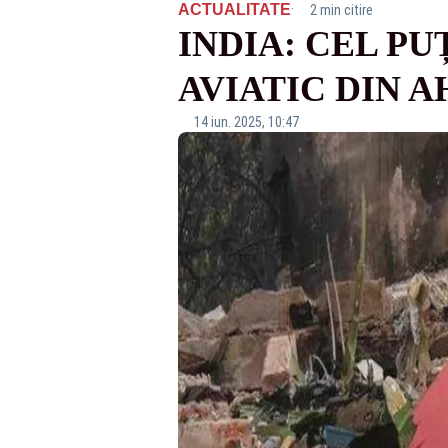
·
ACTUALITATE
2 min citire
INDIA: CEL PU
AVIATIC DIN 
14 iun. 2025, 10:47