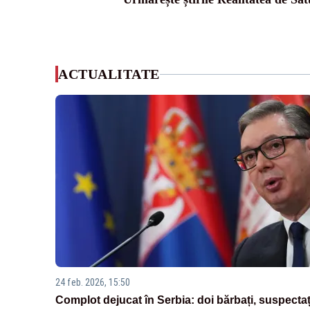
ACTUALITATE
24 feb. 2026, 15:50
Complot dejucat în Serbia: doi bărbați, suspectaț