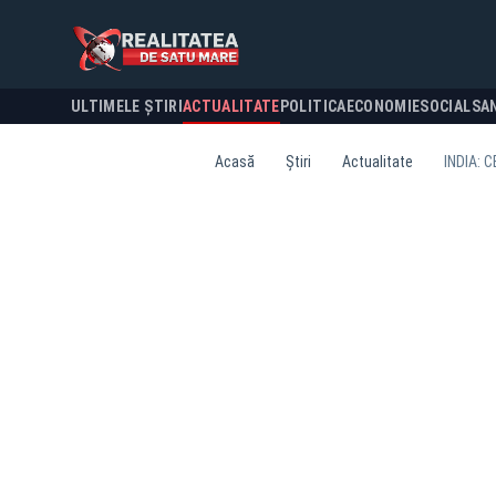
ULTIMELE ȘTIRI
ACTUALITATE
POLITICA
ECONOMIE
SOCIAL
SA
Acasă
Știri
Actualitate
INDIA: 