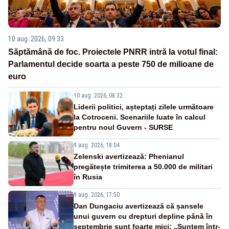
10 aug. 2026, 09:33
Săptămână de foc. Proiectele PNRR intră la votul final:
Parlamentul decide soarta a peste 750 de milioane de
euro
10 aug. 2026, 08:32
Liderii politici, așteptați zilele următoare
la Cotroceni. Scenariile luate în calcul
pentru noul Guvern - SURSE
9 aug. 2026, 18:04
Zelenski avertizează: Phenianul
pregătește trimiterea a 50.000 de militari
în Rusia
9 aug. 2026, 17:50
Dan Dungaciu avertizează că șansele
unui guvern cu drepturi depline până în
septembrie sunt foarte mici: „Suntem într-