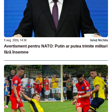
9 aug. 2026, 14:38
Ionuț Nichita
Avertisment pentru NATO: Putin ar putea trimite militari
fără însemne