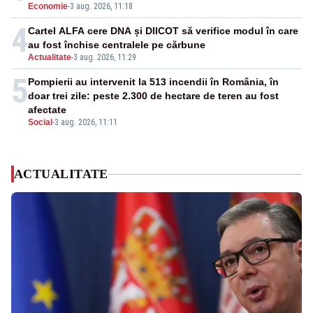
Economie
-
3 aug. 2026, 11:18
4
Cartel ALFA cere DNA și DIICOT să verifice modul în care
au fost închise centralele pe cărbune
Actualitate
-
3 aug. 2026, 11:29
5
Pompierii au intervenit la 513 incendii în România, în
doar trei zile: peste 2.300 de hectare de teren au fost
afectate
Social
-
3 aug. 2026, 11:11
ACTUALITATE