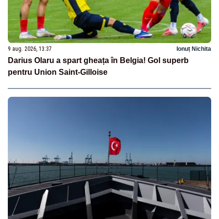
9 aug. 2026, 13:37
Ionuț Nichita
Darius Olaru a spart gheața în Belgia! Gol superb
pentru Union Saint-Gilloise