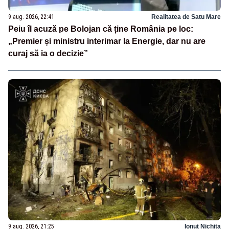
9 aug. 2026, 22:41
Realitatea de Satu Mare
Peiu îl acuză pe Bolojan că ține România pe loc:
„Premier și ministru interimar la Energie, dar nu are
curaj să ia o decizie”
9 aug. 2026, 21:25
Ionuț Nichita