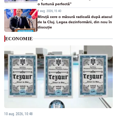
o furtună perfectă”
9 aug. 2026, 15:40
Miruță cere o măsură radicală după atacul
de la Cluj. Legea dezinformării, din nou în
discuție
ECONOMIE
10 aug. 2026, 10:48