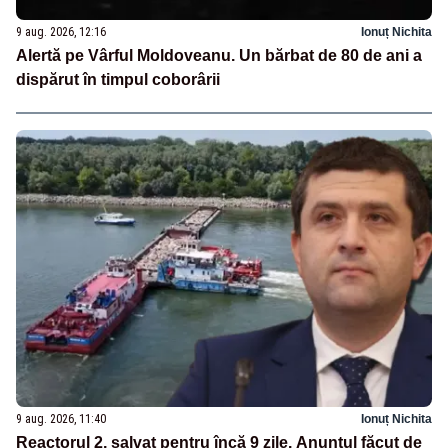
9 aug. 2026, 12:16
Ionuț Nichita
Alertă pe Vârful Moldoveanu. Un bărbat de 80 de ani a
dispărut în timpul coborârii
9 aug. 2026, 11:40
Ionuț Nichita
Reactorul 2, salvat pentru încă 9 zile. Anunțul făcut de