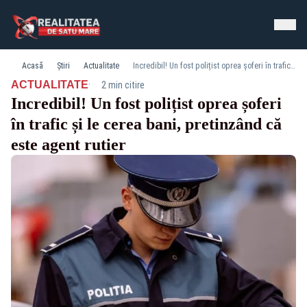
Acasă
Știri
Actualitate
Incredibil! Un fost polițist oprea șoferi în trafic și le cerea bani, pretinzând că este agent rutier
·
ACTUALITATE
2 min citire
Incredibil! Un fost polițist oprea șoferi
în trafic și le cerea bani, pretinzând că
este agent rutier