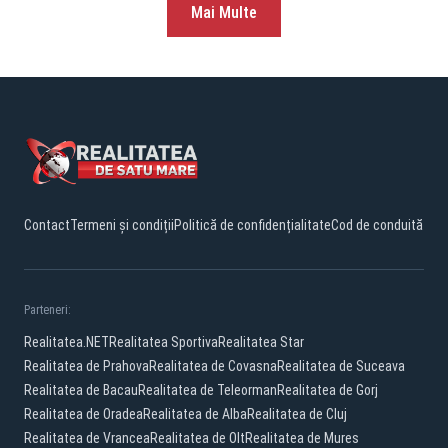
Mai Multe
Contact
Termeni și condiții
Politică de confidențialitate
Cod de conduită
Parteneri:
Realitatea.NET
Realitatea Sportiva
Realitatea Star
Realitatea de Prahova
Realitatea de Covasna
Realitatea de Suceava
Realitatea de Bacau
Realitatea de Teleorman
Realitatea de Gorj
Realitatea de Oradea
Realitatea de Alba
Realitatea de Cluj
Realitatea de Vrancea
Realitatea de Olt
Realitatea de Mures