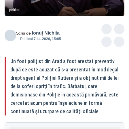
polițist
Ionuț Nichita
Scris de
Publicat:
7 iul. 2026, 15:05
Un fost polițist din Arad a fost arestat preventiv
după ce este acuzat că s-a prezentat în mod ilegal
drept agent al Poliției Rutiere și a obținut mii de lei
de la șoferi opriți în trafic. Bărbatul, care
demisionase din Poliție în această primăvară, este
cercetat acum pentru înșelăciune în formă
continuată și uzurpare de calități oficiale.