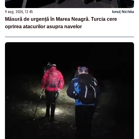
9 aug. 2026, 12:45
Ionuț Nichita
Măsură de urgență în Marea Neagră. Turcia cere
oprirea atacurilor asupra navelor