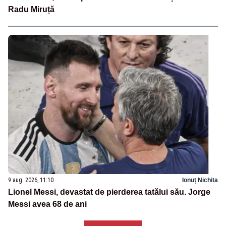
Radu Miruță
9 aug. 2026, 11:10
Ionuț Nichita
Lionel Messi, devastat de pierderea tatălui său. Jorge
Messi avea 68 de ani