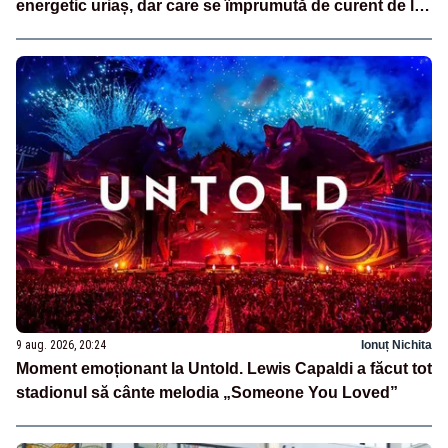
energetic uriaș, dar care se împrumută de curent de la
vecini?”
9 aug. 2026, 20:24
Ionuț Nichita
Moment emoționant la Untold. Lewis Capaldi a făcut tot
stadionul să cânte melodia „Someone You Loved”