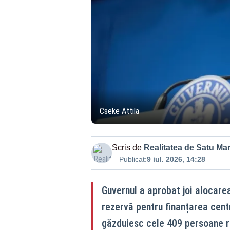
Cseke Attila
Scris de
Realitatea de Satu Ma
Publicat:
9 iul. 2026, 14:28
Guvernul a aprobat joi alocarea
rezervă pentru finanțarea cent
găzduiesc cele 409 persoane re