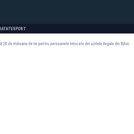
NATATE
SPORT
 20 de milioane de lei pentru persoanele relocate din azilele ilegale din Bihor