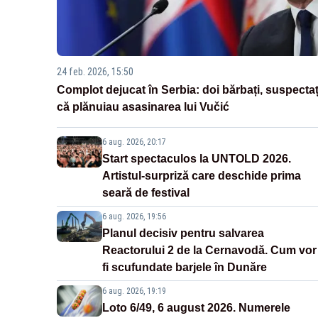
24 feb. 2026, 15:50
Complot dejucat în Serbia: doi bărbați, suspectaț
că plănuiau asasinarea lui Vučić
6 aug. 2026, 20:17
Start spectaculos la UNTOLD 2026.
Artistul-surpriză care deschide prima
seară de festival
6 aug. 2026, 19:56
Planul decisiv pentru salvarea
Reactorului 2 de la Cernavodă. Cum vor
fi scufundate barjele în Dunăre
6 aug. 2026, 19:19
Loto 6/49, 6 august 2026. Numerele