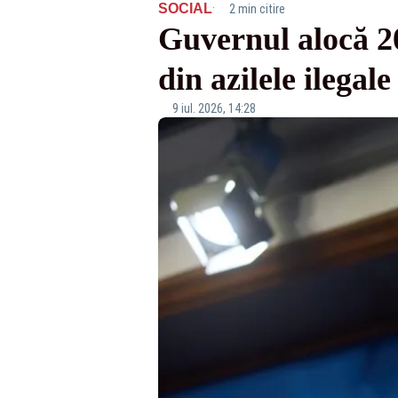
·
SOCIAL
2 min citire
Guvernul alocă 20
din azilele ilegal
9 iul. 2026, 14:28