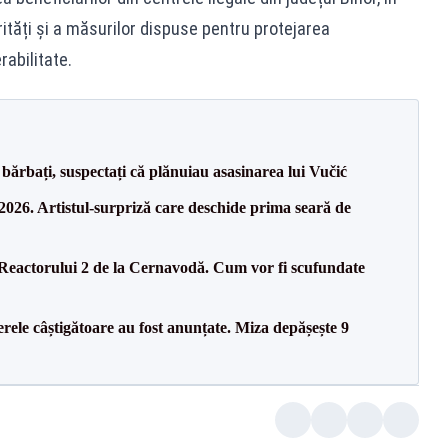
ități și a măsurilor dispuse pentru protejarea
rabilitate.
bărbați, suspectați că plănuiau asasinarea lui Vučić
26. Artistul-surpriză care deschide prima seară de
 Reactorului 2 de la Cernavodă. Cum vor fi scufundate
rele câștigătoare au fost anunțate. Miza depășește 9