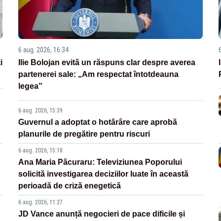
6 aug. 2026, 16:34
i
Ilie Bolojan evită un răspuns clar despre averea
partenerei sale: „Am respectat întotdeauna
legea”
6 aug. 2026, 15:39
Guvernul a adoptat o hotărâre care aprobă
planurile de pregătire pentru riscuri
6 aug. 2026, 15:18
Ana Maria Păcuraru: Televiziunea Poporului
solicită investigarea deciziilor luate în această
perioadă de criză enegetică
6 aug. 2026, 11:27
JD Vance anunță negocieri de pace dificile și