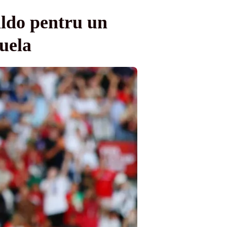
ldo pentru un
uela