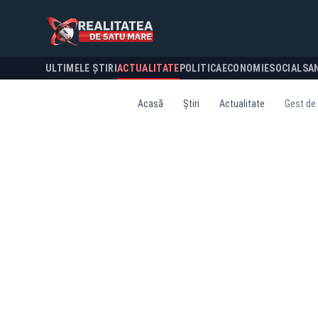
ULTIMELE ȘTIRI
ACTUALITATE
POLITICA
ECONOMIE
SOCIAL
SA
Acasă
Știri
Actualitate
Gest de