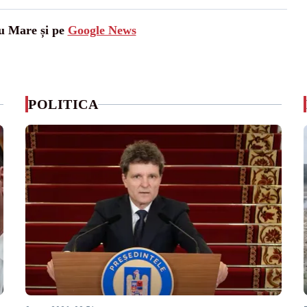
tu Mare și pe
Google News
POLITICA