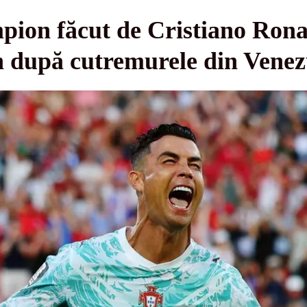
pion făcut de Cristiano Rona
n după cutremurele din Venez