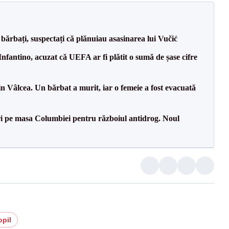
bărbați, suspectați că plănuiau asasinarea lui Vučić
nfantino, acuzat că UEFA ar fi plătit o sumă de șase cifre
n Vâlcea. Un bărbat a murit, iar o femeie a fost evacuată
i pe masa Columbiei pentru războiul antidrog. Noul
opil