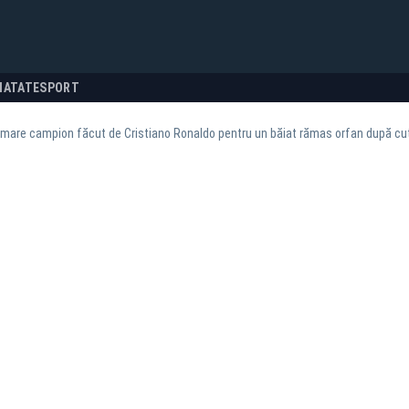
NATATE
SPORT
 mare campion făcut de Cristiano Ronaldo pentru un băiat rămas orfan după cu