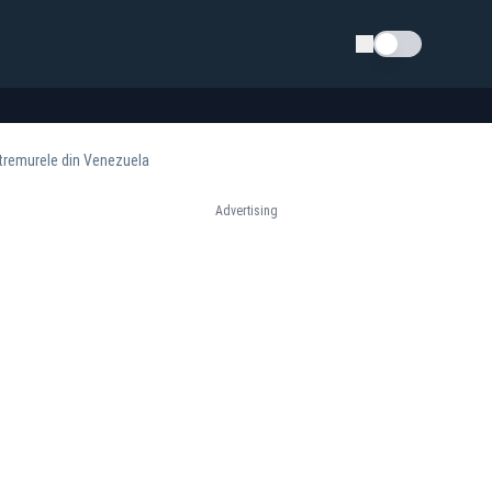
Schimba tema
tremurele din Venezuela
Advertising