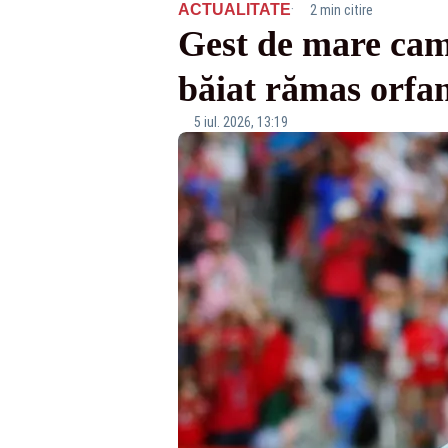
·
ACTUALITATE
2 min citire
Gest de mare cam
băiat rămas orfa
5 iul. 2026, 13:19