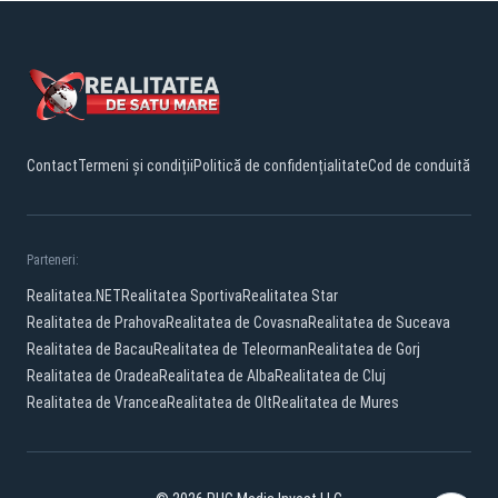
Contact
Termeni și condiții
Politică de confidențialitate
Cod de conduită
Parteneri:
Realitatea.NET
Realitatea Sportiva
Realitatea Star
Realitatea de Prahova
Realitatea de Covasna
Realitatea de Suceava
Realitatea de Bacau
Realitatea de Teleorman
Realitatea de Gorj
Realitatea de Oradea
Realitatea de Alba
Realitatea de Cluj
Realitatea de Vrancea
Realitatea de Olt
Realitatea de Mures