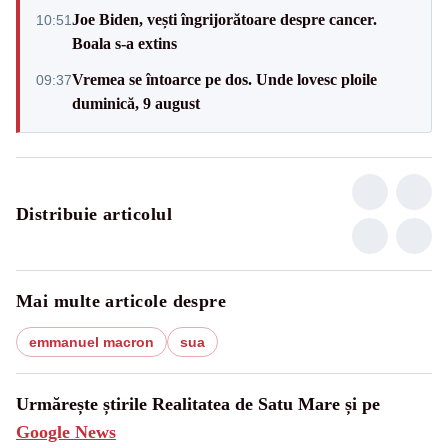
Joe Biden, vești îngrijorătoare despre cancer.
10:51
Boala s-a extins
Vremea se întoarce pe dos. Unde lovesc ploile
09:37
duminică, 9 august
Distribuie articolul
Mai multe articole despre
emmanuel macron
sua
Urmărește știrile Realitatea de Satu Mare și pe
Google News