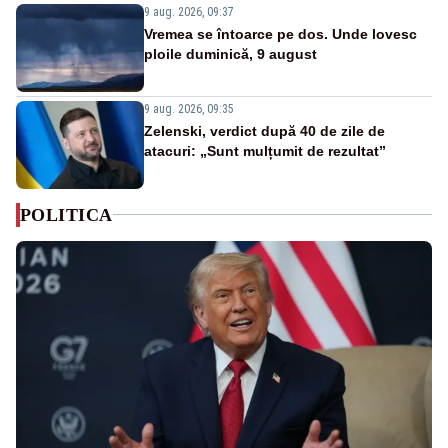
9 aug. 2026, 09:37
Vremea se întoarce pe dos. Unde lovesc
ploile duminică, 9 august
9 aug. 2026, 09:35
Zelenski, verdict după 40 de zile de
atacuri: „Sunt mulțumit de rezultat”
POLITICA