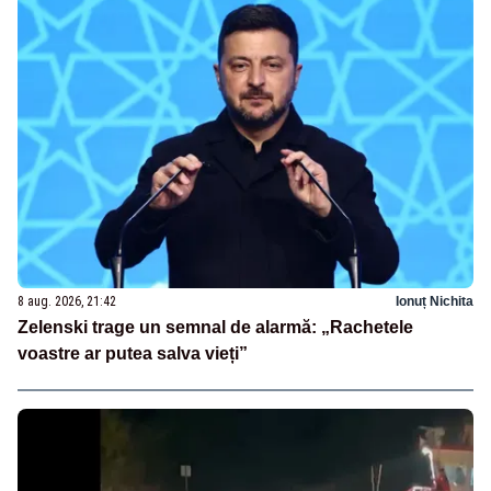
8 aug. 2026, 21:42
Ionuț Nichita
Zelenski trage un semnal de alarmă: „Rachetele
voastre ar putea salva vieți”