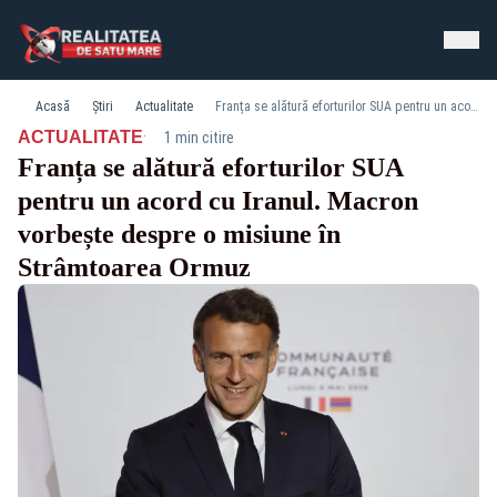
Acasă
Știri
Actualitate
Franța se alătură eforturilor SUA pentru un acord cu Iranul. Macron vorbește despre o misiune în Strâmtoarea Ormuz
·
ACTUALITATE
1 min citire
Franța se alătură eforturilor SUA
pentru un acord cu Iranul. Macron
vorbește despre o misiune în
Strâmtoarea Ormuz