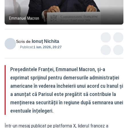
Emmanuel Macron
Ionuț Nichita
Scris de
Publicat:
1 iun. 2026, 20:27
Președintele Franței, Emmanuel Macron, și-a
exprimat sprijinul pentru demersurile administrației
americane în vederea încheierii unui acord cu Iranul și
a anunțat că Parisul este pregătit să contribuie la
menținerea securității în regiune după semnarea unei
eventuale înțelegeri.
Într-un mesaj publicat pe platforma X, liderul francez a