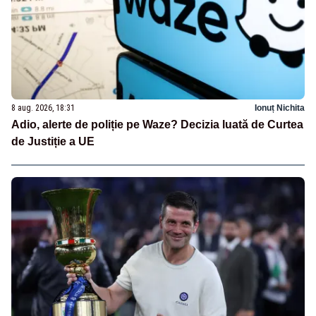
8 aug. 2026, 18:31
Ionuț Nichita
Adio, alerte de poliție pe Waze? Decizia luată de Curtea
de Justiție a UE