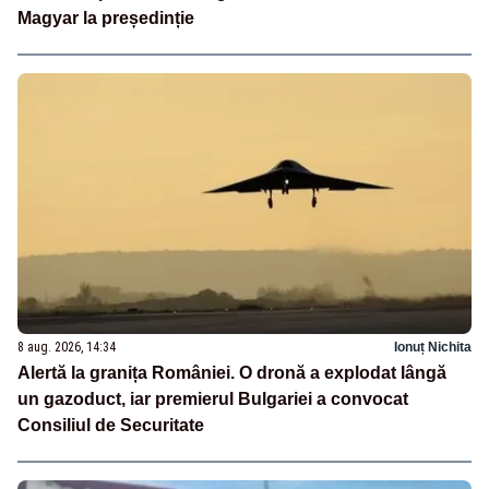
Magyar la președinție
8 aug. 2026, 14:34
Ionuț Nichita
Alertă la granița României. O dronă a explodat lângă
un gazoduct, iar premierul Bulgariei a convocat
Consiliul de Securitate