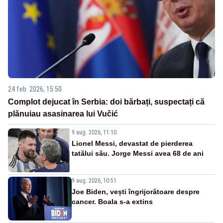
24 feb. 2026, 15:50
Complot dejucat în Serbia: doi bărbați, suspectați că
plănuiau asasinarea lui Vučić
9 aug. 2026, 11:10
Lionel Messi, devastat de pierderea
tatălui său. Jorge Messi avea 68 de ani
9 aug. 2026, 10:51
Joe Biden, vești îngrijorătoare despre
cancer. Boala s-a extins