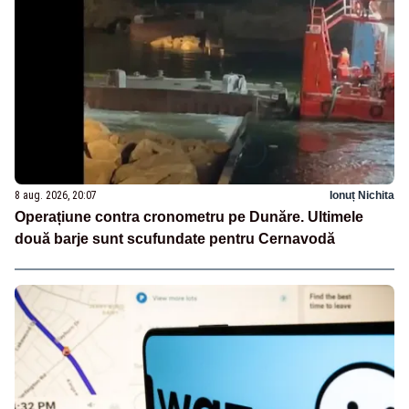
8 aug. 2026, 20:07
Ionuț Nichita
Operațiune contra cronometru pe Dunăre. Ultimele
două barje sunt scufundate pentru Cernavodă