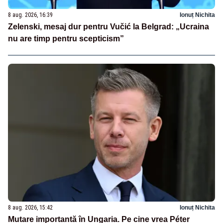
8 aug. 2026, 16:39
Ionuț Nichita
Zelenski, mesaj dur pentru Vučić la Belgrad: „Ucraina
nu are timp pentru scepticism”
8 aug. 2026, 15:42
Ionuț Nichita
Mutare importantă în Ungaria. Pe cine vrea Péter