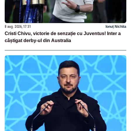
8 aug. 2026, 17:31
Ionuț Nichita
Cristi Chivu, victorie de senzație cu Juventus! Inter a
câștigat derby-ul din Australia