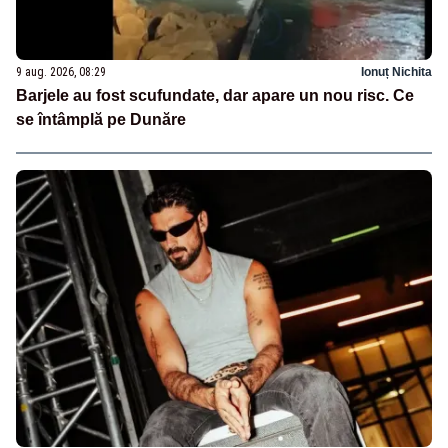
9 aug. 2026, 08:29
Ionuț Nichita
Barjele au fost scufundate, dar apare un nou risc. Ce
se întâmplă pe Dunăre