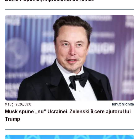
9 aug. 2026, 08:01
Ionuț Nichita
Musk spune „nu” Ucrainei. Zelenski îi cere ajutorul lui
Trump