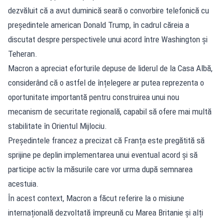
dezvăluit că a avut duminică seară o convorbire telefonică cu
președintele american Donald Trump, în cadrul căreia a
discutat despre perspectivele unui acord între Washington și
Teheran.
Macron a apreciat eforturile depuse de liderul de la Casa Albă,
considerând că o astfel de înțelegere ar putea reprezenta o
oportunitate importantă pentru construirea unui nou
mecanism de securitate regională, capabil să ofere mai multă
stabilitate în Orientul Mijlociu.
Președintele francez a precizat că Franța este pregătită să
sprijine pe deplin implementarea unui eventual acord și să
participe activ la măsurile care vor urma după semnarea
acestuia.
În acest context, Macron a făcut referire la o misiune
internațională dezvoltată împreună cu Marea Britanie și alți