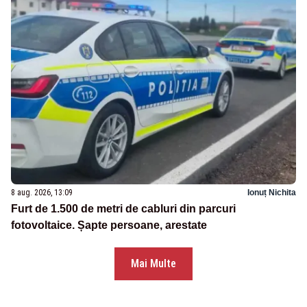
8 aug. 2026, 13:09
Ionuț Nichita
Furt de 1.500 de metri de cabluri din parcuri
fotovoltaice. Șapte persoane, arestate
Mai Multe