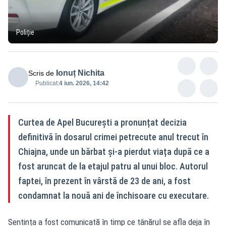
Poliție
Ionuț Nichita
Scris de
Publicat:
4 iun. 2026, 14:42
Curtea de Apel București a pronunțat decizia
definitivă în dosarul crimei petrecute anul trecut în
Chiajna, unde un bărbat și-a pierdut viața după ce a
fost aruncat de la etajul patru al unui bloc. Autorul
faptei, în prezent în vârstă de 23 de ani, a fost
condamnat la nouă ani de închisoare cu executare.
Sentința a fost comunicată în timp ce tânărul se afla deja în