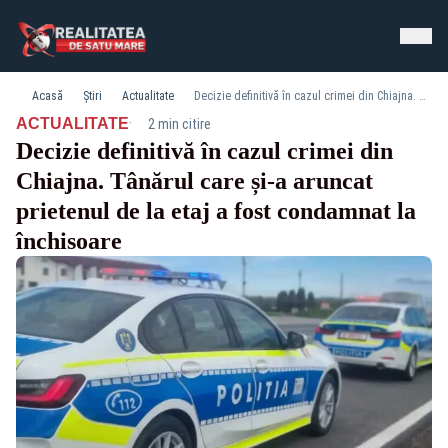
Acasă
Știri
Actualitate
Decizie definitivă în cazul crimei din Chiajna. Tânărul care și-a aruncat prietenul de la etaj a fost condamnat la închisoare
·
ACTUALITATE
2 min citire
Decizie definitivă în cazul crimei din
Chiajna. Tânărul care și-a aruncat
prietenul de la etaj a fost condamnat la
închisoare