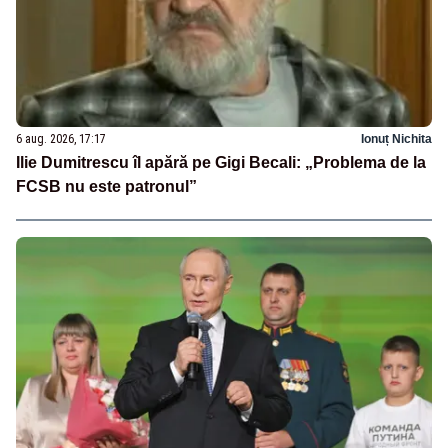
6 aug. 2026, 17:17
Ionuț Nichita
Ilie Dumitrescu îl apără pe Gigi Becali: „Problema de la
FCSB nu este patronul”