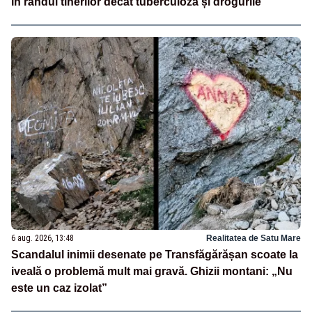
în rândul tinerilor decât tuberculoza și drogurile
6 aug. 2026, 13:48
Realitatea de Satu Mare
Scandalul inimii desenate pe Transfăgărășan scoate la
iveală o problemă mult mai gravă. Ghizii montani: „Nu
este un caz izolat”