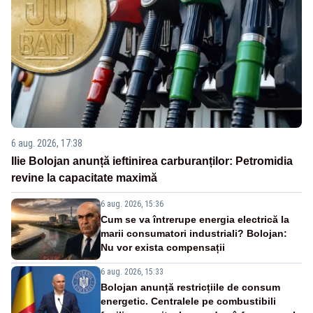
6 aug. 2026, 17:38
Ilie Bolojan anunță ieftinirea carburanților: Petromidia
revine la capacitate maximă
6 aug. 2026, 15:36
Cum se va întrerupe energia electrică la
marii consumatori industriali? Bolojan:
Nu vor exista compensații
6 aug. 2026, 15:33
Bolojan anunță restricțiile de consum
energetic. Centralele pe combustibili