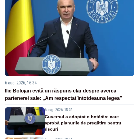
6 aug. 2026, 16:34
Ilie Bolojan evită un răspuns clar despre averea
partenerei sale: „Am respectat întotdeauna legea”
6 aug. 2026, 15:39
Guvernul a adoptat o hotărâre care
aprobă planurile de pregătire pentru
riscuri