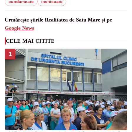
condamnare
inchisoare
Urmărește știrile Realitatea de Satu Mare și pe
Google News
CELE MAI CITITE
1