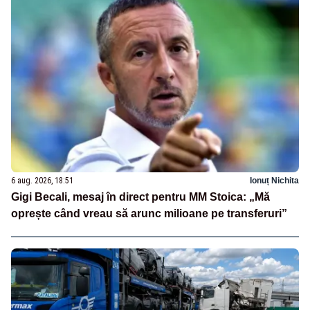
6 aug. 2026, 18:51
Ionuț Nichita
Gigi Becali, mesaj în direct pentru MM Stoica: „Mă
oprește când vreau să arunc milioane pe transferuri”