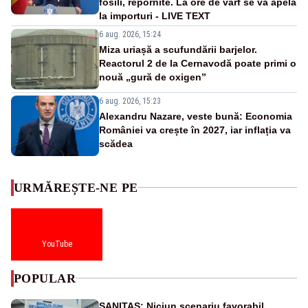
fosili, repornite. La ore de vârf se va apela
la importuri - LIVE TEXT
6 aug. 2026, 15:24
Miza uriașă a scufundării barjelor.
Reactorul 2 de la Cernavodă poate primi o
nouă „gură de oxigen”
6 aug. 2026, 15:23
Alexandru Nazare, veste bună: Economia
României va crește în 2027, iar inflația va
scădea
URMĂREȘTE-NE PE
YouTube
POPULAR
SANITAS: Niciun scenariu favorabil