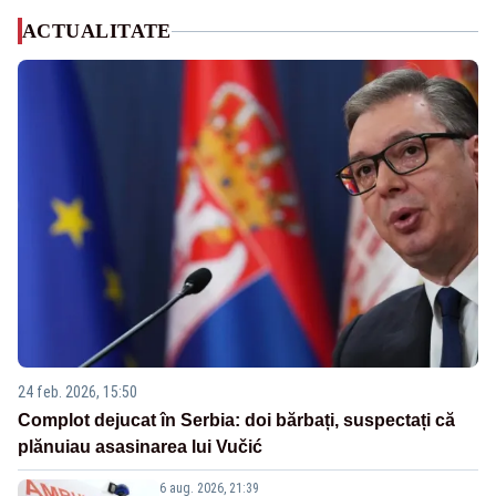
ACTUALITATE
24 feb. 2026, 15:50
Complot dejucat în Serbia: doi bărbați, suspectați că
plănuiau asasinarea lui Vučić
6 aug. 2026, 21:39