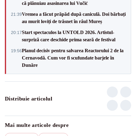
că plănuiau asasinarea lui Vučić
Vremea a făcut prăpăd după caniculă. Doi bărbați
21:39
au murit loviți de trăsnet în râul Mureș
Start spectaculos la UNTOLD 2026. Artistul-
20:17
surpriză care deschide prima seară de festival
Planul decisiv pentru salvarea Reactorului 2 de la
19:56
Cernavodă. Cum vor fi scufundate barjele în
Dunăre
Distribuie articolul
Mai multe articole despre