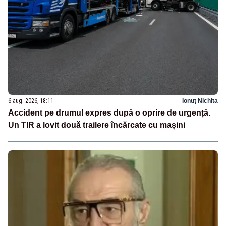
6 aug. 2026, 18:11
Ionuț Nichita
Accident pe drumul expres după o oprire de urgență.
Un TIR a lovit două trailere încărcate cu mașini