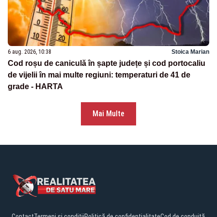
6 aug. 2026, 10:38
Stoica Marian
Cod roșu de caniculă în șapte județe și cod portocaliu
de vijelii în mai multe regiuni: temperaturi de 41 de
grade - HARTA
Mai Multe
Contact
Termeni și condiții
Politică de confidențialitate
Cod de conduită