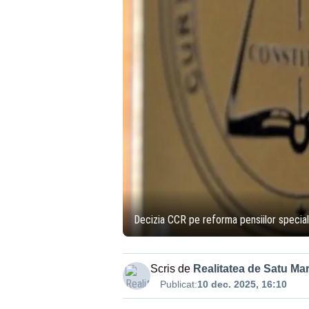
Decizia CCR pe reforma pensiilor speci
Scris de
Realitatea de Satu Ma
Publicat:
10 dec. 2025, 16:10