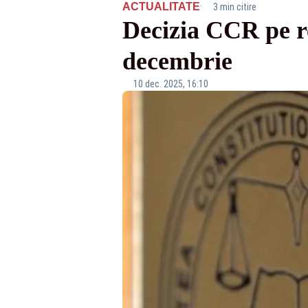
·
ACTUALITATE
3 min citire
Decizia CCR pe r
decembrie
10 dec. 2025, 16:10