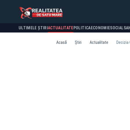
ULTIMELE ȘTIRI
ACTUALITATE
POLITICA
ECONOMIE
SOCIAL
SA
Acasă
Știri
Actualitate
Decizia 