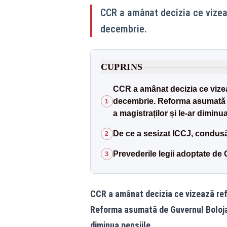
CCR a amânat decizia ce vizea
decembrie.
CUPRINS
CCR a amânat decizia ce vizea
decembrie. Reforma asumată d
1
a magistraților și le-ar diminua
De ce a sesizat ICCJ, condus
2
Prevederile legii adoptate de
3
CCR a amânat decizia ce vizează ref
Reforma asumată de Guvernul Bolojan
diminua pensiile.