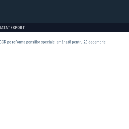
NATATE
SPORT
CCR pe reforma pensiilor speciale, amânată pentru 28 decembrie