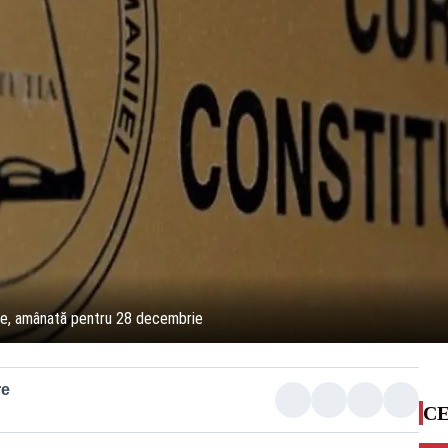
ale, amânată pentru 28 decembrie
re
CE