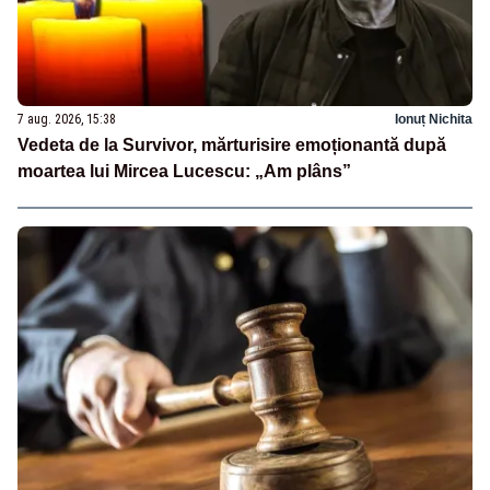
7 aug. 2026, 15:38
Ionuț Nichita
Vedeta de la Survivor, mărturisire emoționantă după
moartea lui Mircea Lucescu: „Am plâns”