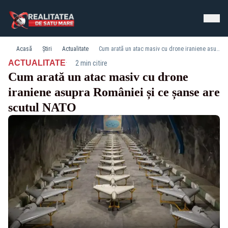
Acasă
Știri
Actualitate
Cum arată un atac masiv cu drone iraniene asupra României și ce șanse are scutul NATO
·
ACTUALITATE
2 min citire
Cum arată un atac masiv cu drone
iraniene asupra României și ce șanse are
scutul NATO