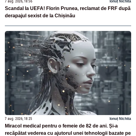
7 aug. 2026, 18:56
Ionuț Nichita
Scandal la UEFA! Florin Prunea, reclamat de FRF după
derapajul sexist de la Chișinău
7 aug. 2026, 18:25
Ionuț Nichita
Miracol medical pentru o femeie de 82 de ani. Și-a
recăpătat vederea cu ajutorul unei tehnologii bazate pe