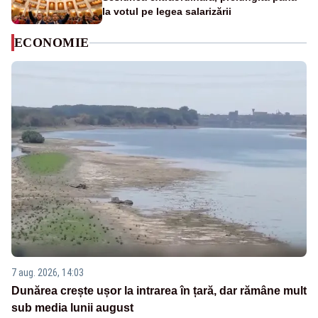
la votul pe legea salarizării
ECONOMIE
7 aug. 2026, 14:03
Dunărea crește ușor la intrarea în țară, dar rămâne mult
sub media lunii august