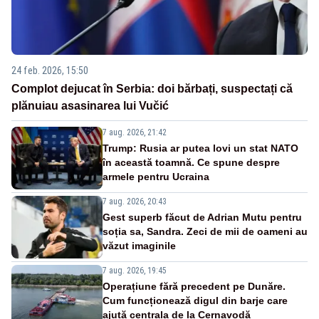
24 feb. 2026, 15:50
Complot dejucat în Serbia: doi bărbați, suspectați că
plănuiau asasinarea lui Vučić
7 aug. 2026, 21:42
Trump: Rusia ar putea lovi un stat NATO
în această toamnă. Ce spune despre
armele pentru Ucraina
7 aug. 2026, 20:43
Gest superb făcut de Adrian Mutu pentru
soția sa, Sandra. Zeci de mii de oameni au
văzut imaginile
7 aug. 2026, 19:45
Operațiune fără precedent pe Dunăre.
Cum funcționează digul din barje care
ajută centrala de la Cernavodă