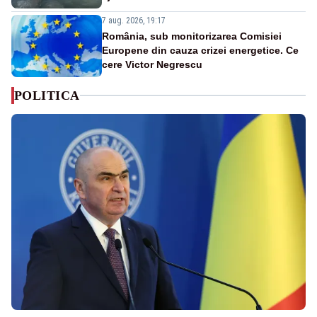
7 aug. 2026, 19:17
România, sub monitorizarea Comisiei
Europene din cauza crizei energetice. Ce
cere Victor Negrescu
POLITICA