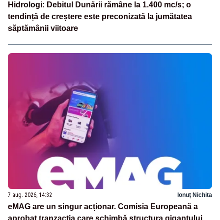
Hidrologi: Debitul Dunării rămâne la 1.400 mc/s; o
tendință de creștere este preconizată la jumătatea
săptămânii viitoare
7 aug. 2026, 14:32
Ionuț Nichita
eMAG are un singur acționar. Comisia Europeană a
aprobat tranzacția care schimbă structura gigantului