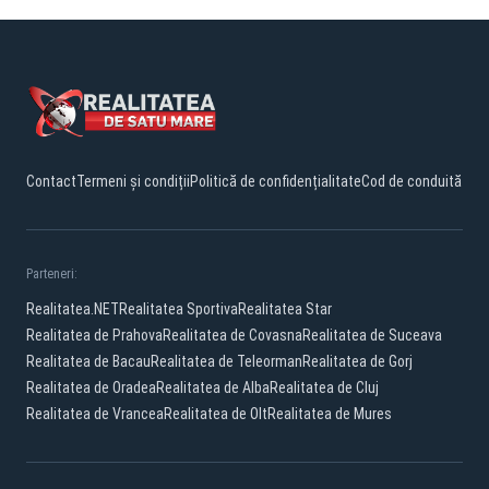
Contact
Termeni și condiții
Politică de confidențialitate
Cod de conduită
Parteneri:
Realitatea.NET
Realitatea Sportiva
Realitatea Star
Realitatea de Prahova
Realitatea de Covasna
Realitatea de Suceava
Realitatea de Bacau
Realitatea de Teleorman
Realitatea de Gorj
Realitatea de Oradea
Realitatea de Alba
Realitatea de Cluj
Realitatea de Vrancea
Realitatea de Olt
Realitatea de Mures