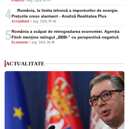
Politica
-
1 aug. 2026, 09:39
4
România, la limita tehnică a importurilor de energie.
Prețurile cresc alarmant - Analiză Realitatea Plus
Actualitate
-
1 aug. 2026, 09:46
5
România a scăpat de retrogradarea economiei. Agenția
Fitch menține ratingul „BBB-” cu perspectivă negativă
Economie
-
1 aug. 2026, 06:48
ACTUALITATE