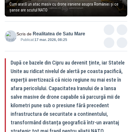
Cum arată un atac masiv cu drone iraniene asupra României și ce
șanse are scutul NATO
Realitatea de Satu Mare
Scris de
Publicat:
17 mar. 2026, 08:25
După ce bazele din Cipru au devenit ținte, iar Statele
Unite au ridicat nivelul de alertă pe coasta pacifică,
experții avertizează că nicio regiune nu mai este în
afara pericolului. Capacitatea Iranului de a lansa
salve masive de drone capabile să parcurgă mii de
kilometri pune sub o presiune fără precedent
infrastructura de securitate a continentului,
transformând distanța geografică într-un avantaj
strategic tot mai fragil pentru aliații NATO.