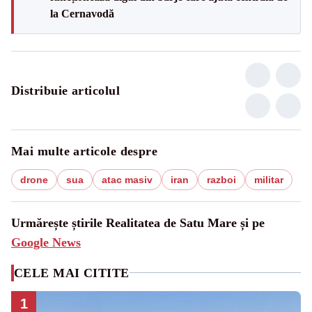
la Cernavodă
Distribuie articolul
Mai multe articole despre
drone
sua
atac masiv
iran
razboi
militar
Urmărește știrile Realitatea de Satu Mare și pe
Google News
CELE MAI CITITE
1