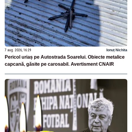
7 aug. 2026, 16:29
Ionuț Nichita
Pericol uriaș pe Autostrada Soarelui. Obiecte metalice
capcană, găsite pe carosabil. Avertisment CNAIR