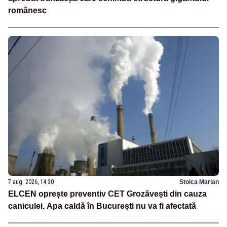
românesc
7 aug. 2026, 14:30
Stoica Marian
ELCEN oprește preventiv CET Grozăvești din cauza
caniculei. Apa caldă în București nu va fi afectată