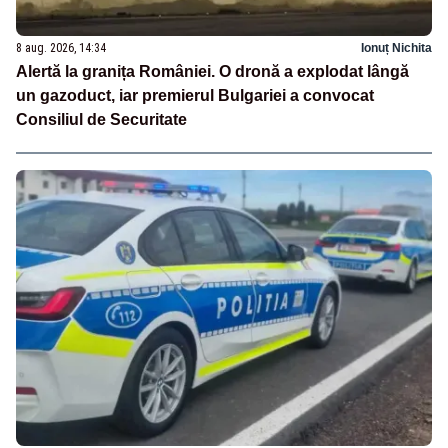
8 aug. 2026, 14:34
Ionuț Nichita
Alertă la granița României. O dronă a explodat lângă
un gazoduct, iar premierul Bulgariei a convocat
Consiliul de Securitate