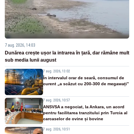
7 aug. 2026, 14:03
Dunărea crește ușor la intrarea în țară, dar rămâne mult
sub media lunii august
7 aug. 2026, 13:02
În intervalul orar de seară, consumul de
curent „a scăzut cu 200-300 de megawați”
7 aug. 2026, 10:57
ANSVSA a negociat, la Ankara, un acord
pentru facilitarea tranzitului prin Turcia al
carcaselor de ovine și bovine
7 aug. 2026, 10:51