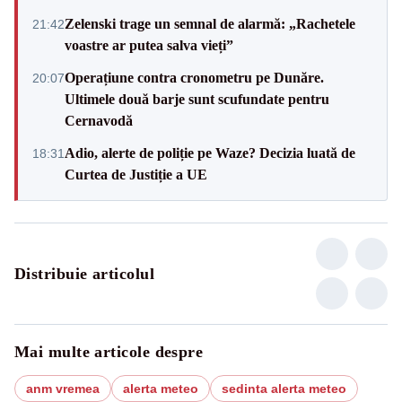
Zelenski trage un semnal de alarmă: „Rachetele
21:42
voastre ar putea salva vieți”
Operațiune contra cronometru pe Dunăre.
20:07
Ultimele două barje sunt scufundate pentru
Cernavodă
Adio, alerte de poliție pe Waze? Decizia luată de
18:31
Curtea de Justiție a UE
Distribuie articolul
Mai multe articole despre
anm vremea
alerta meteo
sedinta alerta meteo