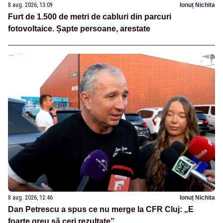
8 aug. 2026, 13:09
Ionuț Nichita
Furt de 1.500 de metri de cabluri din parcuri
fotovoltaice. Șapte persoane, arestate
8 aug. 2026, 12:46
Ionuț Nichita
Dan Petrescu a spus ce nu merge la CFR Cluj: „E
foarte greu să ceri rezultate”