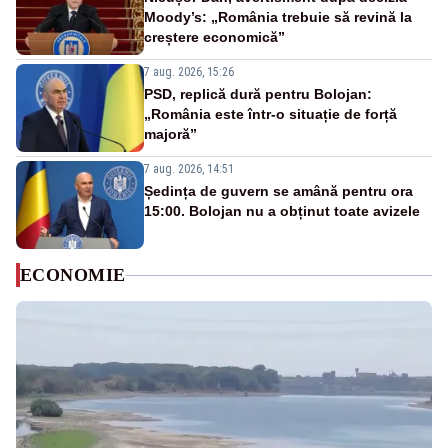
Moody’s: „România trebuie să revină la
creștere economică”
7 aug. 2026, 15:26
PSD, replică dură pentru Bolojan:
„România este într-o situație de forță
majoră”
7 aug. 2026, 14:51
Ședința de guvern se amână pentru ora
15:00. Bolojan nu a obținut toate avizele
ECONOMIE