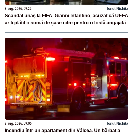
8 aug. 2026, 09:22
Ionuț Nichita
Scandal uriaș la FIFA. Gianni Infantino, acuzat că UEFA
ar fi plătit o sumă de șase cifre pentru o fostă angajată
8 aug. 2026, 09:06
Ionuț Nichita
Incendiu într-un apartament din Vâlcea. Un bărbat a