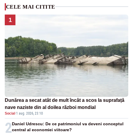
CELE MAI CITITE
1
Dunărea a secat atât de mult încât a scos la suprafață
nave naziste din al doilea război mondial
Social
·
1 aug. 2026, 23:10
2
Daniel Udrescu: De ce patrimoniul va deveni conceptul
central al economiei viitoare?