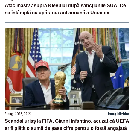
Atac masiv asupra Kievului după sancțiunile SUA. Ce
se întâmplă cu apărarea antiaeriană a Ucrainei
8 aug. 2026, 09:22
Ionuț Nichita
Scandal uriaș la FIFA. Gianni Infantino, acuzat că UEFA
ar fi plătit o sumă de șase cifre pentru o fostă angajată