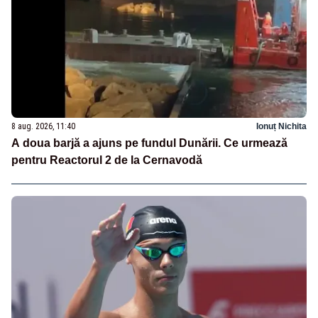
8 aug. 2026, 11:40
Ionuț Nichita
A doua barjă a ajuns pe fundul Dunării. Ce urmează
pentru Reactorul 2 de la Cernavodă