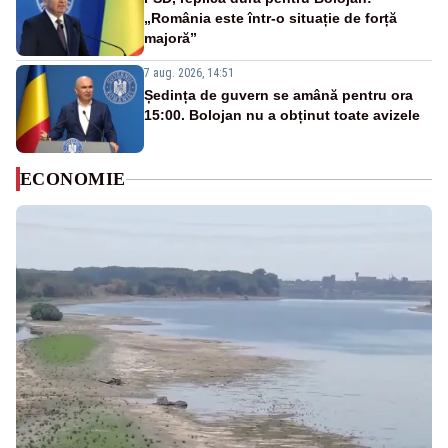
„România este într-o situație de forță
majoră”
7 aug. 2026, 14:51
Ședința de guvern se amână pentru ora
15:00. Bolojan nu a obținut toate avizele
ECONOMIE