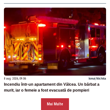
8 aug. 2026, 09:06
Ionuț Nichita
Incendiu într-un apartament din Vâlcea. Un bărbat a
murit, iar o femeie a fost evacuată de pompieri
Mai Multe