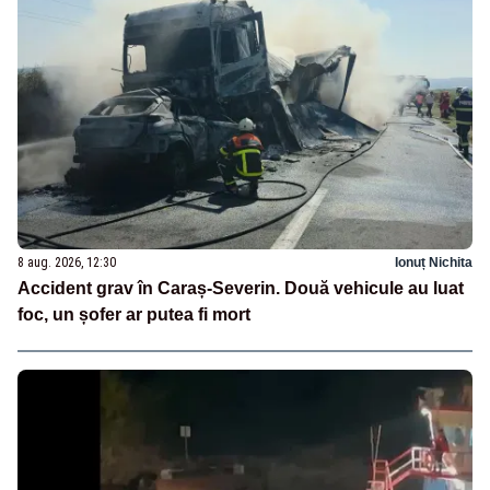
8 aug. 2026, 12:30
Ionuț Nichita
Accident grav în Caraș-Severin. Două vehicule au luat
foc, un șofer ar putea fi mort