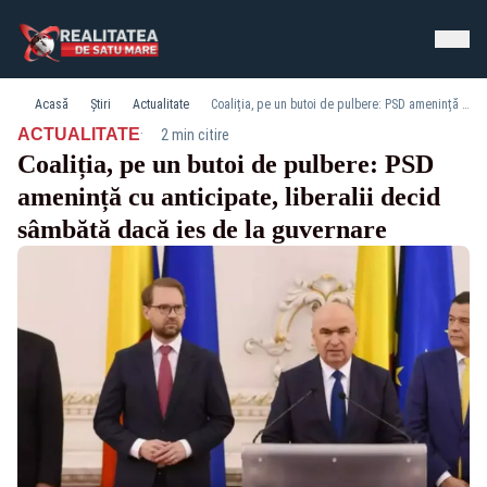
Acasă
Știri
Actualitate
Coaliția, pe un butoi de pulbere: PSD amenință cu anticipate, liberalii decid sâmbătă dacă ies de la guvernare
·
ACTUALITATE
2 min citire
Coaliția, pe un butoi de pulbere: PSD
amenință cu anticipate, liberalii decid
sâmbătă dacă ies de la guvernare