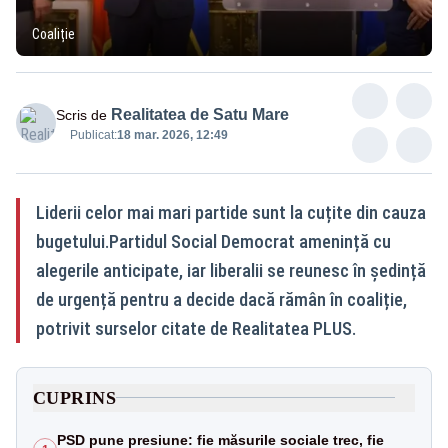
Coaliție
Realitatea de Satu Mare
Scris de
Publicat:
18 mar. 2026, 12:49
Liderii celor mai mari partide sunt la cuțite din cauza
bugetului.Partidul Social Democrat amenință cu
alegerile anticipate, iar liberalii se reunesc în ședință
de urgență pentru a decide dacă rămân în coaliție,
potrivit surselor citate de Realitatea PLUS.
CUPRINS
PSD pune presiune: fie măsurile sociale trec, fie