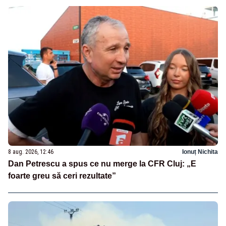
8 aug. 2026, 12:46
Ionuț Nichita
Dan Petrescu a spus ce nu merge la CFR Cluj: „E
foarte greu să ceri rezultate”