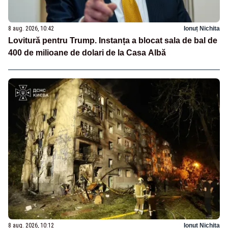
8 aug. 2026, 10:42
Ionuț Nichita
Lovitură pentru Trump. Instanța a blocat sala de bal de
400 de milioane de dolari de la Casa Albă
8 aug. 2026, 10:12
Ionuț Nichita