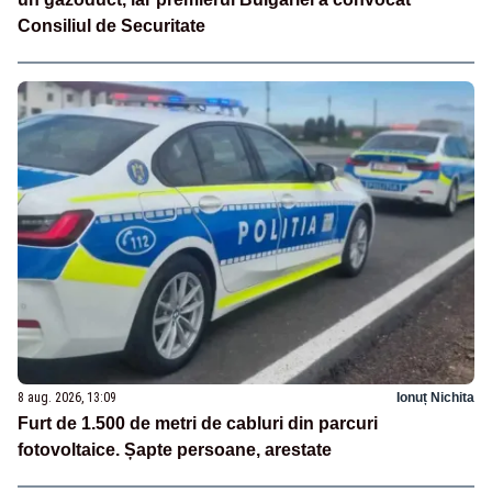
Consiliul de Securitate
8 aug. 2026, 13:09
Ionuț Nichita
Furt de 1.500 de metri de cabluri din parcuri
fotovoltaice. Șapte persoane, arestate