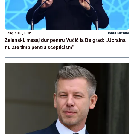
8 aug. 2026, 16:39
Ionuț Nichita
Zelenski, mesaj dur pentru Vučić la Belgrad: „Ucraina
nu are timp pentru scepticism”