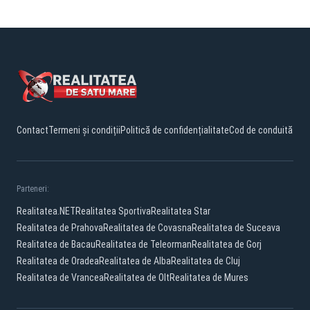
Contact
Termeni și condiții
Politică de confidențialitate
Cod de conduită
Parteneri:
Realitatea.NET
Realitatea Sportiva
Realitatea Star
Realitatea de Prahova
Realitatea de Covasna
Realitatea de Suceava
Realitatea de Bacau
Realitatea de Teleorman
Realitatea de Gorj
Realitatea de Oradea
Realitatea de Alba
Realitatea de Cluj
Realitatea de Vrancea
Realitatea de Olt
Realitatea de Mures