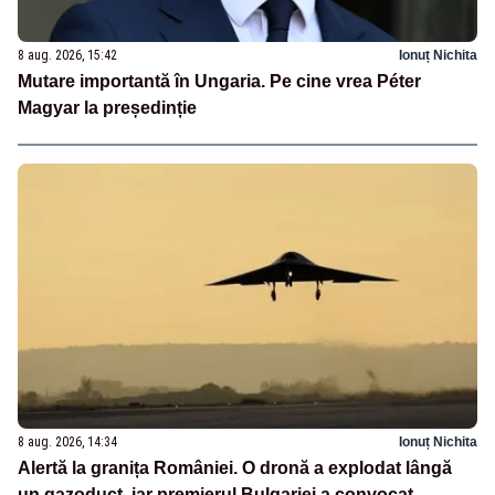
8 aug. 2026, 15:42
Ionuț Nichita
Mutare importantă în Ungaria. Pe cine vrea Péter
Magyar la președinție
8 aug. 2026, 14:34
Ionuț Nichita
Alertă la granița României. O dronă a explodat lângă
un gazoduct, iar premierul Bulgariei a convocat