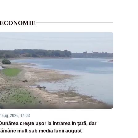
ECONOMIE
7 aug. 2026, 14:03
Dunărea crește ușor la intrarea în țară, dar
rămâne mult sub media lunii august