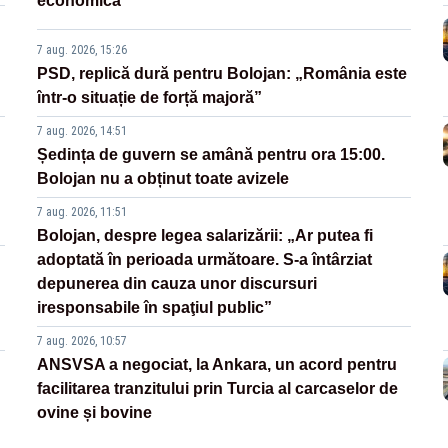
economică”
7 aug. 2026, 15:26
PSD, replică dură pentru Bolojan: „România este
într-o situație de forță majoră”
7 aug. 2026, 14:51
Ședința de guvern se amână pentru ora 15:00.
Bolojan nu a obținut toate avizele
7 aug. 2026, 11:51
Bolojan, despre legea salarizării: „Ar putea fi
adoptată în perioada următoare. S-a întârziat
depunerea din cauza unor discursuri
iresponsabile în spaţiul public”
7 aug. 2026, 10:57
ANSVSA a negociat, la Ankara, un acord pentru
facilitarea tranzitului prin Turcia al carcaselor de
ovine și bovine