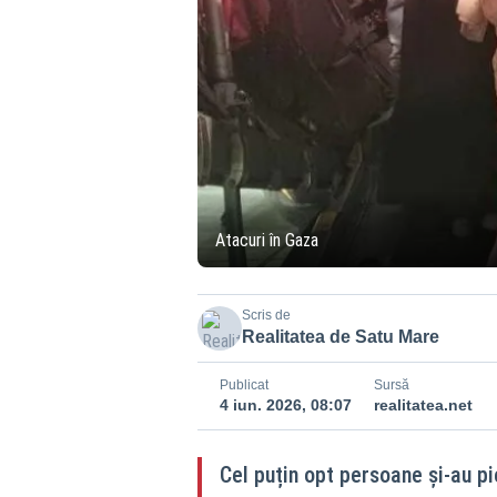
Atacuri în Gaza
Scris de
Realitatea de Satu Mare
Publicat
Sursă
4 iun. 2026, 08:07
realitatea.net
Cel puțin opt persoane și-au pi