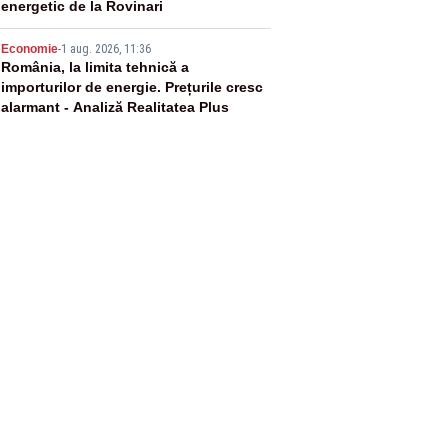
energetic de la Rovinari
5
Economie
-
1 aug. 2026, 11:36
România, la limita tehnică a
importurilor de energie. Prețurile cresc
alarmant - Analiză Realitatea Plus