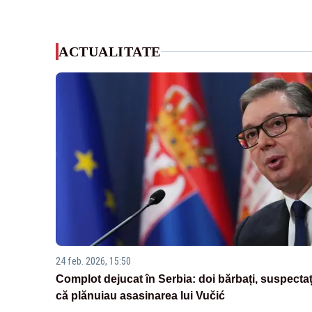
ACTUALITATE
24 feb. 2026, 15:50
Complot dejucat în Serbia: doi bărbați, suspectaț
că plănuiau asasinarea lui Vučić