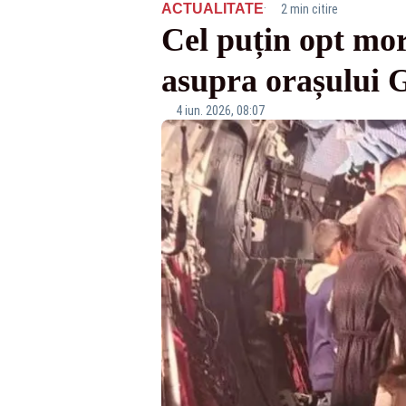
·
ACTUALITATE
2 min citire
Cel puțin opt mo
asupra orașului 
4 iun. 2026, 08:07