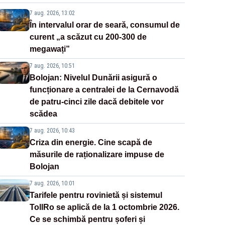
7 aug. 2026, 13:02
În intervalul orar de seară, consumul de
curent „a scăzut cu 200-300 de
megawați”
7 aug. 2026, 10:51
Bolojan: Nivelul Dunării asigură o
funcționare a centralei de la Cernavodă
de patru-cinci zile dacă debitele vor
scădea
7 aug. 2026, 10:43
Criza din energie. Cine scapă de
măsurile de raționalizare impuse de
Bolojan
7 aug. 2026, 10:01
Tarifele pentru rovinietă și sistemul
TollRo se aplică de la 1 octombrie 2026.
Ce se schimbă pentru șoferi și