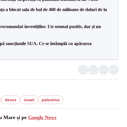
 a blocat sala de bal de 400 de milioane de dolari de la
recomandat investițiilor. Un semnal pozitiv, dar și un
pă sancțiunile SUA. Ce se întâmplă cu apărarea
deces
israel
palestina
tu Mare și pe
Google News