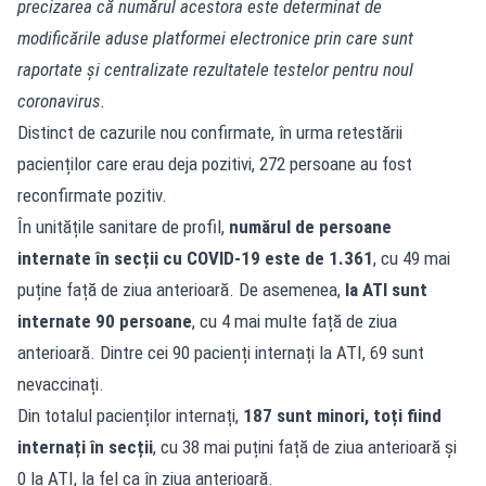
precizarea că numărul acestora este determinat de
modificările aduse platformei electronice prin care sunt
raportate și centralizate rezultatele testelor pentru noul
coronavirus.
Distinct de cazurile nou confirmate, în urma retestării
pacienților care erau deja pozitivi, 272 persoane au fost
reconfirmate pozitiv.
În unitățile sanitare de profil,
numărul de persoane
internate în secții cu COVID-19 este de 1.361
, cu 49 mai
puține față de ziua anterioară. De asemenea,
la ATI sunt
internate 90 persoane
, cu 4 mai multe față de ziua
anterioară. Dintre cei 90 pacienți internați la ATI, 69 sunt
nevaccinați.
Din totalul pacienților internați,
187 sunt minori, toți fiind
internați în secții
, cu 38 mai puțini față de ziua anterioară și
0 la ATI, la fel ca în ziua anterioară.