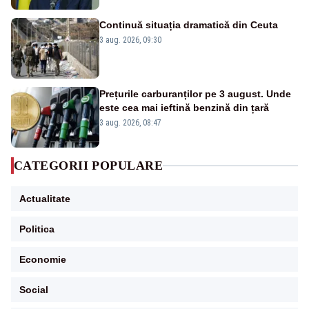
Continuă situația dramatică din Ceuta
3 aug. 2026, 09:30
Prețurile carburanților pe 3 august. Unde
este cea mai ieftină benzină din țară
3 aug. 2026, 08:47
CATEGORII POPULARE
Actualitate
Politica
Economie
Social