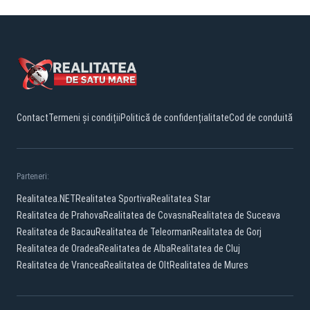
Contact
Termeni și condiții
Politică de confidențialitate
Cod de conduită
Parteneri:
Realitatea.NET
Realitatea Sportiva
Realitatea Star
Realitatea de Prahova
Realitatea de Covasna
Realitatea de Suceava
Realitatea de Bacau
Realitatea de Teleorman
Realitatea de Gorj
Realitatea de Oradea
Realitatea de Alba
Realitatea de Cluj
Realitatea de Vrancea
Realitatea de Olt
Realitatea de Mures