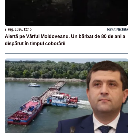
9 aug. 2026, 12:16
Ionuț Nichita
Alertă pe Vârful Moldoveanu. Un bărbat de 80 de ani a
dispărut în timpul coborârii