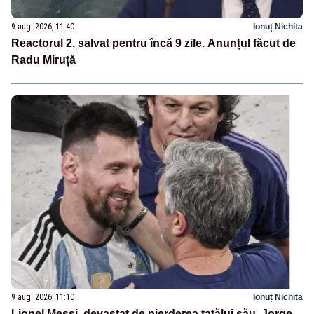
9 aug. 2026, 11:40
Ionuț Nichita
Reactorul 2, salvat pentru încă 9 zile. Anunțul făcut de
Radu Miruță
9 aug. 2026, 11:10
Ionuț Nichita
Lionel Messi, devastat de pierderea tatălui său. Jorge