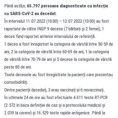
Până astăzi,
65.797 persoane diagnosticate cu infecție
cu SARS-CoV-2 au decedat
.
În intervalul 11.07.2022 (10:00) – 12.07.2022 (10:00) au fost
raportate de către INSP 9 decese (7 bărbați și 2 femei), 1
deces fiind raportat anterior intervalului de referință.
1 deces a fost înregistrat la categoria de vârstă între 50-59 de
ani, 2 la categoria de vârstă între 60-69 de ani, 1 la categoria
de vârstă între 70-79 de ani și 5 decese la categoria de vârstă
peste 80 de ani.
Toate decesele au fost înregistrate la pacienți care prezentau
comorbidități.
Dintre pacienții decedați, 3 erau vaccinați și 6 nevaccinați.
În ultimele 24 de ore au fost efectuate 4.611 teste RT-PCR
(2.572 în baza definiției de caz și a protocolului medical și
2.039 la cerere) și 16.529 teste rapide antigenice. Până la