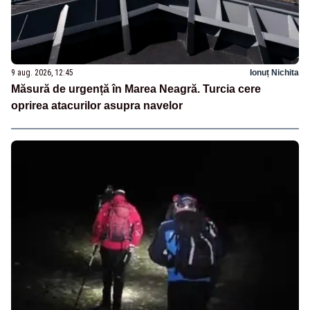
9 aug. 2026, 12:45
Ionuț Nichita
Măsură de urgență în Marea Neagră. Turcia cere
oprirea atacurilor asupra navelor