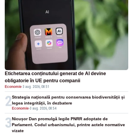
Etichetarea conținutului generat de AI devine
obligatorie în UE pentru companii
Economie
·
3 aug. 2026, 08:51
2
Strategia naţională pentru conservarea biodiversităţii și
legea integrităţii, în dezbatere
Economie
-
3 aug. 2026, 08:54
3
Nicușor Dan promulgă legile PNRR adoptate de
Parlament. Codul urbanismului, printre actele normative
vizate