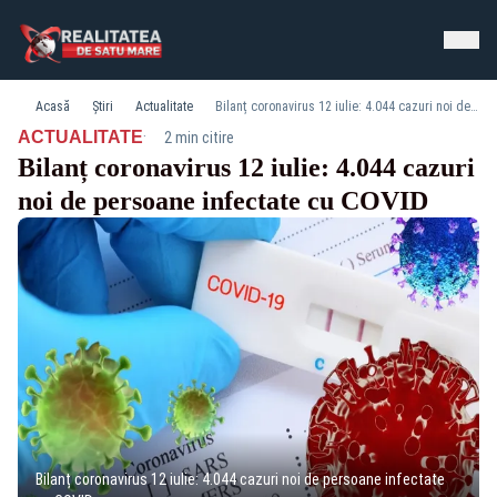
Acasă
Știri
Actualitate
Bilanț coronavirus 12 iulie: 4.044 cazuri noi de persoane infectate cu COVID
·
ACTUALITATE
2 min citire
Bilanț coronavirus 12 iulie: 4.044 cazuri
noi de persoane infectate cu COVID
Bilanț coronavirus 12 iulie: 4.044 cazuri noi de persoane infectate