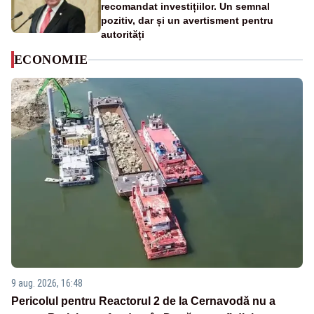
recomandat investițiilor. Un semnal
pozitiv, dar și un avertisment pentru
autorități
ECONOMIE
9 aug. 2026, 16:48
Pericolul pentru Reactorul 2 de la Cernavodă nu a