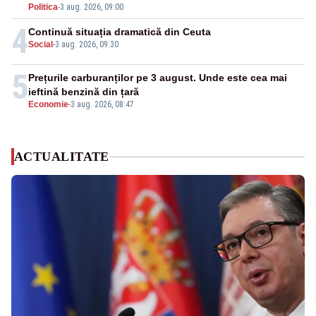
Politica
-
3 aug. 2026, 09:00
4
Continuă situația dramatică din Ceuta
Social
-
3 aug. 2026, 09:30
5
Prețurile carburanților pe 3 august. Unde este cea mai
ieftină benzină din țară
Economie
-
3 aug. 2026, 08:47
ACTUALITATE