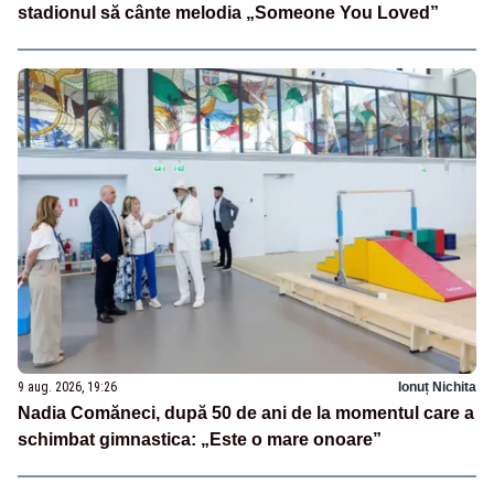
stadionul să cânte melodia „Someone You Loved”
9 aug. 2026, 19:26
Ionuț Nichita
Nadia Comăneci, după 50 de ani de la momentul care a
schimbat gimnastica: „Este o mare onoare”