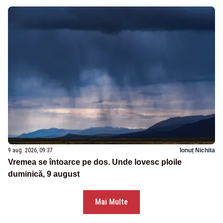
9 aug. 2026, 09:37
Ionuț Nichita
Vremea se întoarce pe dos. Unde lovesc ploile
duminică, 9 august
Mai Multe