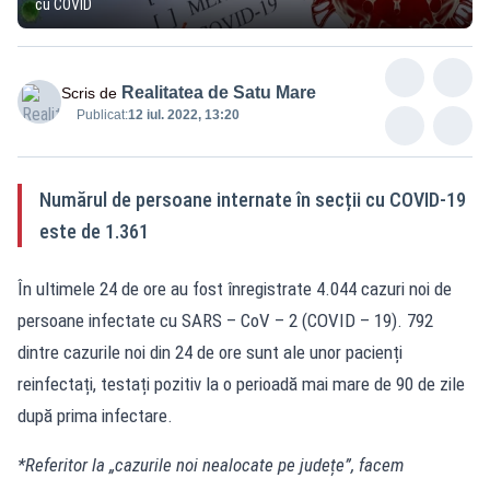
cu COVID
Realitatea de Satu Mare
Scris de
Publicat:
12 iul. 2022, 13:20
Numărul de persoane internate în secții cu COVID-19
este de 1.361
În ultimele 24 de ore au fost înregistrate 4.044 cazuri noi de
persoane infectate cu SARS – CoV – 2 (COVID – 19). 792
dintre cazurile noi din 24 de ore sunt ale unor pacienți
reinfectați, testați pozitiv la o perioadă mai mare de 90 de zile
după prima infectare.
*Referitor la „cazurile noi nealocate pe județe”, facem