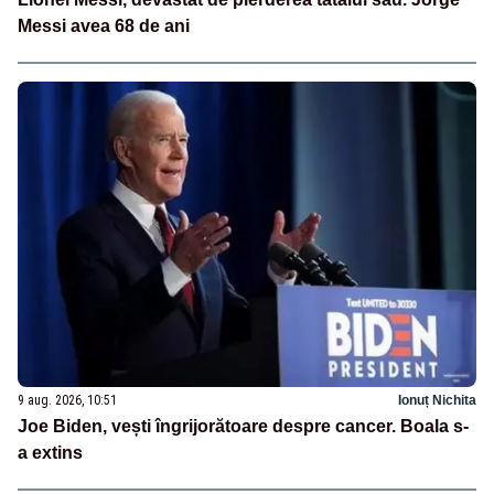
Messi avea 68 de ani
9 aug. 2026, 10:51
Ionuț Nichita
Joe Biden, vești îngrijorătoare despre cancer. Boala s-
a extins