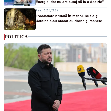
Energie, dar nu are curaj să ia o decizie”
9 aug. 2026, 21:25
Escaladare brutală în război. Rusia și
Ucraina s-au atacat cu drone și rachete
POLITICA