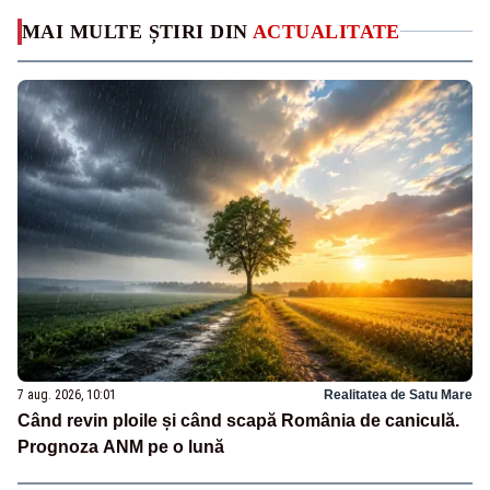
MAI MULTE ȘTIRI DIN
ACTUALITATE
7 aug. 2026, 10:01
Realitatea de Satu Mare
Când revin ploile și când scapă România de caniculă.
Prognoza ANM pe o lună