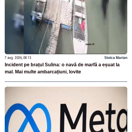
7 aug. 2026, 08:13
Stoica Marian
Incident pe brațul Sulina: o navă de marfă a eșuat la
mal. Mai multe ambarcațiuni, lovite