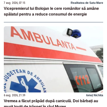
7 aug. 2026, 07:15
Realitatea de Satu Mare
Vicepremierul lui Bolojan le cere românilor să amâne
spălatul pentru a reduce consumul de energie
6 aug. 2026, 21:39
Ionuț Nichita
Vremea a făcut prăpăd după caniculă. Doi bărbați au
murit loviți de trăsnet în râul Mureș