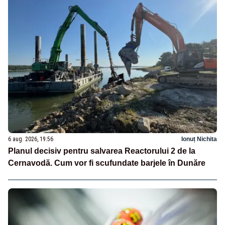
6 aug. 2026, 19:56
Ionuț Nichita
Planul decisiv pentru salvarea Reactorului 2 de la
Cernavodă. Cum vor fi scufundate barjele în Dunăre