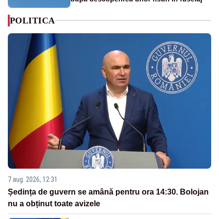
POLITICA
7 aug. 2026, 12:31
Ședința de guvern se amână pentru ora 14:30. Bolojan
nu a obținut toate avizele