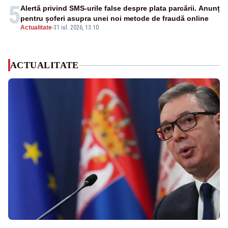
5
Alertă privind SMS-urile false despre plata parcării. Anunț
pentru șoferi asupra unei noi metode de fraudă online
Actualitate
-
31 iul. 2026, 13:10
ACTUALITATE