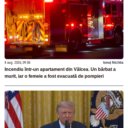
8 aug. 2026, 09:06
Ionuț Nichita
Incendiu într-un apartament din Vâlcea. Un bărbat a
murit, iar o femeie a fost evacuată de pompieri