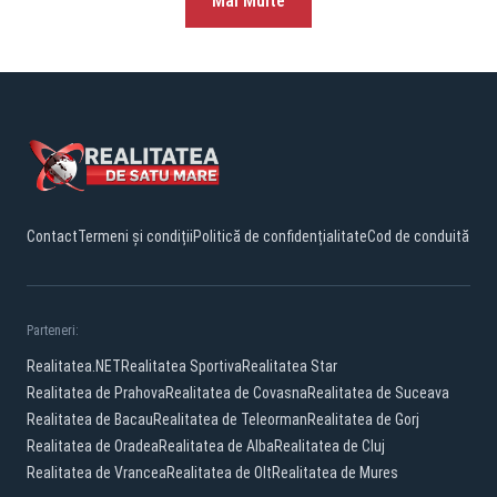
Mai Multe
Contact
Termeni și condiții
Politică de confidențialitate
Cod de conduită
Parteneri:
Realitatea.NET
Realitatea Sportiva
Realitatea Star
Realitatea de Prahova
Realitatea de Covasna
Realitatea de Suceava
Realitatea de Bacau
Realitatea de Teleorman
Realitatea de Gorj
Realitatea de Oradea
Realitatea de Alba
Realitatea de Cluj
Realitatea de Vrancea
Realitatea de Olt
Realitatea de Mures