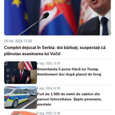
24 feb. 2026, 15:50
Complot dejucat în Serbia: doi bărbați, suspectați că
plănuiau asasinarea lui Vučić
8 aug. 2026, 13:35
Groenlanda îi pune frână lui Trump.
Avertisment dur după planul de foraj
8 aug. 2026, 13:09
Furt de 1.500 de metri de cabluri din
parcuri fotovoltaice. Șapte persoane,
arestate
8 aug. 2026, 12:46