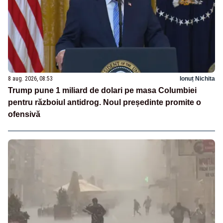
8 aug. 2026, 08:53
Ionuț Nichita
Trump pune 1 miliard de dolari pe masa Columbiei
pentru războiul antidrog. Noul președinte promite o
ofensivă