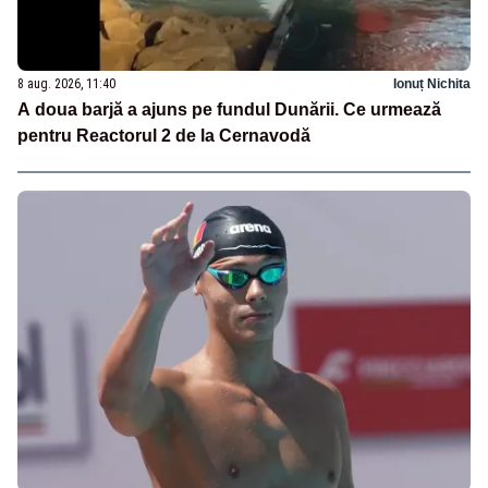
8 aug. 2026, 11:40
Ionuț Nichita
A doua barjă a ajuns pe fundul Dunării. Ce urmează
pentru Reactorul 2 de la Cernavodă