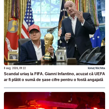
8 aug. 2026, 09:22
Ionuț Nichita
Scandal uriaș la FIFA. Gianni Infantino, acuzat că UEFA
ar fi plătit o sumă de șase cifre pentru o fostă angajată