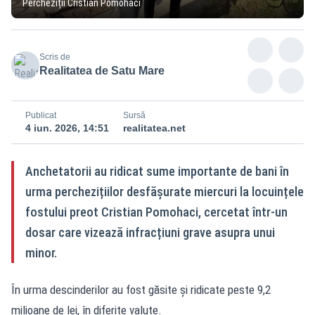
Percheziții Cristian Pomohaci
Scris de
Realitatea de Satu Mare
Publicat
Sursă
4 iun. 2026, 14:51
realitatea.net
Anchetatorii au ridicat sume importante de bani în
urma perchezițiilor desfășurate miercuri la locuințele
fostului preot Cristian Pomohaci, cercetat într-un
dosar care vizează infracțiuni grave asupra unui
minor.
În urma descinderilor au fost găsite și ridicate peste 9,2
milioane de lei, în diferite valute.