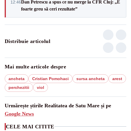
Dan Petrescu a spus ce nu merge la CFR Cluj: „E
12:46
foarte greu să ceri rezultate”
Distribuie articolul
Mai multe articole despre
ancheta
Cristian Pomohaci
sursa ancheta
arest
perchezitii
viol
Urmărește știrile Realitatea de Satu Mare și pe
Google News
CELE MAI CITITE