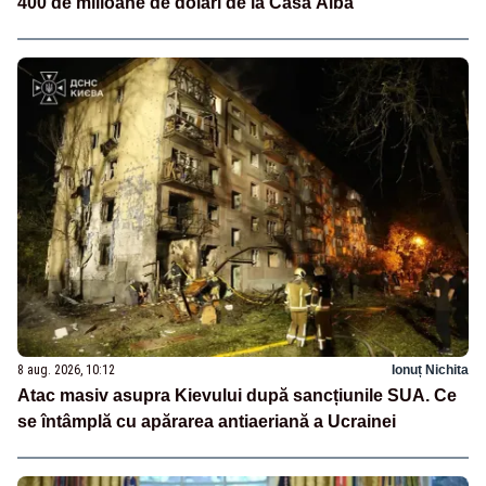
400 de milioane de dolari de la Casa Albă
8 aug. 2026, 10:12
Ionuț Nichita
Atac masiv asupra Kievului după sancțiunile SUA. Ce
se întâmplă cu apărarea antiaeriană a Ucrainei