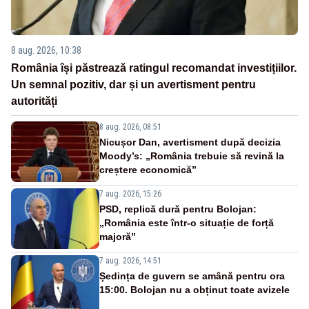
8 aug. 2026, 10:38
România își păstrează ratingul recomandat investițiilor.
Un semnal pozitiv, dar și un avertisment pentru
autorități
8 aug. 2026, 08:51
Nicușor Dan, avertisment după decizia
Moody’s: „România trebuie să revină la
creștere economică”
7 aug. 2026, 15:26
PSD, replică dură pentru Bolojan:
„România este într-o situație de forță
majoră”
7 aug. 2026, 14:51
Ședința de guvern se amână pentru ora
15:00. Bolojan nu a obținut toate avizele