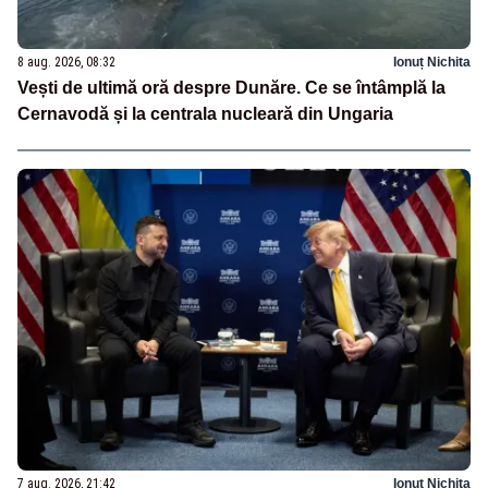
8 aug. 2026, 08:32
Ionuț Nichita
Vești de ultimă oră despre Dunăre. Ce se întâmplă la
Cernavodă și la centrala nucleară din Ungaria
7 aug. 2026, 21:42
Ionuț Nichita