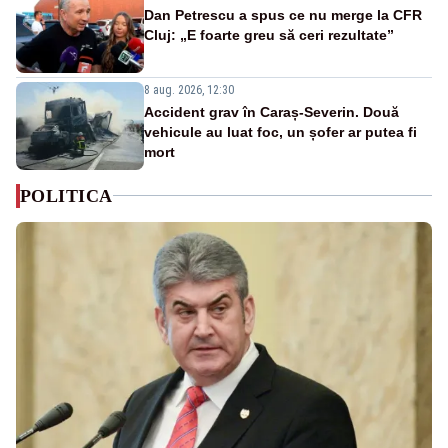
Dan Petrescu a spus ce nu merge la CFR
Cluj: „E foarte greu să ceri rezultate”
8 aug. 2026, 12:30
Accident grav în Caraș-Severin. Două
vehicule au luat foc, un șofer ar putea fi
mort
POLITICA