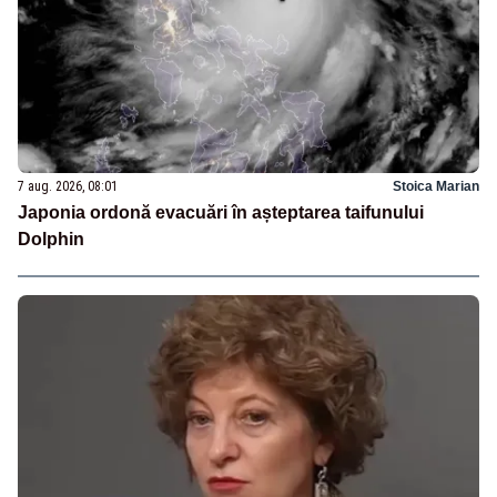
7 aug. 2026, 08:01
Stoica Marian
Japonia ordonă evacuări în așteptarea taifunului
Dolphin