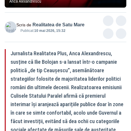
Anca Alexandrescu
Realitatea de Satu Mare
Scris de
Publicat:
10 mai 2026, 15:32
Jurnalista Realitatea Plus, Anca Alexandrescu,
susține că Ilie Bolojan s-a lansat într-o campanie
politică „de tip Ceaușescu”, asemănătoare
strategiilor folosite de majoritatea liderilor politici
români din ultimele decenii. Realizatoarea emisiunii
Culisele Statului Paralel afirmă că premierul
interimar își aranjează aparițiile publice doar în zone
în care se simte confortabil, acolo unde Guvernul a
făcut investiții, evitând să dea ochii cu categoriile
sociale afectate de măsurile sale de austeritate.