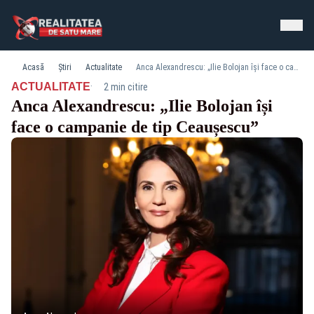
Acasă
Știri
Actualitate
Anca Alexandrescu: „Ilie Bolojan își face o campanie de tip Ceaușescu”
·
ACTUALITATE
2 min citire
Anca Alexandrescu: „Ilie Bolojan își
face o campanie de tip Ceaușescu”