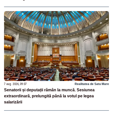
7 aug. 2026, 09:07
Realitatea de Satu Mare
Senatorii și deputații rămân la muncă. Sesiunea
extraordinară, prelungită până la votul pe legea
salarizării