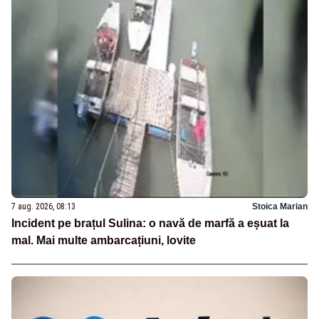
7 aug. 2026, 08:13
Stoica Marian
Incident pe brațul Sulina: o navă de marfă a eșuat la
mal. Mai multe ambarcațiuni, lovite