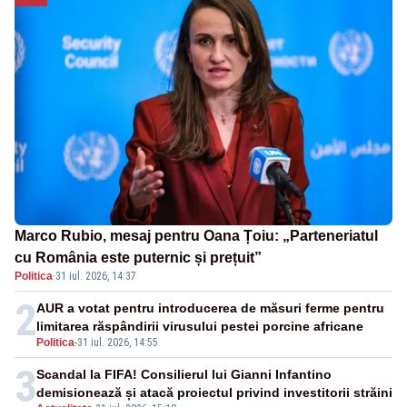
Marco Rubio, mesaj pentru Oana Țoiu: „Parteneriatul
cu România este puternic și prețuit”
Politica
·
31 iul. 2026, 14:37
2
AUR a votat pentru introducerea de măsuri ferme pentru
limitarea răspândirii virusului pestei porcine africane
Politica
-
31 iul. 2026, 14:55
3
Scandal la FIFA! Consilierul lui Gianni Infantino
demisionează și atacă proiectul privind investitorii străini