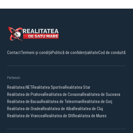
Contact
Termeni și condiții
Politică de confidențialitate
Cod de conduită
Parteneri:
Realitatea.NET
Realitatea Sportiva
Realitatea Star
Realitatea de Prahova
Realitatea de Covasna
Realitatea de Suceava
Realitatea de Bacau
Realitatea de Teleorman
Realitatea de Gorj
Realitatea de Oradea
Realitatea de Alba
Realitatea de Cluj
Realitatea de Vrancea
Realitatea de Olt
Realitatea de Mures