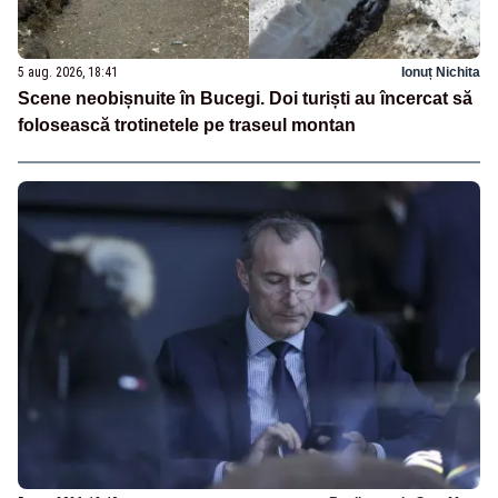
5 aug. 2026, 18:41
Ionuț Nichita
Scene neobișnuite în Bucegi. Doi turiști au încercat să
folosească trotinetele pe traseul montan