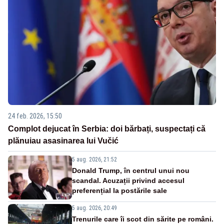
24 feb. 2026, 15:50
Complot dejucat în Serbia: doi bărbați, suspectați că
plănuiau asasinarea lui Vučić
5 aug. 2026, 21:52
Donald Trump, în centrul unui nou
scandal. Acuzații privind accesul
preferențial la postările sale
5 aug. 2026, 20:49
Trenurile care îi scot din sărite pe români.