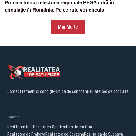
Primele trenuri electrice regionale PESA intră în
circulație în România. Pe ce rute vor circula
Mai Multe
Contact
Termeni și condiții
Politică de confidențialitate
Cod de conduită
Parteneri:
Realitatea.NET
Realitatea Sportiva
Realitatea Star
Realitatea de Prahova
Realitatea de Covasna
Realitatea de Suceava