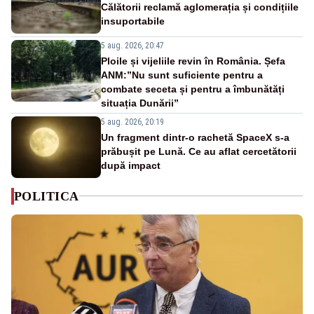
Călătorii reclamă aglomerația și condițiile
insuportabile
5 aug. 2026, 20:47
Ploile și vijeliile revin în România. Șefa
ANM:”Nu sunt suficiente pentru a
combate seceta și pentru a îmbunătăți
situația Dunării”
5 aug. 2026, 20:19
Un fragment dintr-o rachetă SpaceX s-a
prăbușit pe Lună. Ce au aflat cercetătorii
după impact
POLITICA