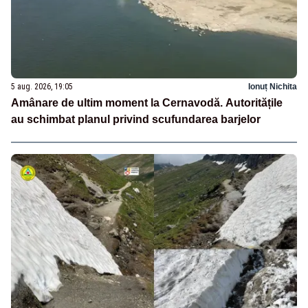
5 aug. 2026, 19:05
Ionuț Nichita
Amânare de ultim moment la Cernavodă. Autoritățile
au schimbat planul privind scufundarea barjelor