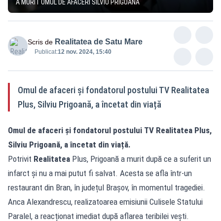
A MURIT OMUL DE AFACERI SILVIU PRIGOANĂ
Realitatea de Satu Mare
Scris de
Publicat:
12 nov. 2024, 15:40
Omul de afaceri și fondatorul postului TV Realitatea
Plus, Silviu Prigoană, a încetat din viață
Omul de afaceri și fondatorul postului TV Realitatea Plus,
Silviu Prigoană, a încetat din viață.
Potrivit
Realitatea
Plus, Prigoană a murit după ce a suferit un
infarct și nu a mai putut fi salvat. Acesta se afla într-un
restaurant din Bran, în județul Brașov, în momentul tragediei.
Anca Alexandrescu, realizatoarea emisiunii Culisele Statului
Paralel, a reacționat imediat după aflarea teribilei vești.