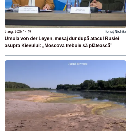
5 aug. 2026, 14:49
Ionuț Nichita
Ursula von der Leyen, mesaj dur după atacul Rusiei
asupra Kievului: „Moscova trebuie să plătească”