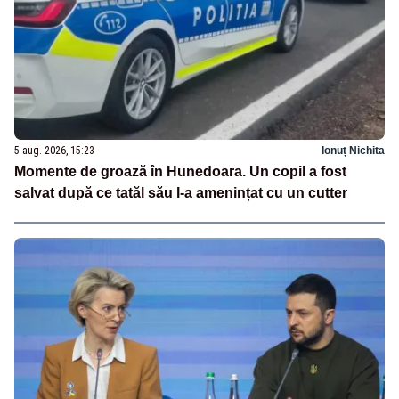
5 aug. 2026, 15:23
Ionuț Nichita
Momente de groază în Hunedoara. Un copil a fost
salvat după ce tatăl său l-a amenințat cu un cutter