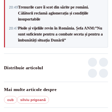
Trenurile care îi scot din sărite pe români.
20:49
Călătorii reclamă aglomerația și condițiile
insuportabile
Ploile și vijeliile revin în România. Șefa ANM:”Nu
20:47
sunt suficiente pentru a combate seceta și pentru a
îmbunătăți situația Dunării”
Distribuie articolul
Mai multe articole despre
cub
silviu prigoană