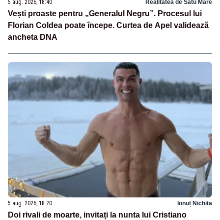
5 aug. 2026, 18:40
Realitatea de Satu Mare
Vești proaste pentru „Generalul Negru”. Procesul lui
Florian Coldea poate începe. Curtea de Apel validează
ancheta DNA
5 aug. 2026, 18:20
Ionuț Nichita
Doi rivali de moarte, invitați la nunta lui Cristiano