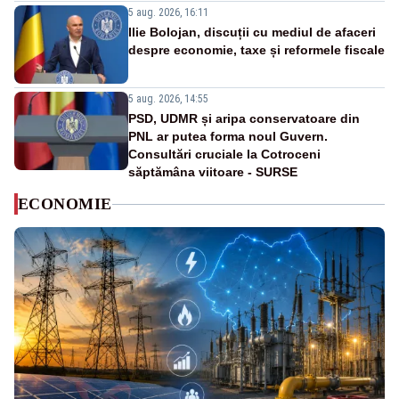
5 aug. 2026, 16:11
Ilie Bolojan, discuții cu mediul de afaceri
despre economie, taxe și reformele fiscale
5 aug. 2026, 14:55
PSD, UDMR și aripa conservatoare din
PNL ar putea forma noul Guvern.
Consultări cruciale la Cotroceni
săptămâna viitoare - SURSE
ECONOMIE