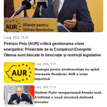
5 aug. 2026, 19:53
Petrișor Peiu (AUR) critică gestionarea crizei
energetice: Proiectele de la Complexul Energetic
Oltenia sunt blocate în birocrație și restricții legislative
5 aug. 2026, 19:37
Strategia pentru biodiversitate nu apără
interesele României. AUR a votat
împotrivă
5 aug. 2026, 17:15
Vladimir Putin reorganizează Armata rusă.
A înființat o nouă structură dedicată
dronelor