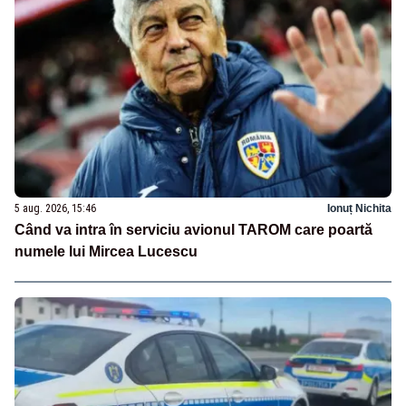
5 aug. 2026, 15:46
Ionuț Nichita
Când va intra în serviciu avionul TAROM care poartă
numele lui Mircea Lucescu