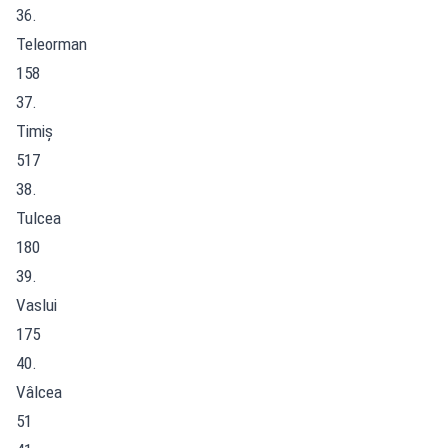
36.
Teleorman
158
37.
Timiș
517
38.
Tulcea
180
39.
Vaslui
175
40.
Vâlcea
51