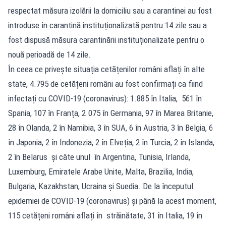
respectat măsura izolării la domiciliu sau a carantinei au fost
introduse în carantină instituționalizată pentru 14 zile sau a
fost dispusă măsura carantinării instituționalizate pentru o
nouă perioadă de 14 zile.
În ceea ce privește situația cetățenilor români aflați în alte
state, 4.795 de cetățeni români au fost confirmați ca fiind
infectați cu COVID-19 (coronavirus): 1.885 în Italia, 561 în
Spania, 107 în Franța, 2.075 în Germania, 97 în Marea Britanie,
28 în Olanda, 2 în Namibia, 3 în SUA, 6 în Austria, 3 în Belgia, 6
în Japonia, 2 în Indonezia, 2 în Elveția, 2 în Turcia, 2 în Islanda,
2 în Belarus și câte unul în Argentina, Tunisia, Irlanda,
Luxemburg, Emiratele Arabe Unite, Malta, Brazilia, India,
Bulgaria, Kazakhstan, Ucraina și Suedia. De la începutul
epidemiei de COVID-19 (coronavirus) și până la acest moment,
115 cetățeni români aflați în străinătate, 31 în Italia, 19 în