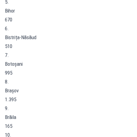
5.
Bihor
670
6.
Bistrița-Năsăud
510
7.
Botoșani
995
8.
Brașov
1.395
9.
Brăila
165
10.