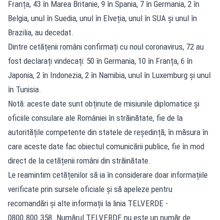
Franța, 43 în Marea Britanie, 9 în Spania, 7 în Germania, 2 în
Belgia, unul în Suedia, unul în Elveția, unul în SUA și unul în
Brazilia, au decedat.
Dintre cetățenii români confirmați cu noul coronavirus, 72 au
fost declarați vindecați: 50 în Germania, 10 în Franța, 6 în
Japonia, 2 în Indonezia, 2 în Namibia, unul în Luxemburg și unul
în Tunisia.
Notă: aceste date sunt obținute de misiunile diplomatice și
oficiile consulare ale României în străinătate, fie de la
autoritățile competente din statele de reședință, în măsura în
care aceste date fac obiectul comunicării publice, fie în mod
direct de la cetățenii români din străinătate.
Le reamintim cetățenilor să ia în considerare doar informațiile
verificate prin sursele oficiale și să apeleze pentru
recomandări și alte informații la linia TELVERDE -
0800.800.358. Numărul TELVERDE nu este un număr de