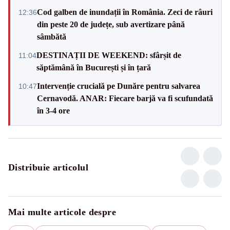
Cod galben de inundații în România. Zeci de râuri
12:36
din peste 20 de județe, sub avertizare până
sâmbătă
DESTINAȚII DE WEEKEND: sfârșit de
11:04
săptămână în București și în țară
Intervenție crucială pe Dunăre pentru salvarea
10:47
Cernavodă. ANAR: Fiecare barjă va fi scufundată
în 3-4 ore
Distribuie articolul
Mai multe articole despre