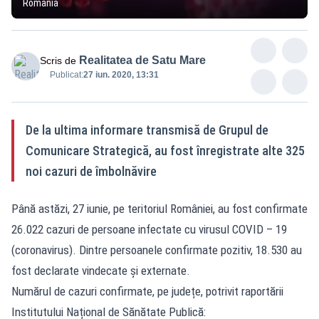
România
Realitatea de Satu Mare
Scris de
Publicat:
27 iun. 2020, 13:31
De la ultima informare transmisă de Grupul de
Comunicare Strategică, au fost înregistrate alte 325
noi cazuri de îmbolnăvire
Până astăzi, 27 iunie, pe teritoriul României, au fost confirmate
26.022 cazuri de persoane infectate cu virusul COVID – 19
(coronavirus). Dintre persoanele confirmate pozitiv, 18.530 au
fost declarate vindecate și externate.
Numărul de cazuri confirmate, pe județe, potrivit raportării
Institutului Național de Sănătate Publică: