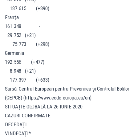
187.615 (+890)
Franţa
161.348 -
29.752 (+21)
75.773 (+298)
Germania
192.556 (+477)
8.948 (+21)
177.397 (+633)
Sursă: Centrul European pentru Prevenirea și Controlul Bolilor
(CEPCB) (https://www.ecdc.europa.eu/en)
SITUAȚIE GLOBALĂ LA 26 IUNIE 2020
CAZURI CONFIRMATE
DECEDAȚI
VINDECAȚI*