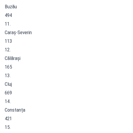
Buzău
494
11.
Caraș-Severin
113
12.
Călărași
165
13.
Cluj
669
14.
Constanța
421
15.