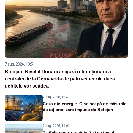
7 aug. 2026, 10:51
Bolojan: Nivelul Dunării asigură o funcționare a
centralei de la Cernavodă de patru-cinci zile dacă
debitele vor scădea
7 aug. 2026, 10:43
Criza din energie. Cine scapă de măsurile
de raționalizare impuse de Bolojan
7 aug. 2026, 10:01
Tarifele pentru rovinietă și sistemul