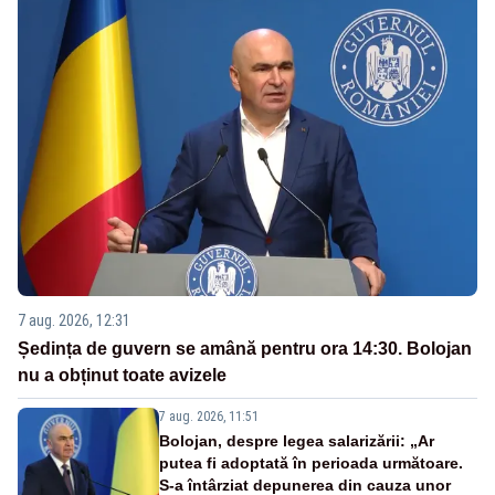
7 aug. 2026, 12:31
Ședința de guvern se amână pentru ora 14:30. Bolojan
nu a obținut toate avizele
7 aug. 2026, 11:51
Bolojan, despre legea salarizării: „Ar
putea fi adoptată în perioada următoare.
S-a întârziat depunerea din cauza unor