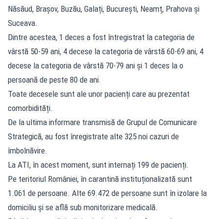
Năsăud, Brașov, Buzău, Galați, București, Neamț, Prahova și
Suceava.
Dintre acestea, 1 deces a fost întregistrat la categoria de
vârstă 50-59 ani, 4 decese la categoria de vârstă 60-69 ani, 4
decese la categoria de vârstă 70-79 ani și 1 deces la o
persoană de peste 80 de ani.
Toate decesele sunt ale unor pacienți care au prezentat
comorbidități.
De la ultima informare transmisă de Grupul de Comunicare
Strategică, au fost înregistrate alte 325 noi cazuri de
îmbolnăvire.
La ATI, în acest moment, sunt internați 199 de pacienți.
Pe teritoriul României, în carantină instituționalizată sunt
1.061 de persoane. Alte 69.472 de persoane sunt în izolare la
domiciliu și se află sub monitorizare medicală.