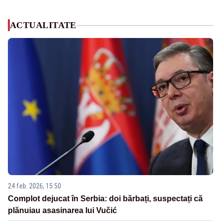
ACTUALITATE
24 feb. 2026, 15:50
Complot dejucat în Serbia: doi bărbați, suspectați că
plănuiau asasinarea lui Vučić