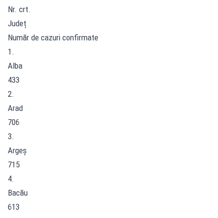
Nr. crt.
Județ
Număr de cazuri confirmate
1.
Alba
433
2.
Arad
706
3.
Argeș
715
4.
Bacău
613