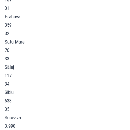
31.
Prahova
359
32.
Satu Mare
76
33.
Sălaj
117
34.
Sibiu
638
35.
Suceava
3.990