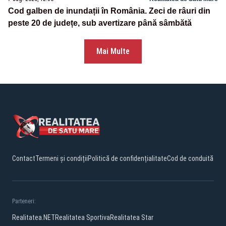
Cod galben de inundații în România. Zeci de râuri din
peste 20 de județe, sub avertizare până sâmbătă
Mai Multe
Contact
Termeni și condiții
Politică de confidențialitate
Cod de conduită
Parteneri:
Realitatea.NET
Realitatea Sportiva
Realitatea Star