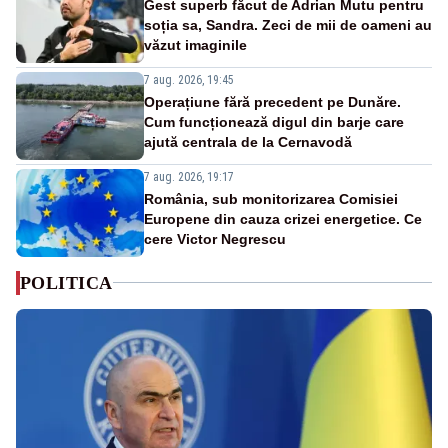
Gest superb făcut de Adrian Mutu pentru
soția sa, Sandra. Zeci de mii de oameni au
văzut imaginile
7 aug. 2026, 19:45
Operațiune fără precedent pe Dunăre.
Cum funcționează digul din barje care
ajută centrala de la Cernavodă
7 aug. 2026, 19:17
România, sub monitorizarea Comisiei
Europene din cauza crizei energetice. Ce
cere Victor Negrescu
POLITICA