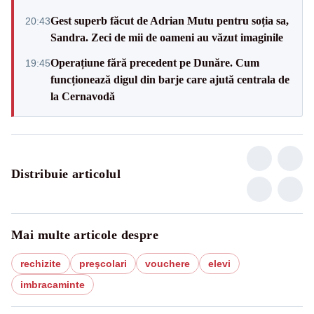
Gest superb făcut de Adrian Mutu pentru soția sa,
20:43
Sandra. Zeci de mii de oameni au văzut imaginile
Operațiune fără precedent pe Dunăre. Cum
19:45
funcționează digul din barje care ajută centrala de
la Cernavodă
Distribuie articolul
Mai multe articole despre
rechizite
preşcolari
vouchere
elevi
imbracaminte