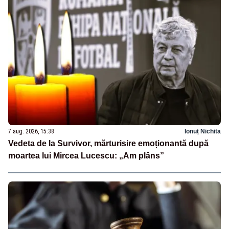
7 aug. 2026, 15:38
Ionuț Nichita
Vedeta de la Survivor, mărturisire emoționantă după
moartea lui Mircea Lucescu: „Am plâns”