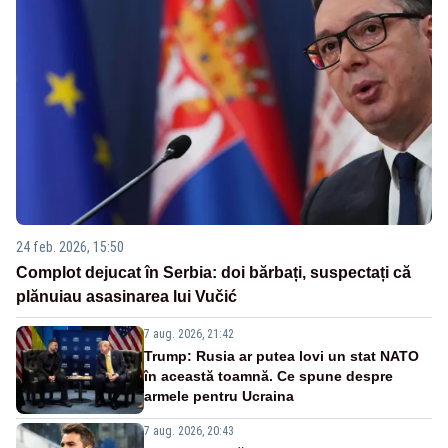
24 feb. 2026, 15:50
Complot dejucat în Serbia: doi bărbați, suspectați că
plănuiau asasinarea lui Vučić
7 aug. 2026, 21:42
Trump: Rusia ar putea lovi un stat NATO
în această toamnă. Ce spune despre
armele pentru Ucraina
7 aug. 2026, 20:43