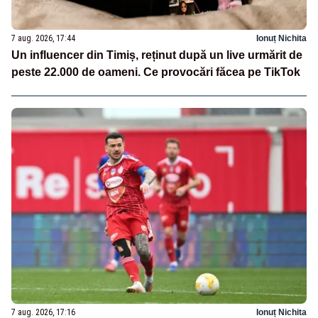
7 aug. 2026, 17:44
Ionuț Nichita
Un influencer din Timiș, reținut după un live urmărit de
peste 22.000 de oameni. Ce provocări făcea pe TikTok
7 aug. 2026, 17:16
Ionuț Nichita