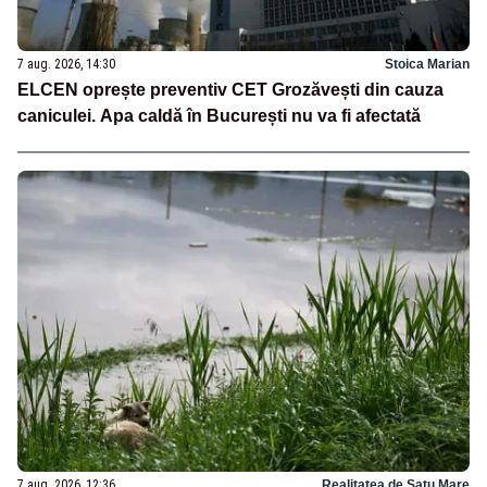
7 aug. 2026, 14:30
Stoica Marian
ELCEN oprește preventiv CET Grozăvești din cauza
caniculei. Apa caldă în București nu va fi afectată
7 aug. 2026, 12:36
Realitatea de Satu Mare