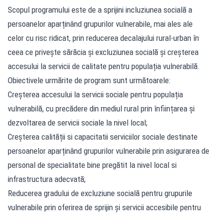
Scopul programului este de a sprijini incluziunea socială a
persoanelor aparținând grupurilor vulnerabile, mai ales ale
celor cu risc ridicat, prin reducerea decalajului rural-urban în
ceea ce privește sărăcia și excluziunea socială și creșterea
accesului la servicii de calitate pentru populația vulnerabilă.
Obiectivele urmărite de program sunt următoarele:
Creșterea accesului la servicii sociale pentru populația
vulnerabilă, cu precădere din mediul rural prin înființarea și
dezvoltarea de servicii sociale la nivel local;
Creșterea calității si capacitatii serviciilor sociale destinate
persoanelor aparținând grupurilor vulnerabile prin asigurarea de
personal de specialitate bine pregătit la nivel local si
infrastructura adecvată;
Reducerea gradului de excluziune socială pentru grupurile
vulnerabile prin oferirea de sprijin și servicii accesibile pentru