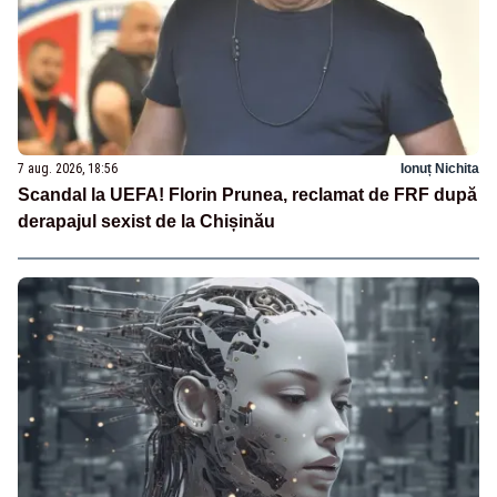
7 aug. 2026, 18:56
Ionuț Nichita
Scandal la UEFA! Florin Prunea, reclamat de FRF după
derapajul sexist de la Chișinău