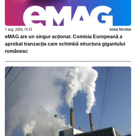
7 aug. 2026, 14:32
Ionuț Nichita
eMAG are un singur acționar. Comisia Europeană a
aprobat tranzacția care schimbă structura gigantului
românesc