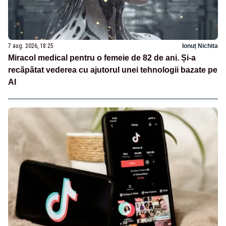
7 aug. 2026, 18:25
Ionuț Nichita
Miracol medical pentru o femeie de 82 de ani. Și-a
recăpătat vederea cu ajutorul unei tehnologii bazate pe
AI