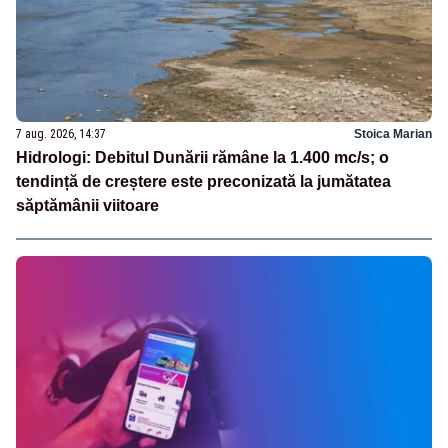
7 aug. 2026, 14:37
Stoica Marian
Hidrologi: Debitul Dunării rămâne la 1.400 mc/s; o
tendință de creștere este preconizată la jumătatea
săptămânii viitoare