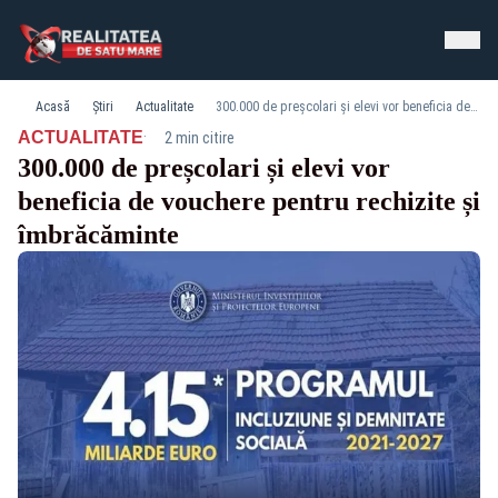
Acasă
Știri
Actualitate
300.000 de preșcolari și elevi vor beneficia de vouchere pentru rechizite și îmbrăcăminte
·
ACTUALITATE
2 min citire
300.000 de preșcolari și elevi vor
beneficia de vouchere pentru rechizite și
îmbrăcăminte