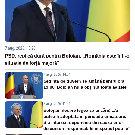
7 aug. 2026, 15:26
PSD, replică dură pentru Bolojan: „România este într-o
situație de forță majoră”
7 aug. 2026, 14:51
Ședința de guvern se amână pentru ora
15:00. Bolojan nu a obținut toate avizele
7 aug. 2026, 11:51
Bolojan, despre legea salarizării: „Ar
putea fi adoptată în perioada următoare.
S-a întârziat depunerea din cauza unor
discursuri iresponsabile în spaţiul public”