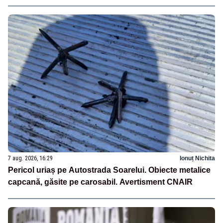
7 aug. 2026, 16:29
Ionuț Nichita
Pericol uriaș pe Autostrada Soarelui. Obiecte metalice
capcană, găsite pe carosabil. Avertisment CNAIR