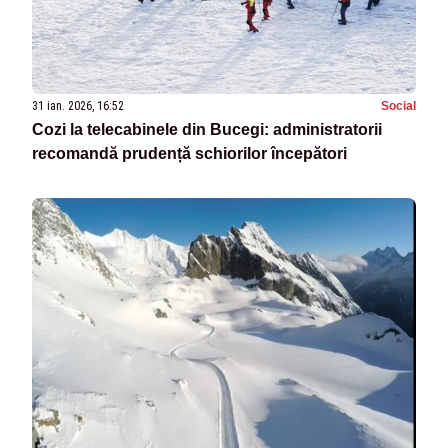
31 ian. 2026, 16:52
Social
Cozi la telecabinele din Bucegi: administratorii
recomandă prudență schiorilor începători