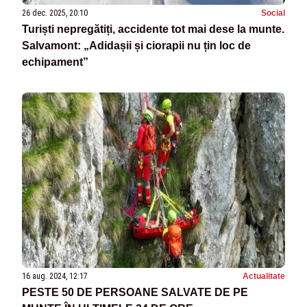
26 dec. 2025, 20:10
Social
Turiști nepregătiți, accidente tot mai dese la munte.
Salvamont: „Adidașii și ciorapii nu țin loc de
echipament”
16 aug. 2024, 12:17
Actualitate
PESTE 50 DE PERSOANE SALVATE DE PE