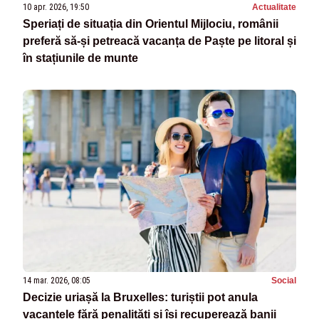
10 apr. 2026, 19:50
Actualitate
Speriați de situația din Orientul Mijlociu, românii
preferă să-și petreacă vacanța de Paște pe litoral și
în stațiunile de munte
14 mar. 2026, 08:05
Social
Decizie uriașă la Bruxelles: turiștii pot anula
vacanțele fără penalități și își recuperează banii