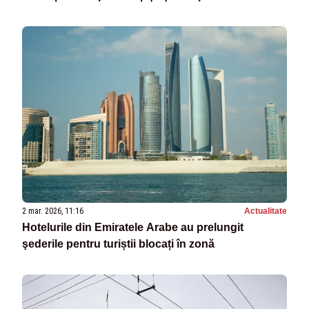
2 mar. 2026, 11:16
Actualitate
Hotelurile din Emiratele Arabe au prelungit
şederile pentru turiștii blocați în zonă