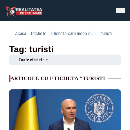
Acasă
Etichete
Etichete care încep cu T
turisti
Tag: turisti
Toate etichetele
ARTICOLE CU ETICHETA "TURISTI"