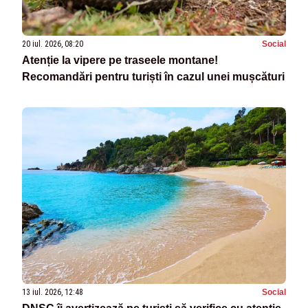
20 iul. 2026, 08:20
Social
Atenție la vipere pe traseele montane!
Recomandări pentru turiști în cazul unei mușcături
13 iul. 2026, 12:48
Social