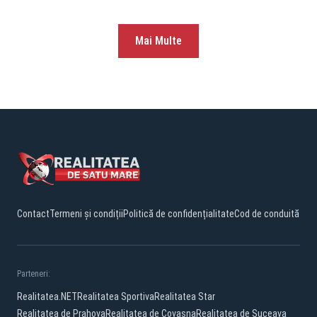
Mai Multe
Contact
Termeni și condiții
Politică de confidențialitate
Cod de conduită
Parteneri:
Realitatea.NET
Realitatea Sportiva
Realitatea Star
Realitatea de Prahova
Realitatea de Covasna
Realitatea de Suceava