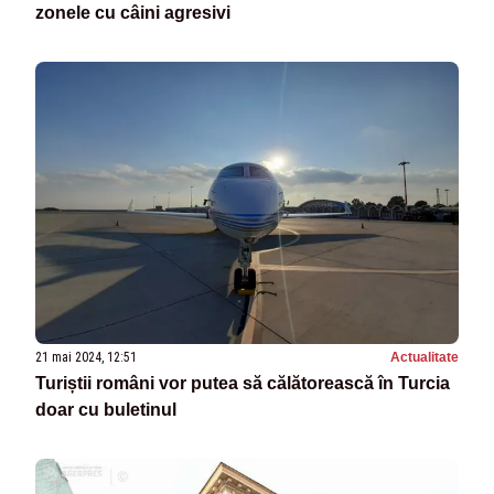
zonele cu câini agresivi
21 mai 2024, 12:51
Actualitate
Turiștii români vor putea să călătorească în Turcia
doar cu buletinul