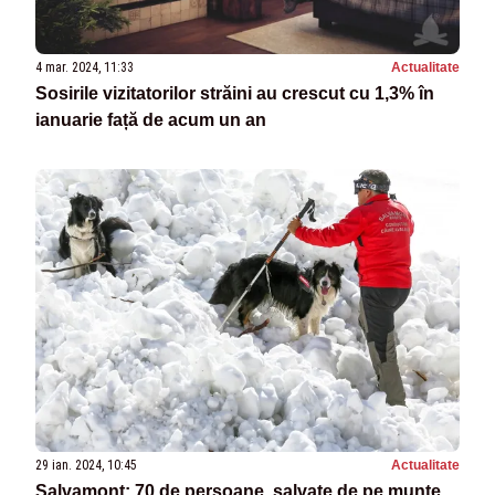
4 mar. 2024, 11:33
Actualitate
Sosirile vizitatorilor străini au crescut cu 1,3% în
ianuarie față de acum un an
29 ian. 2024, 10:45
Actualitate
Salvamont: 70 de persoane, salvate de pe munte