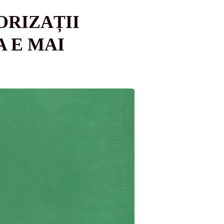
ORIZAȚII
A E MAI