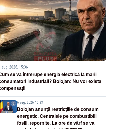
6 aug. 2026, 15:36
Cum se va întrerupe energia electrică la marii
consumatori industriali? Bolojan: Nu vor exista
compensații
6 aug. 2026, 15:33
Bolojan anunță restricțiile de consum
energetic. Centralele pe combustibili
fosili, repornite. La ore de vârf se va