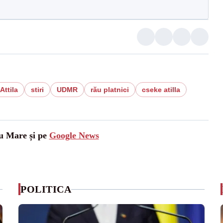
Attila
stiri
UDMR
rău platnici
cseke atilla
tu Mare și pe
Google News
POLITICA