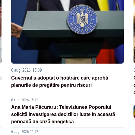
6 aug. 2026, 15:39
i
Guvernul a adoptat o hotărâre care aprobă
planurile de pregătire pentru riscuri
6 aug. 2026, 15:18
Ana Maria Păcuraru: Televiziunea Poporului
solicită investigarea deciziilor luate în această
perioadă de criză enegetică
6 aug. 2026, 11:27