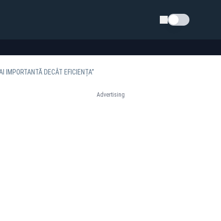
Schimba tema
AI IMPORTANTĂ DECÂT EFICIENȚA”
Advertising