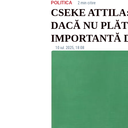
·
POLITICA
2 min citire
CSEKE ATTILA
DACĂ NU PLĂT
IMPORTANTĂ D
10 iul. 2025, 18:08