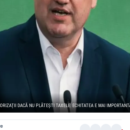
TORIZAȚII DACĂ NU PLĂTEȘTI TAXELE. ECHITATEA E MAI IMPORTANT
re