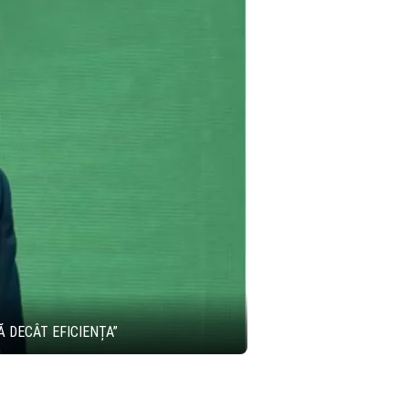
Ă DECÂT EFICIENȚA”