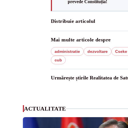
prevede Constituția!
Distribuie articolul
Mai multe articole despre
administratie
dezvoltare
Cseke 
cub
Urmărește știrile Realitatea de Sa
ACTUALITATE