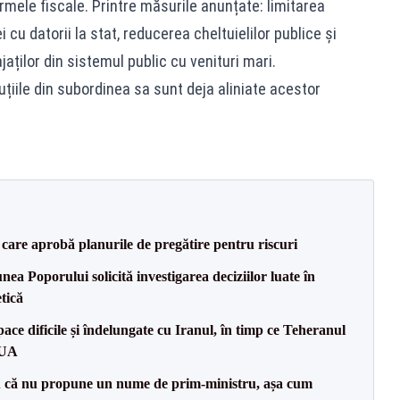
rmele fiscale. Printre măsurile anunțate: limitarea
 cu datorii la stat, reducerea cheltuielilor publice și
jaților din sistemul public cu venituri mari.
uțiile din subordinea sa sunt deja aliniate acestor
care aprobă planurile de pregătire pentru riscuri
a Poporului solicită investigarea deciziilor luate în
tică
ce dificile și îndelungate cu Iranul, în timp ce Teheranul
SUA
 că nu propune un nume de prim-ministru, așa cum