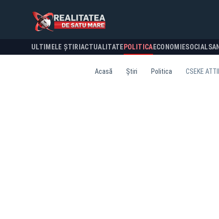
ULTIMELE ȘTIRI
ACTUALITATE
POLITICA
ECONOMIE
SOCIAL
SA
Acasă
Știri
Politica
CSEKE ATTI