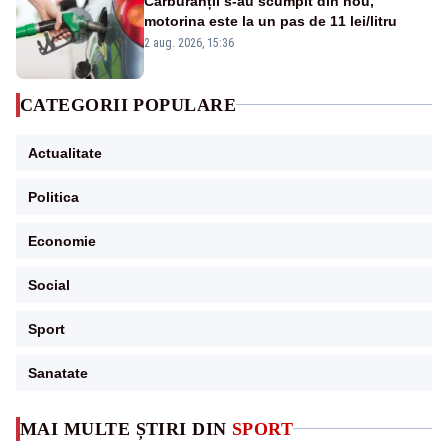
Carburanții s-au scumpit din nou,
motorina este la un pas de 11 lei/litru
2 aug. 2026, 15:36
CATEGORII POPULARE
Actualitate
Politica
Economie
Social
Sport
Sanatate
MAI MULTE ȘTIRI DIN
SPORT