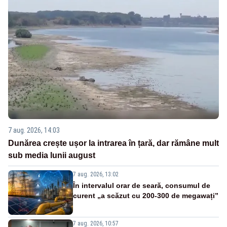
7 aug. 2026, 14:03
Dunărea crește ușor la intrarea în țară, dar rămâne mult
sub media lunii august
7 aug. 2026, 13:02
În intervalul orar de seară, consumul de
curent „a scăzut cu 200-300 de megawați”
7 aug. 2026, 10:57