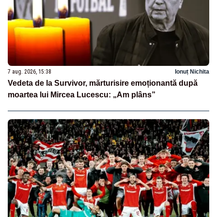
7 aug. 2026, 15:38
Ionuț Nichita
Vedeta de la Survivor, mărturisire emoționantă după
moartea lui Mircea Lucescu: „Am plâns”