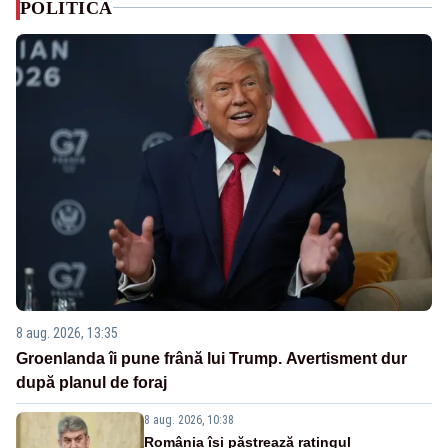
POLITICA
8 aug. 2026, 13:35
Groenlanda îi pune frână lui Trump. Avertisment dur
după planul de foraj
8 aug. 2026, 10:38
România își păstrează ratingul