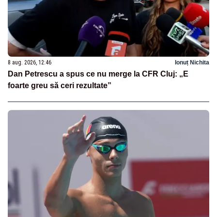
8 aug. 2026, 12:46
Ionuț Nichita
Dan Petrescu a spus ce nu merge la CFR Cluj: „E
foarte greu să ceri rezultate”