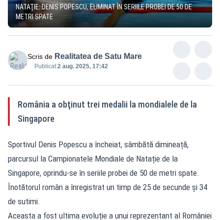
NATAŢIE: DENIS POPESCU, ELIMINAT ÎN SERIILE PROBEI DE 50 DE
METRI SPATE
Realitatea de Satu Mare
Scris de
Publicat:
2 aug. 2025, 17:42
România a obţinut trei medalii la mondialele de la
Singapore
Sportivul Denis Popescu a încheiat, sâmbătă dimineață,
parcursul la Campionatele Mondiale de Natație de la
Singapore, oprindu-se în seriile probei de 50 de metri spate.
Înotătorul român a înregistrat un timp de 25 de secunde și 34
de sutimi.
Aceasta a fost ultima evoluție a unui reprezentant al României