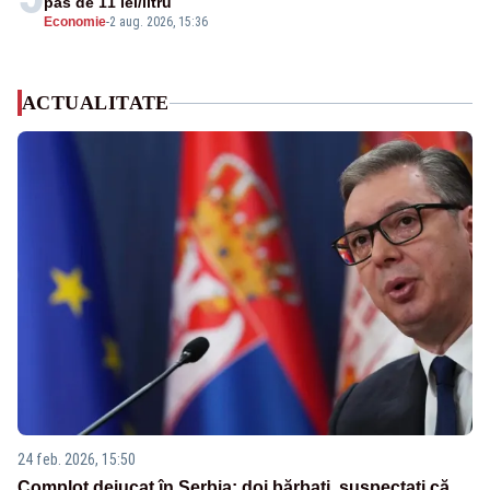
pas de 11 lei/litru
Economie
-
2 aug. 2026, 15:36
ACTUALITATE
24 feb. 2026, 15:50
Complot dejucat în Serbia: doi bărbați, suspectați că