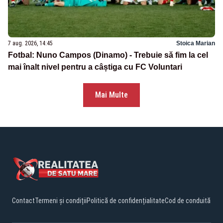
7 aug. 2026, 14:45
Stoica Marian
Fotbal: Nuno Campos (Dinamo) - Trebuie să fim la cel
mai înalt nivel pentru a câștiga cu FC Voluntari
Mai Multe
Contact
Termeni și condiții
Politică de confidențialitate
Cod de conduită