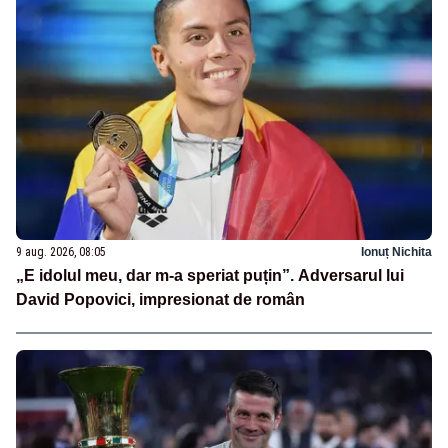
9 aug. 2026, 08:05
Ionuț Nichita
„E idolul meu, dar m-a speriat puțin”. Adversarul lui
David Popovici, impresionat de român