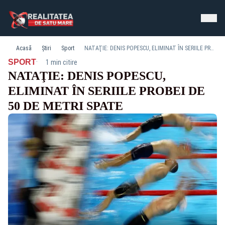
Acasă
Știri
Sport
NATAŢIE: DENIS POPESCU, ELIMINAT ÎN SERIILE PROBEI DE 50 DE METRI SPATE
·
SPORT
1 min citire
NATAŢIE: DENIS POPESCU,
ELIMINAT ÎN SERIILE PROBEI DE
50 DE METRI SPATE