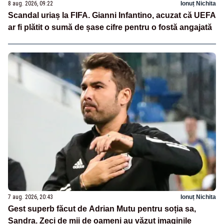
8 aug. 2026, 09:22
Ionuț Nichita
Scandal uriaș la FIFA. Gianni Infantino, acuzat că UEFA
ar fi plătit o sumă de șase cifre pentru o fostă angajată
7 aug. 2026, 20:43
Ionuț Nichita
Gest superb făcut de Adrian Mutu pentru soția sa,
Sandra. Zeci de mii de oameni au văzut imaginile