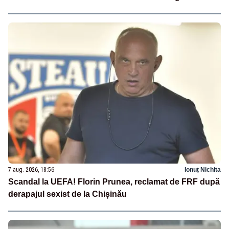
7 aug. 2026, 18:56
Ionuț Nichita
Scandal la UEFA! Florin Prunea, reclamat de FRF după
derapajul sexist de la Chișinău