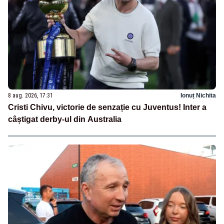
8 aug. 2026, 17:31
Ionuț Nichita
Cristi Chivu, victorie de senzație cu Juventus! Inter a
câștigat derby-ul din Australia