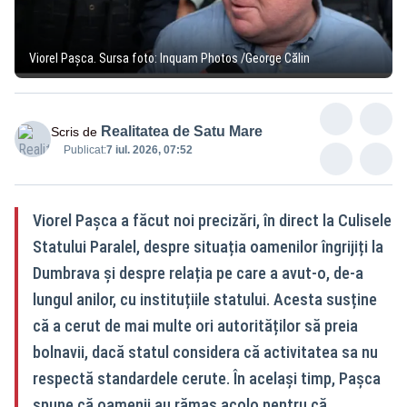
Viorel Pașca. Sursa foto: Inquam Photos /George Călin
Realitatea de Satu Mare
Scris de
Publicat:
7 iul. 2026, 07:52
Viorel Pașca a făcut noi precizări, în direct la Culisele
Statului Paralel, despre situația oamenilor îngrijiți la
Dumbrava și despre relația pe care a avut-o, de-a
lungul anilor, cu instituțiile statului. Acesta susține
că a cerut de mai multe ori autorităților să preia
bolnavii, dacă statul considera că activitatea sa nu
respectă standardele cerute. În același timp, Pașca
spune că oamenii au rămas acolo pentru că