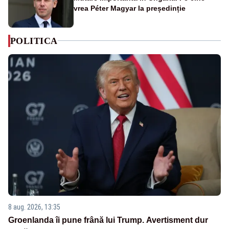
vrea Péter Magyar la președinție
POLITICA
8 aug. 2026, 13:35
Groenlanda îi pune frână lui Trump. Avertisment dur