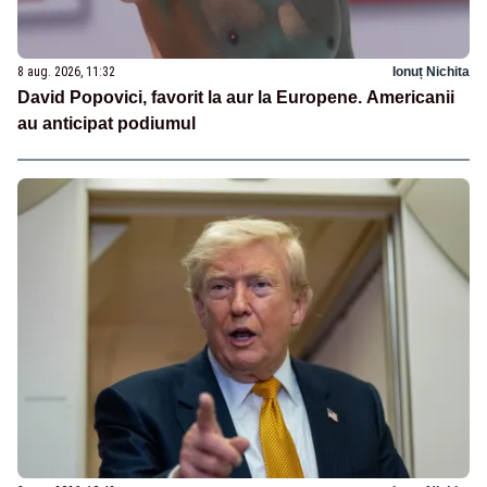
8 aug. 2026, 11:32
Ionuț Nichita
David Popovici, favorit la aur la Europene. Americanii
au anticipat podiumul