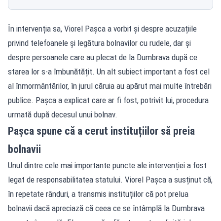
În intervenția sa, Viorel Pașca a vorbit și despre acuzațiile
privind telefoanele și legătura bolnavilor cu rudele, dar și
despre persoanele care au plecat de la Dumbrava după ce
starea lor s-a îmbunătățit. Un alt subiect important a fost cel
al înmormântărilor, în jurul căruia au apărut mai multe întrebări
publice. Pașca a explicat care ar fi fost, potrivit lui, procedura
urmată după decesul unui bolnav.
Pașca spune că a cerut instituțiilor să preia
bolnavii
Unul dintre cele mai importante puncte ale intervenției a fost
legat de responsabilitatea statului. Viorel Pașca a susținut că,
în repetate rânduri, a transmis instituțiilor că pot prelua
bolnavii dacă apreciază că ceea ce se întâmplă la Dumbrava