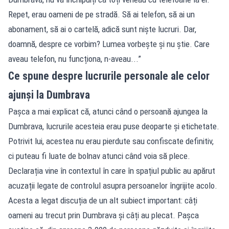
Repet, erau oameni de pe stradă. Să ai telefon, să ai un
abonament, să ai o cartelă, adică sunt niște lucruri. Dar,
doamnă, despre ce vorbim? Lumea vorbește și nu știe. Care
aveau telefon, nu funcționa, n-aveau...”
Ce spune despre lucrurile personale ale celor
ajunși la Dumbrava
Pașca a mai explicat că, atunci când o persoană ajungea la
Dumbrava, lucrurile acesteia erau puse deoparte și etichetate.
Potrivit lui, acestea nu erau pierdute sau confiscate definitiv,
ci puteau fi luate de bolnav atunci când voia să plece.
Declarația vine în contextul în care în spațiul public au apărut
acuzații legate de controlul asupra persoanelor îngrijite acolo.
Acesta a legat discuția de un alt subiect important: câți
oameni au trecut prin Dumbrava și câți au plecat. Pașca