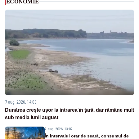
ECONOMIE
7 aug. 2026, 14:03
Dunărea crește ușor la intrarea în țară, dar rămâne mult
sub media lunii august
7 aug. 2026, 13:02
În intervalul orar de seară, consumul de