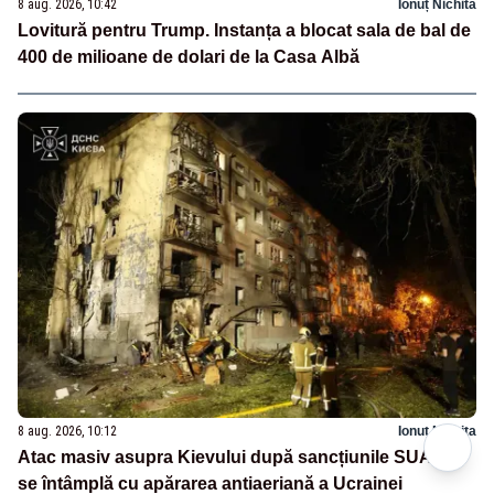
8 aug. 2026, 10:42
Ionuț Nichita
Lovitură pentru Trump. Instanța a blocat sala de bal de
400 de milioane de dolari de la Casa Albă
8 aug. 2026, 10:12
Ionuț Nichita
Atac masiv asupra Kievului după sancțiunile SUA. Ce
se întâmplă cu apărarea antiaeriană a Ucrainei