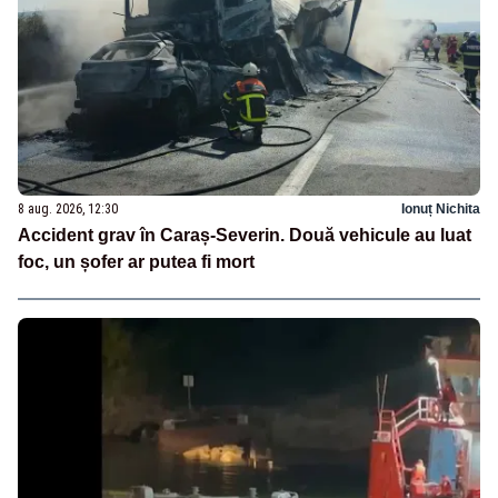
8 aug. 2026, 12:30
Ionuț Nichita
Accident grav în Caraș-Severin. Două vehicule au luat
foc, un șofer ar putea fi mort