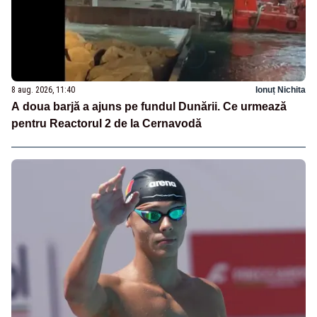
8 aug. 2026, 11:40
Ionuț Nichita
A doua barjă a ajuns pe fundul Dunării. Ce urmează
pentru Reactorul 2 de la Cernavodă