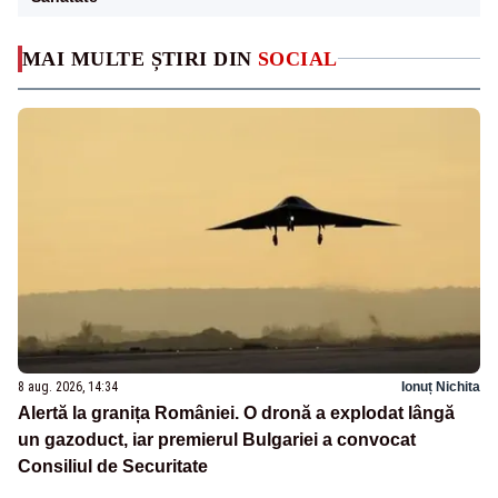
MAI MULTE ȘTIRI DIN
SOCIAL
8 aug. 2026, 14:34
Ionuț Nichita
Alertă la granița României. O dronă a explodat lângă
un gazoduct, iar premierul Bulgariei a convocat
Consiliul de Securitate