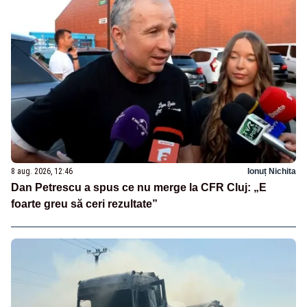
8 aug. 2026, 12:46
Ionuț Nichita
Dan Petrescu a spus ce nu merge la CFR Cluj: „E
foarte greu să ceri rezultate”