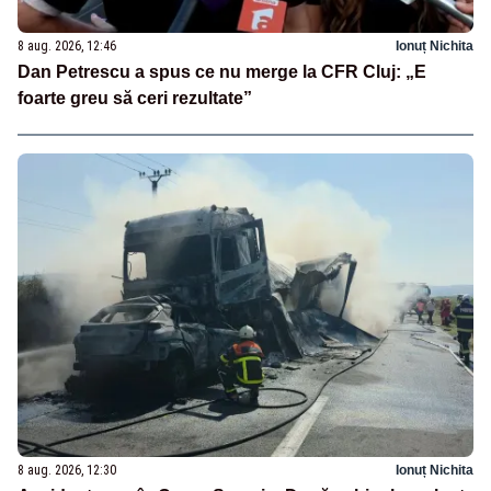
8 aug. 2026, 12:46
Ionuț Nichita
Dan Petrescu a spus ce nu merge la CFR Cluj: „E
foarte greu să ceri rezultate”
8 aug. 2026, 12:30
Ionuț Nichita