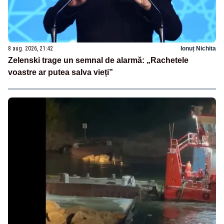
8 aug. 2026, 21:42
Ionuț Nichita
Zelenski trage un semnal de alarmă: „Rachetele
voastre ar putea salva vieți”