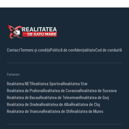
Contact
Termeni și condiții
Politică de confidențialitate
Cod de conduită
Parteneri:
Realitatea.NET
Realitatea Sportiva
Realitatea Star
Realitatea de Prahova
Realitatea de Covasna
Realitatea de Suceava
Realitatea de Bacau
Realitatea de Teleorman
Realitatea de Gorj
Realitatea de Oradea
Realitatea de Alba
Realitatea de Cluj
Realitatea de Vrancea
Realitatea de Olt
Realitatea de Mures