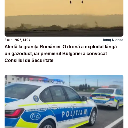
8 aug. 2026, 14:34
Ionuț Nichita
Alertă la granița României. O dronă a explodat lângă
un gazoduct, iar premierul Bulgariei a convocat
Consiliul de Securitate