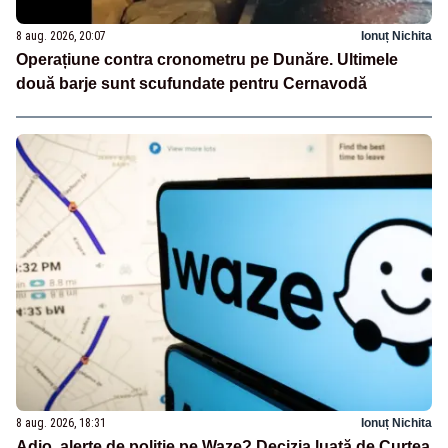
8 aug. 2026, 20:07
Ionuț Nichita
Operațiune contra cronometru pe Dunăre. Ultimele
două barje sunt scufundate pentru Cernavodă
8 aug. 2026, 18:31
Ionuț Nichita
Adio, alerte de poliție pe Waze? Decizia luată de Curtea