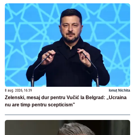
8 aug. 2026, 16:39
Ionuț Nichita
Zelenski, mesaj dur pentru Vučić la Belgrad: „Ucraina
nu are timp pentru scepticism”