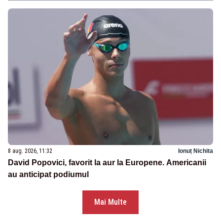
8 aug. 2026, 11:32
Ionuț Nichita
David Popovici, favorit la aur la Europene. Americanii
au anticipat podiumul
Mai Multe