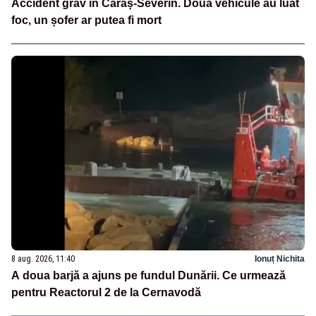
Accident grav în Caraș-Severin. Două vehicule au luat
foc, un șofer ar putea fi mort
8 aug. 2026, 11:40
Ionuț Nichita
A doua barjă a ajuns pe fundul Dunării. Ce urmează
pentru Reactorul 2 de la Cernavodă