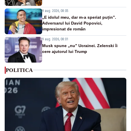
9 aug. 2026, 08:05
„E idolul meu, dar m-a speriat puțin”.
Adversarul lui David Popovici,
impresionat de român
9 aug. 2026, 08:01
Musk spune „nu” Ucrainei. Zelenski îi
cere ajutorul lui Trump
POLITICA