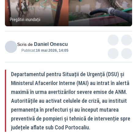
Pregătiri inundații
Daniel Onescu
Scris de
Publicat:
16 mai 2026, 14:05
Departamentul pentru Situații de Urgență (DSU) și
Ministerul Afacerilor Interne (MAI) au intrat în alertă
maximă în urma avertizărilor severe emise de ANM.
Autoritățile au activat celulele de criză, au instituit
permanența în prefecturi și au început mutarea
preventivă de pompieri și tehnică de intervenție spre
județele aflate sub Cod Portocaliu.