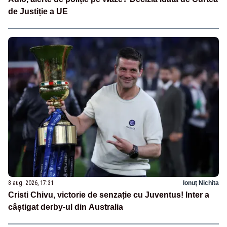
de Justiție a UE
8 aug. 2026, 17:31
Ionuț Nichita
Cristi Chivu, victorie de senzație cu Juventus! Inter a
câștigat derby-ul din Australia