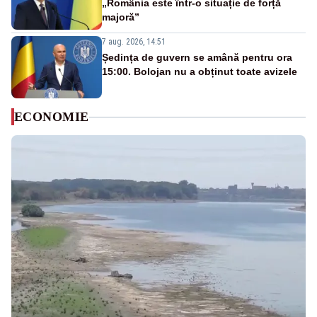
„România este într-o situație de forță
majoră”
7 aug. 2026, 14:51
Ședința de guvern se amână pentru ora
15:00. Bolojan nu a obținut toate avizele
ECONOMIE