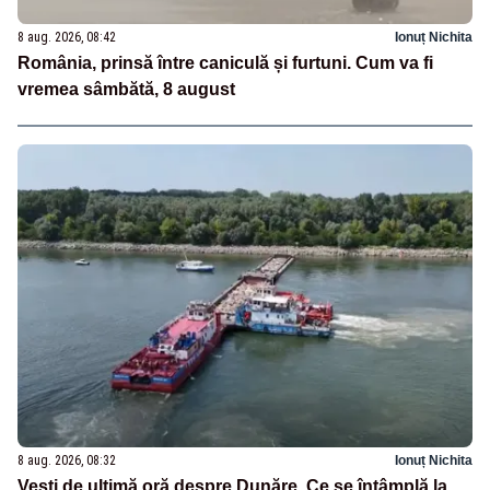
8 aug. 2026, 08:42
Ionuț Nichita
România, prinsă între caniculă și furtuni. Cum va fi
vremea sâmbătă, 8 august
8 aug. 2026, 08:32
Ionuț Nichita
Vești de ultimă oră despre Dunăre. Ce se întâmplă la