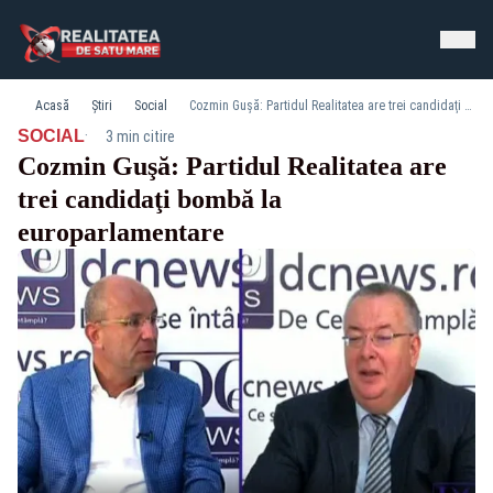
Acasă
Știri
Social
Cozmin Guşă: Partidul Realitatea are trei candidaţi bombă la europarlamentare
·
SOCIAL
3 min citire
Cozmin Guşă: Partidul Realitatea are
trei candidaţi bombă la
europarlamentare