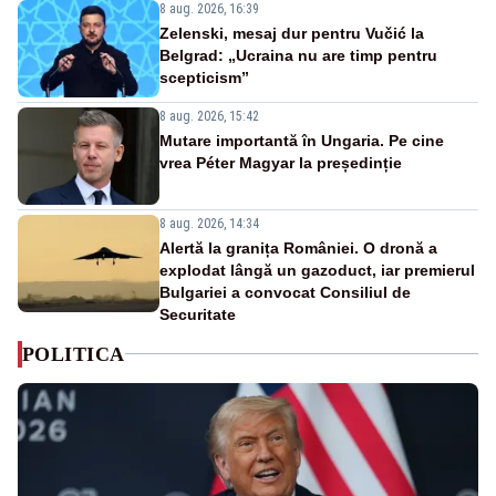
8 aug. 2026, 16:39
Zelenski, mesaj dur pentru Vučić la
Belgrad: „Ucraina nu are timp pentru
scepticism”
8 aug. 2026, 15:42
Mutare importantă în Ungaria. Pe cine
vrea Péter Magyar la președinție
8 aug. 2026, 14:34
Alertă la granița României. O dronă a
explodat lângă un gazoduct, iar premierul
Bulgariei a convocat Consiliul de
Securitate
POLITICA