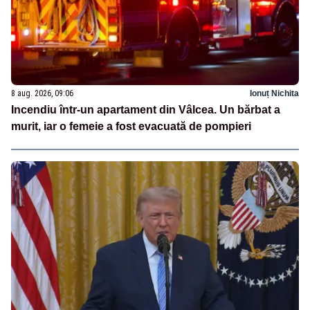
8 aug. 2026, 09:06
Ionuț Nichita
Incendiu într-un apartament din Vâlcea. Un bărbat a
murit, iar o femeie a fost evacuată de pompieri