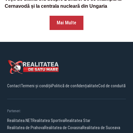
Cernavodă și la centrala nucleară din Ungaria
Mai Multe
Contact
Termeni și condiții
Politică de confidențialitate
Cod de conduită
Parteneri:
Realitatea.NET
Realitatea Sportiva
Realitatea Star
Realitatea de Prahova
Realitatea de Covasna
Realitatea de Suceava