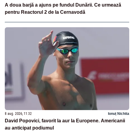
A doua barjă a ajuns pe fundul Dunării. Ce urmează
pentru Reactorul 2 de la Cernavodă
8 aug. 2026, 11:32
Ionuț Nichita
David Popovici, favorit la aur la Europene. Americanii
au anticipat podiumul