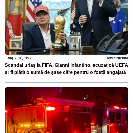
8 aug. 2026, 09:22
Ionuț Nichita
Scandal uriaș la FIFA. Gianni Infantino, acuzat că UEFA
ar fi plătit o sumă de șase cifre pentru o fostă angajată