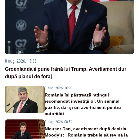
8 aug. 2026, 13:35
Groenlanda îi pune frână lui Trump. Avertisment dur
după planul de foraj
8 aug. 2026, 10:38
România își păstrează ratingul
recomandat investițiilor. Un semnal
pozitiv, dar și un avertisment pentru
autorități
8 aug. 2026, 08:51
Nicușor Dan, avertisment după decizia
Moody’s: „România trebuie să revină la