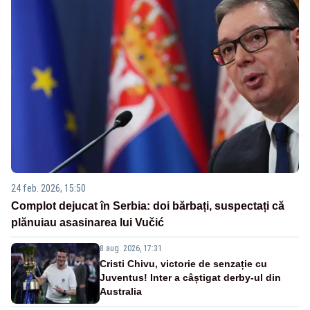
24 feb. 2026, 15:50
Complot dejucat în Serbia: doi bărbați, suspectați că
plănuiau asasinarea lui Vučić
8 aug. 2026, 17:31
Cristi Chivu, victorie de senzație cu
Juventus! Inter a câștigat derby-ul din
Australia