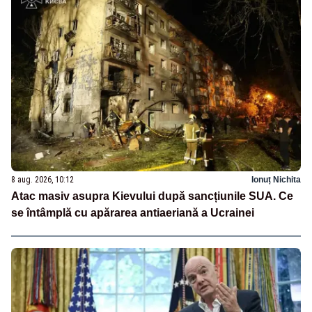
8 aug. 2026, 10:12
Ionuț Nichita
Atac masiv asupra Kievului după sancțiunile SUA. Ce
se întâmplă cu apărarea antiaeriană a Ucrainei