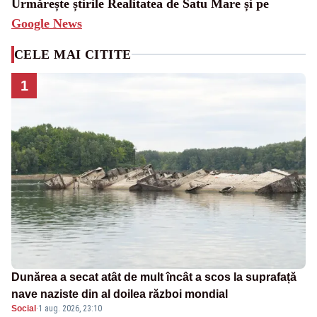
Urmărește știrile Realitatea de Satu Mare și pe
Google News
CELE MAI CITITE
1
Dunărea a secat atât de mult încât a scos la suprafață
nave naziste din al doilea război mondial
Social
·
1 aug. 2026, 23:10