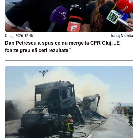
8 aug. 2026, 12:46
Ionuț Nichita
Dan Petrescu a spus ce nu merge la CFR Cluj: „E
foarte greu să ceri rezultate”