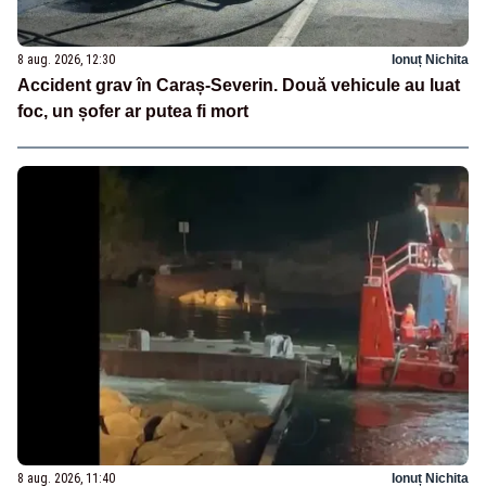
8 aug. 2026, 12:30
Ionuț Nichita
Accident grav în Caraș-Severin. Două vehicule au luat
foc, un șofer ar putea fi mort
8 aug. 2026, 11:40
Ionuț Nichita