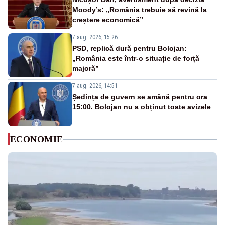
Moody’s: „România trebuie să revină la
creștere economică”
7 aug. 2026, 15:26
PSD, replică dură pentru Bolojan:
„România este într-o situație de forță
majoră”
7 aug. 2026, 14:51
Ședința de guvern se amână pentru ora
15:00. Bolojan nu a obținut toate avizele
ECONOMIE