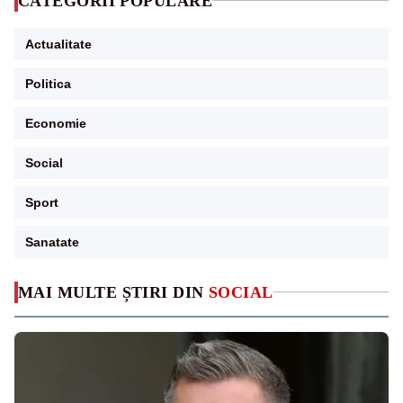
CATEGORII POPULARE
Actualitate
Politica
Economie
Social
Sport
Sanatate
MAI MULTE ȘTIRI DIN
SOCIAL