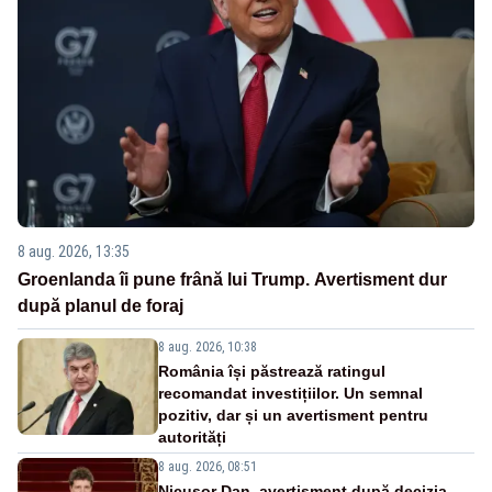
8 aug. 2026, 13:35
Groenlanda îi pune frână lui Trump. Avertisment dur
după planul de foraj
8 aug. 2026, 10:38
România își păstrează ratingul
recomandat investițiilor. Un semnal
pozitiv, dar și un avertisment pentru
autorități
8 aug. 2026, 08:51
Nicușor Dan, avertisment după decizia