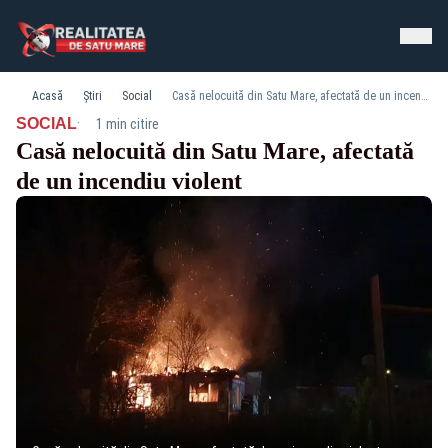
Acasă
Știri
Social
Casă nelocuită din Satu Mare, afectată de un incendiu violent
·
SOCIAL
1 min citire
Casă nelocuită din Satu Mare, afectată
de un incendiu violent