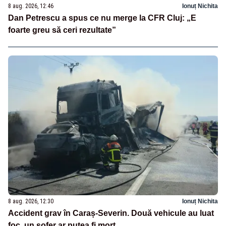
8 aug. 2026, 12:46
Ionuț Nichita
Dan Petrescu a spus ce nu merge la CFR Cluj: „E
foarte greu să ceri rezultate”
8 aug. 2026, 12:30
Ionuț Nichita
Accident grav în Caraș-Severin. Două vehicule au luat
foc, un șofer ar putea fi mort