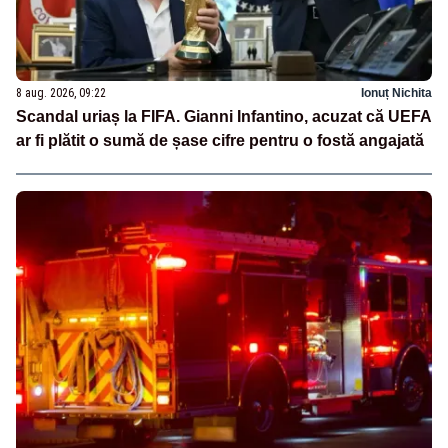
8 aug. 2026, 09:22
Ionuț Nichita
Scandal uriaș la FIFA. Gianni Infantino, acuzat că UEFA
ar fi plătit o sumă de șase cifre pentru o fostă angajată