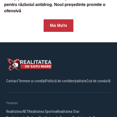
pentru războiul antidrog. Noul președinte promite o
ofensivă
Mai Multe
Contact
Termeni și condiții
Politică de confidențialitate
Cod de conduită
Parteneri:
Realitatea.NET
Realitatea Sportiva
Realitatea Star