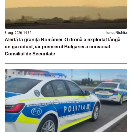
8 aug. 2026, 14:34
Ionuț Nichita
Alertă la granița României. O dronă a explodat lângă
un gazoduct, iar premierul Bulgariei a convocat
Consiliul de Securitate