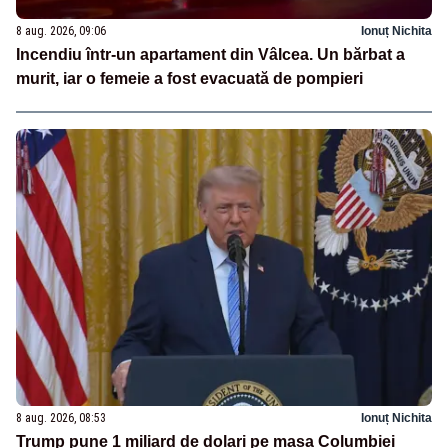
8 aug. 2026, 09:06
Ionuț Nichita
Incendiu într-un apartament din Vâlcea. Un bărbat a
murit, iar o femeie a fost evacuată de pompieri
8 aug. 2026, 08:53
Ionuț Nichita
Trump pune 1 miliard de dolari pe masa Columbiei