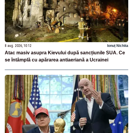
8 aug. 2026, 10:12
Ionuț Nichita
Atac masiv asupra Kievului după sancțiunile SUA. Ce
se întâmplă cu apărarea antiaeriană a Ucrainei