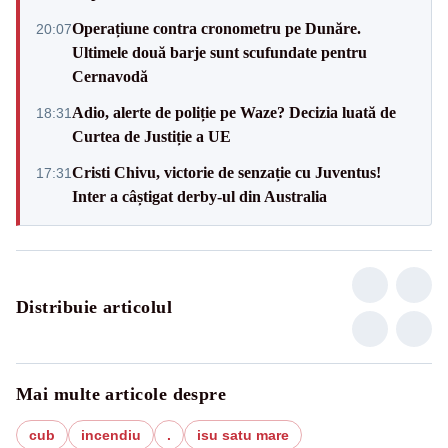
Operațiune contra cronometru pe Dunăre.
20:07
Ultimele două barje sunt scufundate pentru
Cernavodă
Adio, alerte de poliție pe Waze? Decizia luată de
18:31
Curtea de Justiție a UE
Cristi Chivu, victorie de senzație cu Juventus!
17:31
Inter a câștigat derby-ul din Australia
Distribuie articolul
Mai multe articole despre
cub
incendiu
.
isu satu mare