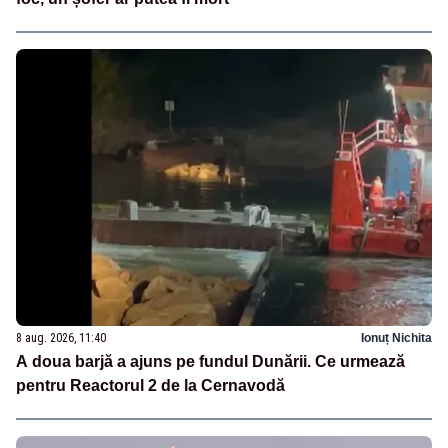
8 aug. 2026, 11:40
Ionuț Nichita
A doua barjă a ajuns pe fundul Dunării. Ce urmează
pentru Reactorul 2 de la Cernavodă