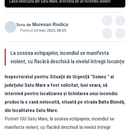
Casă nelocuită din Satu Mare, afectată de un incendiu violent
Muresan Rodica
Scris de
Publicat:
14 mar. 2023, 08:25
La sosirea echipajelor, incendiul se manifesta
violent, cu flacără deschisă la nivelul întregii locuințe
Inspectoratul pentru Situaţii de Urgenţă "Someș " al
judeţului Satu Mare a fost solicitat, luni seara, să
intervină pentru localizarea și lichidarea unui incendiu
produs la o casă nelocuită, situată pe strada Balta Blondă,
din localitatea Satu Mare.
Potrivit ISU Satu Mare, la sosirea echipajelor, incendiul se
manifesta violent, cu flacără deschisă la nivelul întregii