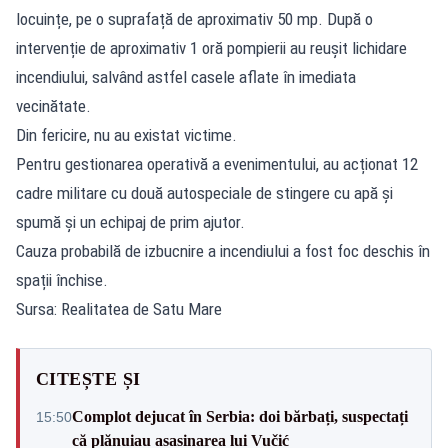
locuințe, pe o suprafață de aproximativ 50 mp. După o
intervenție de aproximativ 1 oră pompierii au reușit lichidare
incendiului, salvând astfel casele aflate în imediata
vecinătate.
Din fericire, nu au existat victime.
Pentru gestionarea operativă a evenimentului, au acționat 12
cadre militare cu două autospeciale de stingere cu apă și
spumă și un echipaj de prim ajutor.
Cauza probabilă de izbucnire a incendiului a fost foc deschis în
spații închise.
Sursa: Realitatea de Satu Mare
CITEȘTE ȘI
Complot dejucat în Serbia: doi bărbați, suspectați
15:50
că plănuiau asasinarea lui Vučić