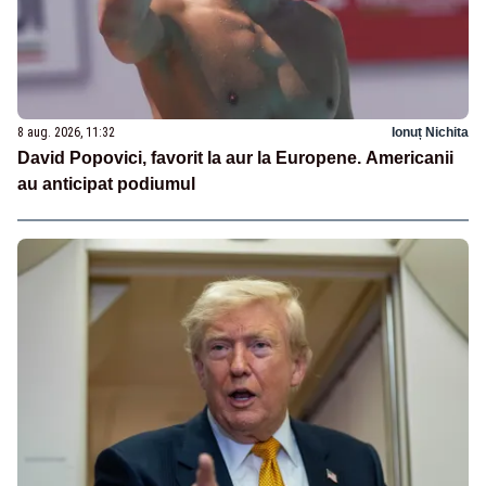
8 aug. 2026, 11:32
Ionuț Nichita
David Popovici, favorit la aur la Europene. Americanii
au anticipat podiumul