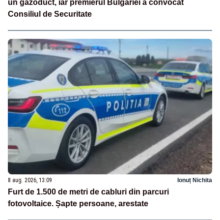
un gazoduct, iar premierul Bulgariei a convocat
Consiliul de Securitate
8 aug. 2026, 13:09
Ionuț Nichita
Furt de 1.500 de metri de cabluri din parcuri
fotovoltaice. Șapte persoane, arestate