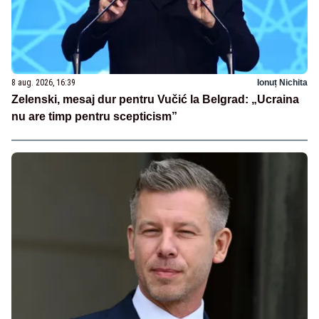
8 aug. 2026, 16:39
Ionuț Nichita
Zelenski, mesaj dur pentru Vučić la Belgrad: „Ucraina
nu are timp pentru scepticism”