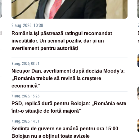
8 aug. 2026, 10:38
i
România își păstrează ratingul recomandat
investițiilor. Un semnal pozitiv, dar și un
avertisment pentru autorități
8 aug. 2026, 08:51
Nicușor Dan, avertisment după decizia Moody’s:
„România trebuie să revină la creștere
economică”
7 aug. 2026, 15:26
PSD, replică dură pentru Bolojan: „România este
într-o situație de forță majoră”
7 aug. 2026, 14:51
Ședința de guvern se amână pentru ora 15:00.
Bolojan nu a obținut toate avizele