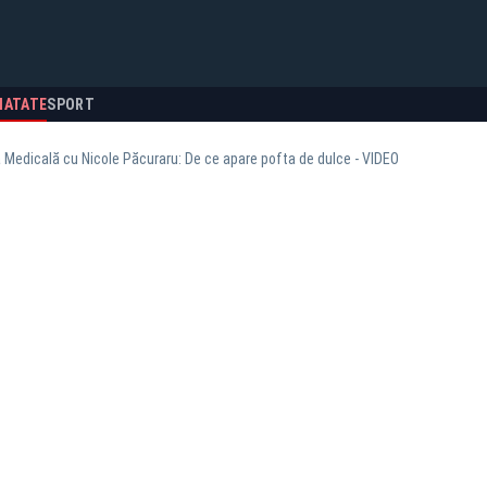
NATATE
SPORT
 Medicală cu Nicole Păcuraru: De ce apare pofta de dulce - VIDEO