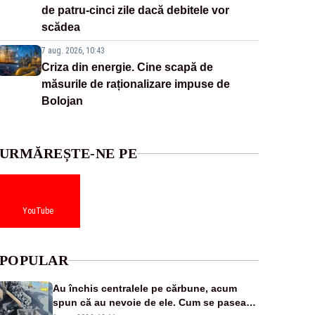
de patru-cinci zile dacă debitele vor
scădea
7 aug. 2026, 10:43
Criza din energie. Cine scapă de
măsurile de raționalizare impuse de
Bolojan
URMĂREȘTE-NE PE
YouTube
POPULAR
Au închis centralele pe cărbune, acum
spun că au nevoie de ele. Cum se pasează