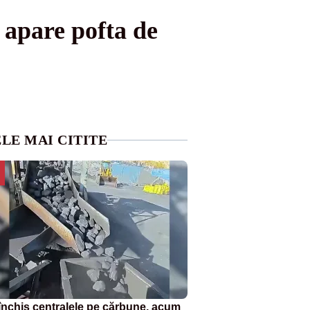
 apare pofta de
LE MAI CITITE
închis centralele pe cărbune, acum