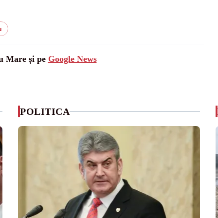
u
tu Mare și pe
Google News
POLITICA