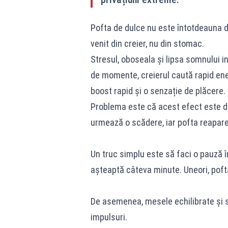
Pofta de dulce nu este întotdeauna 
venit din creier, nu din stomac.
Stresul, oboseala și lipsa somnului i
de momente, creierul caută rapid ener
boost rapid și o senzație de plăcere.
Problema este că acest efect este de
urmează o scădere, iar pofta reapare
Un truc simplu este să faci o pauză î
așteaptă câteva minute. Uneori, pofta
De asemenea, mesele echilibrate și 
impulsuri.