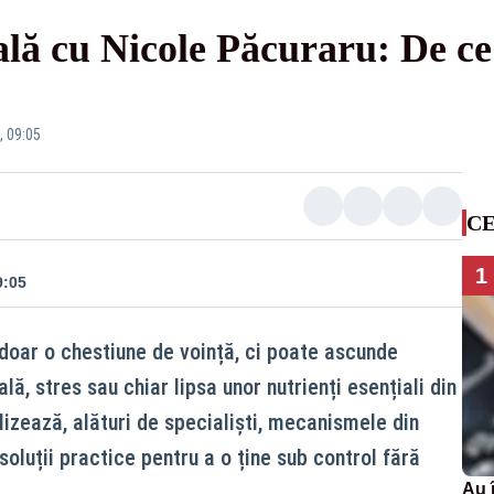
lă cu Nicole Păcuraru: De ce
, 09:05
CE
1
9:05
doar o chestiune de voință, ci poate ascunde
ă, stres sau chiar lipsa unor nutrienți esențiali din
izează, alături de specialiști, mecanismele din
soluții practice pentru a o ține sub control fără
Au 