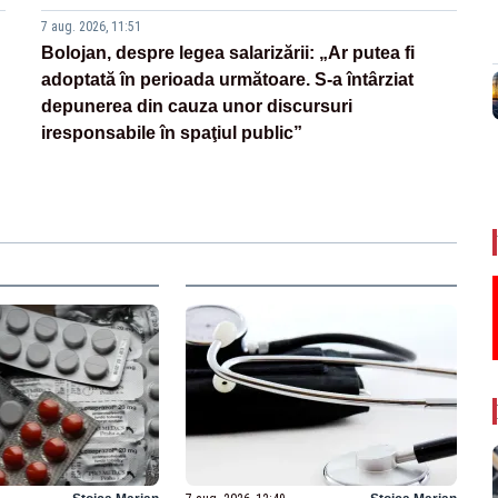
7 aug. 2026, 11:51
Bolojan, despre legea salarizării: „Ar putea fi
adoptată în perioada următoare. S-a întârziat
depunerea din cauza unor discursuri
iresponsabile în spaţiul public”