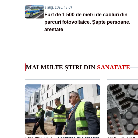
8 aug. 2026, 13:09
Furt de 1.500 de metri de cabluri din
parcuri fotovoltaice. Șapte persoane,
arestate
MAI MULTE ȘTIRI DIN
SANATATE