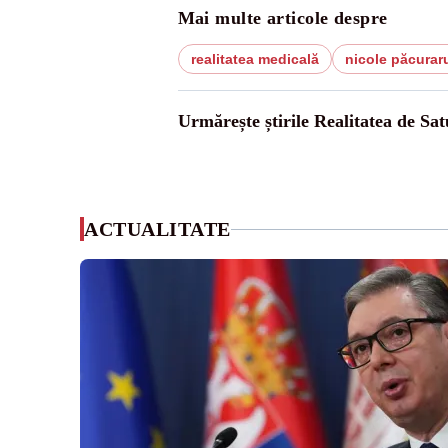
Mai multe articole despre
realitatea medicală
nicole păcurar
Urmărește știrile Realitatea de Sa
ACTUALITATE