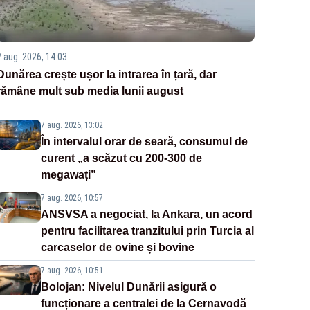
7 aug. 2026, 14:03
Dunărea crește ușor la intrarea în țară, dar
rămâne mult sub media lunii august
7 aug. 2026, 13:02
În intervalul orar de seară, consumul de
curent „a scăzut cu 200-300 de
megawați”
7 aug. 2026, 10:57
ANSVSA a negociat, la Ankara, un acord
pentru facilitarea tranzitului prin Turcia al
carcaselor de ovine și bovine
7 aug. 2026, 10:51
Bolojan: Nivelul Dunării asigură o
funcționare a centralei de la Cernavodă