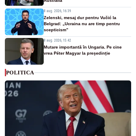
Australia
8 aug. 2026, 16:39
Zelenski, mesaj dur pentru Vučić la
Belgrad: „Ucraina nu are timp pentru
scepticism”
8 aug. 2026, 15:42
Mutare importantă în Ungaria. Pe cine
vrea Péter Magyar la președinție
POLITICA