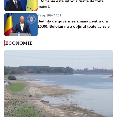
„România este într-o situație de forță
majoră”
7 aug. 2026, 14:51
Ședința de guvern se amână pentru ora
15:00. Bolojan nu a obținut toate avizele
ECONOMIE