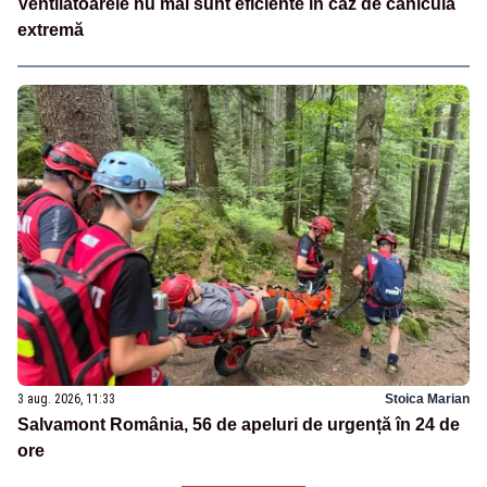
Ventilatoarele nu mai sunt eficiente în caz de caniculă
extremă
3 aug. 2026, 11:33
Stoica Marian
Salvamont România, 56 de apeluri de urgență în 24 de
ore