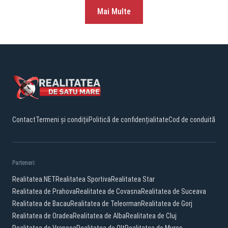
Mai Multe
Contact
Termeni și condiții
Politică de confidențialitate
Cod de conduită
Parteneri:
Realitatea.NET
Realitatea Sportiva
Realitatea Star
Realitatea de Prahova
Realitatea de Covasna
Realitatea de Suceava
Realitatea de Bacau
Realitatea de Teleorman
Realitatea de Gorj
Realitatea de Oradea
Realitatea de Alba
Realitatea de Cluj
Realitatea de Vrancea
Realitatea de Olt
Realitatea de Mures