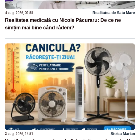
4 aug. 2026, 09:58
Realitatea de Satu Mare
Realitatea medicală cu Nicole Păcuraru: De ce ne
simțim mai bine când râdem?
3 aug. 2026, 14:51
Stoica Marian