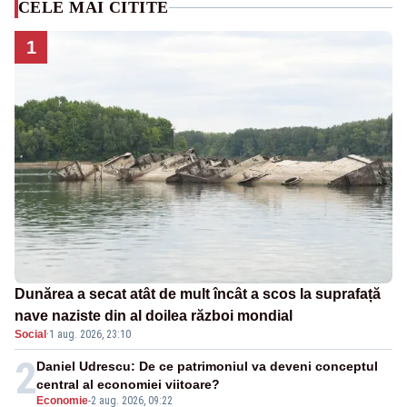
CELE MAI CITITE
1
Dunărea a secat atât de mult încât a scos la suprafață
nave naziste din al doilea război mondial
Social
·
1 aug. 2026, 23:10
2
Daniel Udrescu: De ce patrimoniul va deveni conceptul
central al economiei viitoare?
Economie
-
2 aug. 2026, 09:22