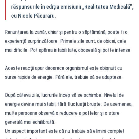
răspunsurile în ediția emisiunii „Realitatea Medicală”,
cu Nicole Păcuraru.
Renunțarea la zahăr, chiar și pentru o săptămână, poate fi o
experiență surprinzătoare. Primele zile sunt, de obicei, cele
mai dificile. Pot apărea iritabilitate, oboseală și pofte intense.
Aceste reacții apar deoarece organismul este obișnuit cu
surse rapide de energie. Fără ele, trebuie să se adapteze.
După câteva zile, lucrurile încep să se schimbe. Nivelul de
energie devine mai stabil, fără fluctuații bruște. De asemenea,
multe persoane observă o reducere a poftelor și o stare
generală mai echilibrată.
Un aspect important este că nu trebuie să elimini complet