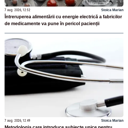
7 aug. 2026, 12:52
Stoica Marian
Întreruperea alimentării cu energie electrică a fabricilor
de medicamente va pune în pericol pacienții
7 aug. 2026, 12:49
Stoica Marian
Metodologia care introduce subiecte unice pentru