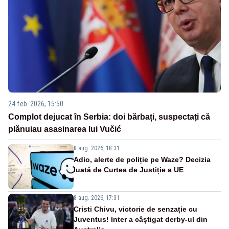
24 feb. 2026, 15:50
Complot dejucat în Serbia: doi bărbați, suspectați că
plănuiau asasinarea lui Vučić
8 aug. 2026, 18:31
Adio, alerte de poliție pe Waze? Decizia
luată de Curtea de Justiție a UE
8 aug. 2026, 17:31
Cristi Chivu, victorie de senzație cu
Juventus! Inter a câștigat derby-ul din