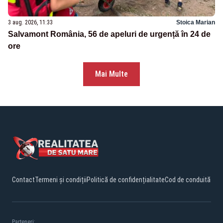
3 aug. 2026, 11:33
Stoica Marian
Salvamont România, 56 de apeluri de urgență în 24 de
ore
Mai Multe
Contact
Termeni și condiții
Politică de confidențialitate
Cod de conduită
Parteneri: