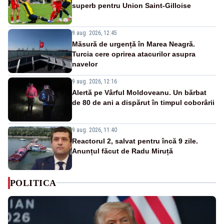
superb pentru Union Saint-Gilloise
9 aug. 2026, 12:45
Măsură de urgență în Marea Neagră.
Turcia cere oprirea atacurilor asupra
navelor
9 aug. 2026, 12:16
Alertă pe Vârful Moldoveanu. Un bărbat
de 80 de ani a dispărut în timpul coborârii
9 aug. 2026, 11:40
Reactorul 2, salvat pentru încă 9 zile.
Anunțul făcut de Radu Miruță
POLITICA