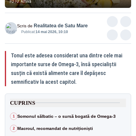
FOTO: Arhivă
Realitatea de Satu Mare
Scris de
Publicat:
14 mai 2026, 10:10
Tonul este adesea considerat una dintre cele mai
importante surse de Omega-3, însă specialiștii
susțin că există alimente care îl depășesc
semnificativ la acest capitol.
CUPRINS
Somonul sălbatic – o sursă bogată de Omega-3
1
Macroul, recomandat de nutriționiști
2