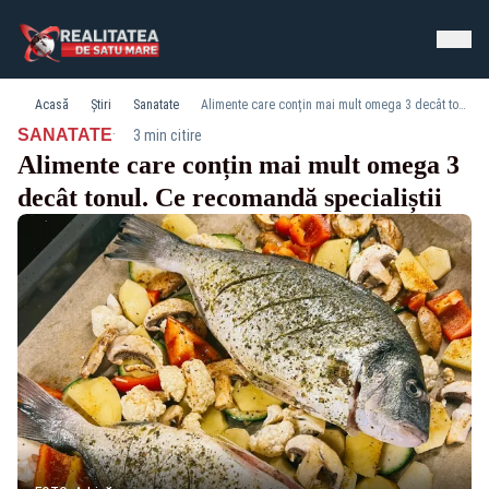
Acasă
Știri
Sanatate
Alimente care conțin mai mult omega 3 decât tonul. Ce recomandă specialiștii
·
SANATATE
3 min citire
Alimente care conțin mai mult omega 3
decât tonul. Ce recomandă specialiștii