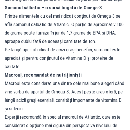
Somonul sălbatic – o sursă bogată de Omega-3
Printre alimentele cu cel mai ridicat conținut de Omega-3 se
află somonul sălbatic de Atlantic. O porție de aproximativ 100
de grame poate furniza în jur de 1,7 grame de EPA și DHA,
aproape dublu față de aceeași cantitate de ton.
Pe lângă aportul ridicat de acizi grași benefici, somonul este
apreciat și pentru conținutul de vitamina D și proteine de
calitate.
Macroul, recomandat de nutriționiști
Macroul este considerat una dintre cele mai bune alegeri când
vine vorba de aportul de Omega-3. Acest pește gras oferă, pe
lângă acizii grași esențiali, cantități importante de vitamina D
și seleniu.
Experții recomandă în special macroul de Atlantic, care este
considerat o opțiune mai sigură din perspectiva nivelului de