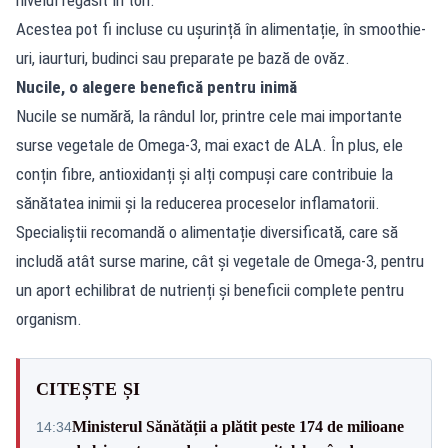
Acestea pot fi incluse cu ușurință în alimentație, în smoothie-
uri, iaurturi, budinci sau preparate pe bază de ovăz.
Nucile, o alegere benefică pentru inimă
Nucile se numără, la rândul lor, printre cele mai importante
surse vegetale de Omega-3, mai exact de ALA. În plus, ele
conțin fibre, antioxidanți și alți compuși care contribuie la
sănătatea inimii și la reducerea proceselor inflamatorii.
Specialiștii recomandă o alimentație diversificată, care să
includă atât surse marine, cât și vegetale de Omega-3, pentru
un aport echilibrat de nutrienți și beneficii complete pentru
organism.
CITEȘTE ȘI
Ministerul Sănătății a plătit peste 174 de milioane
14:34