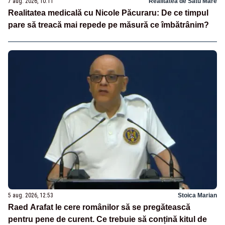
7 aug. 2026, 10:11
Realitatea de Satu Mare
Realitatea medicală cu Nicole Păcuraru: De ce timpul
pare să treacă mai repede pe măsură ce îmbătrânim?
5 aug. 2026, 12:53
Stoica Marian
Raed Arafat le cere românilor să se pregătească
pentru pene de curent. Ce trebuie să conțină kitul de