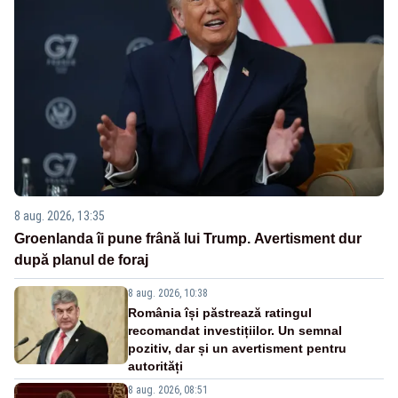
8 aug. 2026, 13:35
Groenlanda îi pune frână lui Trump. Avertisment dur
după planul de foraj
8 aug. 2026, 10:38
România își păstrează ratingul
recomandat investițiilor. Un semnal
pozitiv, dar și un avertisment pentru
autorități
8 aug. 2026, 08:51