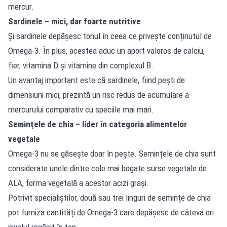
mercur.
Sardinele – mici, dar foarte nutritive
Și sardinele depășesc tonul în ceea ce privește conținutul de
Omega-3. În plus, acestea aduc un aport valoros de calciu,
fier, vitamina D și vitamine din complexul B.
Un avantaj important este că sardinele, fiind pești de
dimensiuni mici, prezintă un risc redus de acumulare a
mercurului comparativ cu speciile mai mari.
Semințele de chia – lider în categoria alimentelor
vegetale
Omega-3 nu se găsește doar în pește. Semințele de chia sunt
considerate unele dintre cele mai bogate surse vegetale de
ALA, forma vegetală a acestor acizi grași.
Potrivit specialiștilor, două sau trei linguri de semințe de chia
pot furniza cantități de Omega-3 care depășesc de câteva ori
nivelul regăsit în ton.