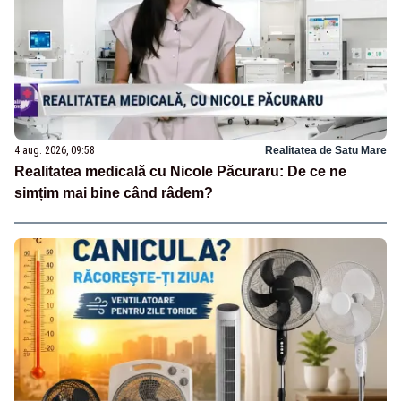
4 aug. 2026, 09:58
Realitatea de Satu Mare
Realitatea medicală cu Nicole Păcuraru: De ce ne
simțim mai bine când râdem?