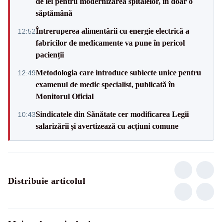
de lei pentru modernizarea spitalelor, în doar o
săptămână
Întreruperea alimentării cu energie electrică a
12:52
fabricilor de medicamente va pune în pericol
pacienții
Metodologia care introduce subiecte unice pentru
12:49
examenul de medic specialist, publicată în
Monitorul Oficial
Sindicatele din Sănătate cer modificarea Legii
10:43
salarizării și avertizează cu acțiuni comune
Distribuie articolul