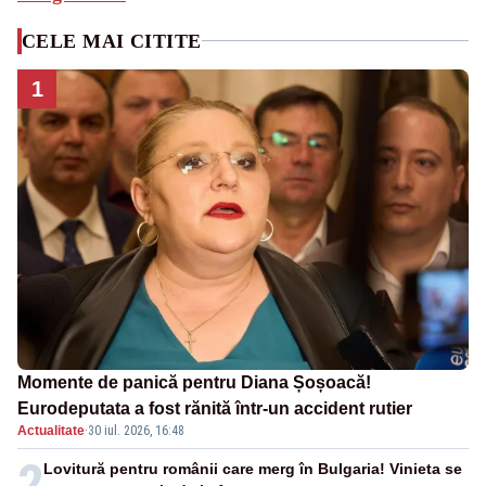
CELE MAI CITITE
1
Momente de panică pentru Diana Șoșoacă!
Eurodeputata a fost rănită într-un accident rutier
Actualitate
·
30 iul. 2026, 16:48
2
Lovitură pentru românii care merg în Bulgaria! Vinieta se