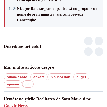
Nicușor Dan, suspendat pentru că nu propune un
11:24
nume de prim-ministru, așa cum prevede
Constituția!
Distribuie articolul
Mai multe articole despre
summit nato
ankara
nicusor dan
buget
apărare
pib
Urmărește știrile Realitatea de Satu Mare și pe
Google News