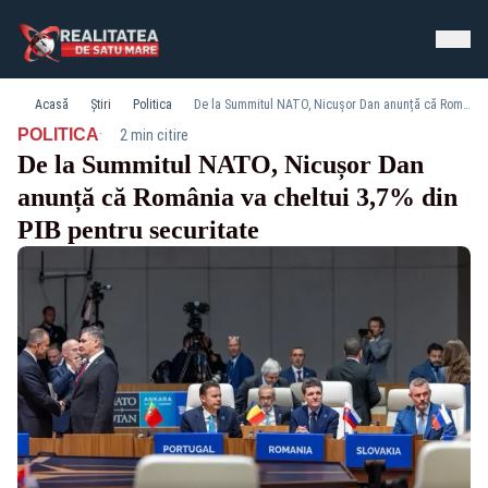
Acasă
Știri
Politica
De la Summitul NATO, Nicușor Dan anunță că România va cheltui 3,7% din PIB pentru securitate
·
POLITICA
2 min citire
De la Summitul NATO, Nicușor Dan
anunță că România va cheltui 3,7% din
PIB pentru securitate