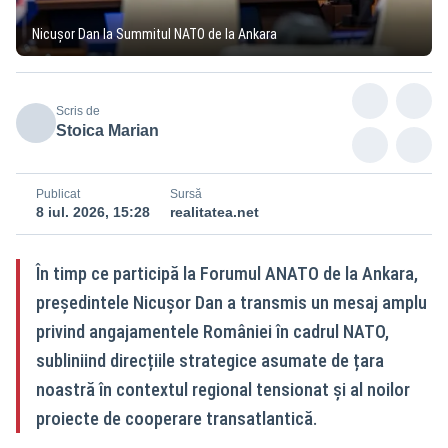
Nicușor Dan la Summitul NATO de la Ankara
Scris de
Stoica Marian
Publicat
Sursă
8 iul. 2026, 15:28
realitatea.net
În timp ce participă la Forumul ANATO de la Ankara,
președintele Nicușor Dan a transmis un mesaj amplu
privind angajamentele României în cadrul NATO,
subliniind direcțiile strategice asumate de țara
noastră în contextul regional tensionat și al noilor
proiecte de cooperare transatlantică.