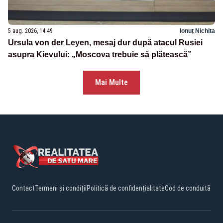
5 aug. 2026, 14:49
Ionuț Nichita
Ursula von der Leyen, mesaj dur după atacul Rusiei
asupra Kievului: „Moscova trebuie să plătească”
Mai Multe
Contact
Termeni și condiții
Politică de confidențialitate
Cod de conduită