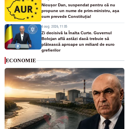
Nicușor Dan, suspendat pentru că nu
propune un nume de prim-ministru, așa
cum prevede Constituția!
6 aug. 2026, 11:05
Zi decisivă la Înalta Curte. Guvernul
Bolojan află astăzi dacă trebuie să
plătească aproape un miliard de euro
grefierilor
ECONOMIE