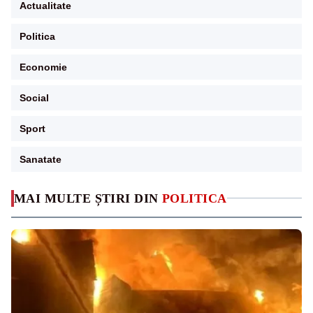
Actualitate
Politica
Economie
Social
Sport
Sanatate
MAI MULTE ȘTIRI DIN
POLITICA