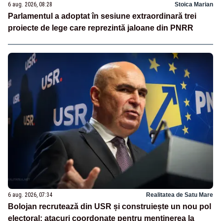
6 aug. 2026, 08:28
Stoica Marian
Parlamentul a adoptat în sesiune extraordinară trei
proiecte de lege care reprezintă jaloane din PNRR
6 aug. 2026, 07:34
Realitatea de Satu Mare
Bolojan recrutează din USR și construiește un nou pol
electoral: atacuri coordonate pentru menținerea la