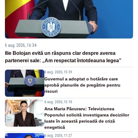
6 aug. 2026, 16:34
Ilie Bolojan evită un răspuns clar despre averea
partenerei sale: „Am respectat întotdeauna legea”
6 aug. 2026, 15:39
Guvernul a adoptat o hotărâre care
aprobă planurile de pregătire pentru
riscuri
6 aug. 2026, 15:18
Ana Maria Păcuraru: Televiziunea
Poporului solicită investigarea deciziilor
luate în această perioadă de criză
enegetică
6 aug. 2026, 11:27