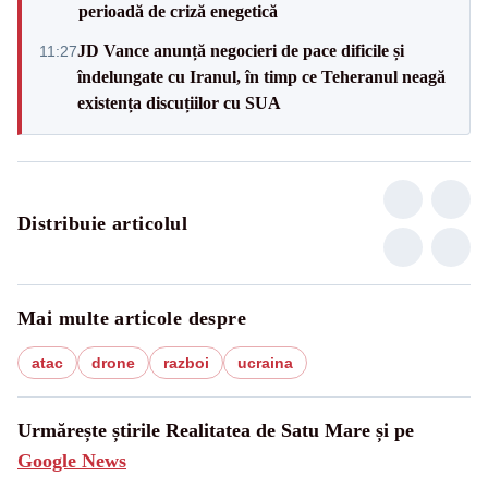
perioadă de criză enegetică
JD Vance anunță negocieri de pace dificile și
11:27
îndelungate cu Iranul, în timp ce Teheranul neagă
existența discuțiilor cu SUA
Distribuie articolul
Mai multe articole despre
atac
drone
razboi
ucraina
Urmărește știrile Realitatea de Satu Mare și pe
Google News