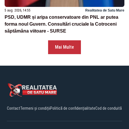
5 aug. 2026, 14:55
Realitatea de Satu Mare
PSD, UDMR și aripa conservatoare din PNL ar putea
forma noul Guvern. Consultări cruciale la Cotroceni
săptămâna viitoare - SURSE
Mai Multe
Contact
Termeni și condiții
Politică de confidențialitate
Cod de conduită