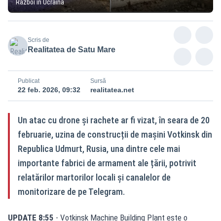
Razboi in Ucraina
Scris de
Realitatea de Satu Mare
Publicat
Sursă
22 feb. 2026, 09:32
realitatea.net
Un atac cu drone și rachete ar fi vizat, în seara de 20
februarie, uzina de construcții de mașini Votkinsk din
Republica Udmurt, Rusia, una dintre cele mai
importante fabrici de armament ale țării, potrivit
relatărilor martorilor locali și canalelor de
monitorizare de pe Telegram.
UPDATE 8:55
- Votkinsk Machine Building Plant este o