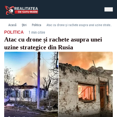
Acasă
Știri
Politica
Atac cu drone și rachete asupra unei uzine strategice din Rusia
·
POLITICA
1 min citire
Atac cu drone și rachete asupra unei
uzine strategice din Rusia