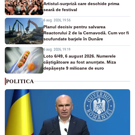
Artistul-surpriză care deschide prima
seară de festival
6 aug. 2026, 19:56
Planul decisiv pentru salvarea
Reactorului 2 de la Cernavodă. Cum vor fi
scufundate barjele în Dunăre
6 aug. 2026, 19:19
Loto 6/49, 6 august 2026. Numerele
câștigătoare au fost anunțate. Miza
depășește 9 milioane de euro
POLITICA