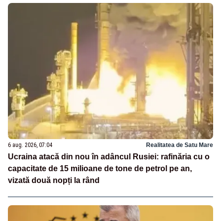
6 aug. 2026, 07:04
Realitatea de Satu Mare
Ucraina atacă din nou în adâncul Rusiei: rafinăria cu o
capacitate de 15 milioane de tone de petrol pe an,
vizată două nopți la rând