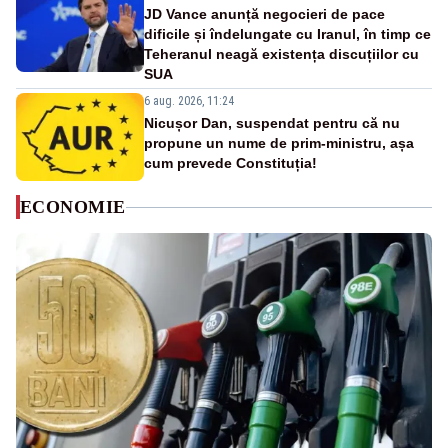
JD Vance anunță negocieri de pace
dificile și îndelungate cu Iranul, în timp ce
Teheranul neagă existența discuțiilor cu
SUA
6 aug. 2026, 11:24
Nicușor Dan, suspendat pentru că nu
propune un nume de prim-ministru, așa
cum prevede Constituția!
ECONOMIE