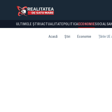
ULTIMELE ȘTIRI
ACTUALITATE
POLITICA
ECONOMIE
SOCIAL
SA
Acasă
Știri
Economie
Țările UE