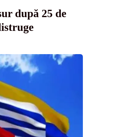
sur după 25 de
distruge