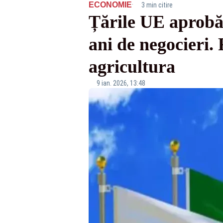
·
ECONOMIE
3 min citire
Țările UE aprobă
ani de negocieri.
agricultura
9 ian. 2026, 13:48