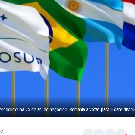
rcosur după 25 de ani de negocieri. România a votat pactul care distru
re