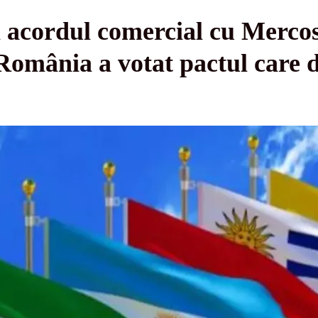
 acordul comercial cu Merco
 România a votat pactul care 