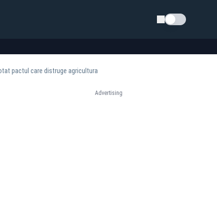
Schimba tema
tat pactul care distruge agricultura
Advertising