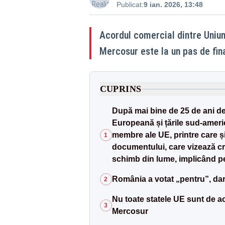
Publicat:
9 ian. 2026, 13:48
Acordul comercial dintre Uniun
Mercosur este la un pas de fina
CUPRINS
După mai bine de 25 de ani de
Europeană și țările sud-americ
membre ale UE, printre care ș
1
documentului, care vizează cr
schimb din lume, implicând p
România a votat „pentru”, dar 
2
Nu toate statele UE sunt de a
3
Mercosur