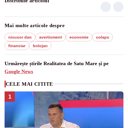
Distribuie articolul
Mai multe articole despre
nicusor dan
avertisment
economie
colaps
financiar
bolojan
Urmărește știrile Realitatea de Satu Mare și pe
Google News
CELE MAI CITITE
1