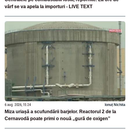
vârf se va apela la importuri - LIVE TEXT
6 aug. 2026, 15:24
Ionuț Nichita
Miza uriașă a scufundării barjelor. Reactorul 2 de la
Cernavodă poate primi o nouă „gură de oxigen”