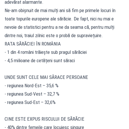
adevărat alarmante.
Ne-am obișnuit de mai mulți ani să fim pe primele locuri în
toate topurile europene ale sărăcie. De fapt, nici nu mai e
nevoie de statistici pentru a ne da seama că, pentru mulți
dintre noi, traiul zilnic este o probă de supraviețuire.
RATA SĂRĂCIEI ÎN ROMÂNIA
- 1 din 4 români trăiește sub pragul sărăciei
- 4,5 milioane de cetățeni sunt săraci
UNDE SUNT CELE MAI SĂRACE PERSOANE
- regiunea Nord-Est – 35,6 %
- regiunea Sud-Vest – 32,7 %
- regiunea Sud-Est – 32,6%
CINE ESTE EXPUS RISCULUI DE SĂRĂCIE
- 40% dintre femeile care locuiesc singure