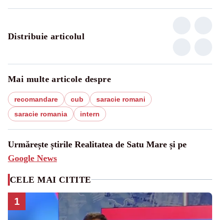
Distribuie articolul
Mai multe articole despre
recomandare
cub
saracie romani
saracie romania
intern
Urmărește știrile Realitatea de Satu Mare și pe
Google News
CELE MAI CITITE
1