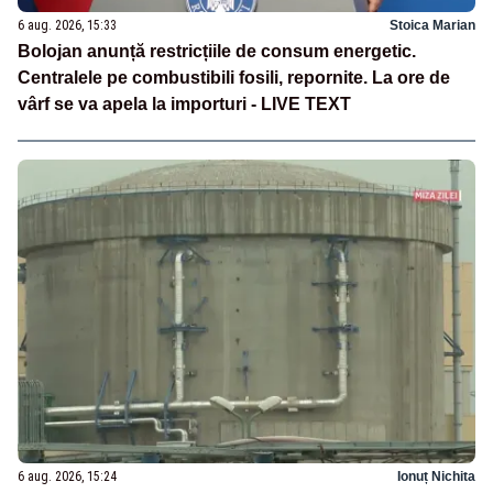
6 aug. 2026, 15:33
Stoica Marian
Bolojan anunță restricțiile de consum energetic.
Centralele pe combustibili fosili, repornite. La ore de
vârf se va apela la importuri - LIVE TEXT
6 aug. 2026, 15:24
Ionuț Nichita