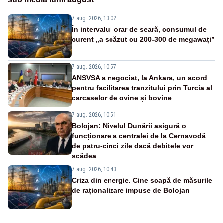
7 aug. 2026, 13:02
În intervalul orar de seară, consumul de
curent „a scăzut cu 200-300 de megawați”
7 aug. 2026, 10:57
ANSVSA a negociat, la Ankara, un acord
pentru facilitarea tranzitului prin Turcia al
carcaselor de ovine și bovine
7 aug. 2026, 10:51
Bolojan: Nivelul Dunării asigură o
funcționare a centralei de la Cernavodă
de patru-cinci zile dacă debitele vor
scădea
7 aug. 2026, 10:43
Criza din energie. Cine scapă de măsurile
de raționalizare impuse de Bolojan