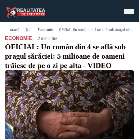
Acasă
Știri
Economie
OFICIAL: Un român din 4 se află sub pragul sărăciei: 5 milioane de oameni trăiesc de pe o zi pe alta - VIDEO
·
ECONOMIE
2 min citire
OFICIAL: Un român din 4 se află sub
pragul sărăciei: 5 milioane de oameni
trăiesc de pe o zi pe alta - VIDEO