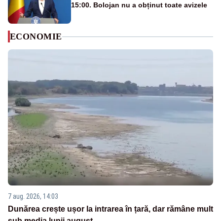
15:00. Bolojan nu a obținut toate avizele
ECONOMIE
7 aug. 2026, 14:03
Dunărea crește ușor la intrarea în țară, dar rămâne mult
sub media lunii august