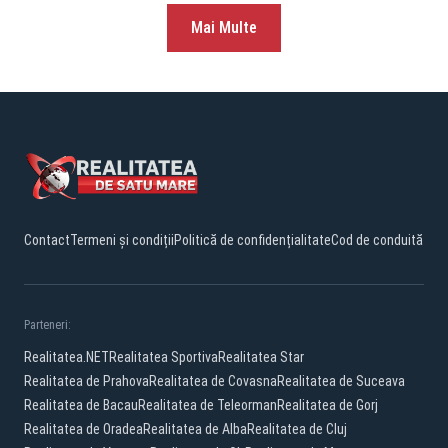
Mai Multe
Contact
Termeni și condiții
Politică de confidențialitate
Cod de conduită
Parteneri:
Realitatea.NET
Realitatea Sportiva
Realitatea Star
Realitatea de Prahova
Realitatea de Covasna
Realitatea de Suceava
Realitatea de Bacau
Realitatea de Teleorman
Realitatea de Gorj
Realitatea de Oradea
Realitatea de Alba
Realitatea de Cluj