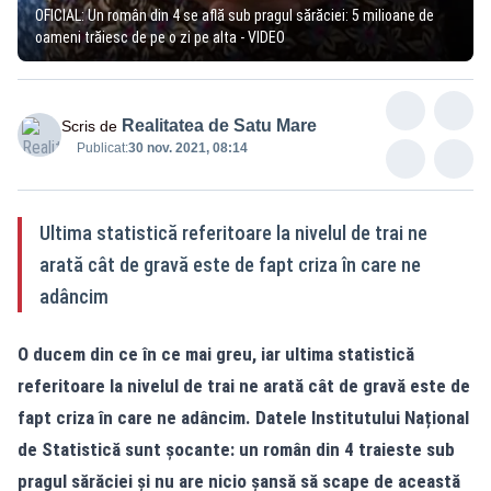
OFICIAL: Un român din 4 se află sub pragul sărăciei: 5 milioane de
oameni trăiesc de pe o zi pe alta - VIDEO
Realitatea de Satu Mare
Scris de
Publicat:
30 nov. 2021, 08:14
Ultima statistică referitoare la nivelul de trai ne
arată cât de gravă este de fapt criza în care ne
adâncim
O ducem din ce în ce mai greu, iar ultima statistică
referitoare la nivelul de trai ne arată cât de gravă este de
fapt criza în care ne adâncim. Datele Institutului Național
de Statistică sunt șocante: un român din 4 traieste sub
pragul sărăciei și nu are nicio șansă să scape de această