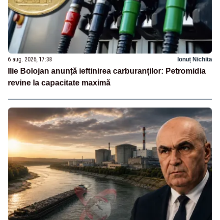
6 aug. 2026, 17:38
Ionuț Nichita
Ilie Bolojan anunță ieftinirea carburanților: Petromidia
revine la capacitate maximă