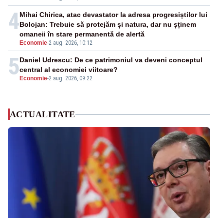
4
Mihai Chirica, atac devastator la adresa progresiștilor lui
Bolojan: Trebuie să protejăm și natura, dar nu șținem
omaneii în stare permanentă de alertă
Economie
-
2 aug. 2026, 10:12
5
Daniel Udrescu: De ce patrimoniul va deveni conceptul
central al economiei viitoare?
Economie
-
2 aug. 2026, 09:22
ACTUALITATE