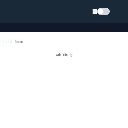
Schimba tema
 apel telefonic
Advertising