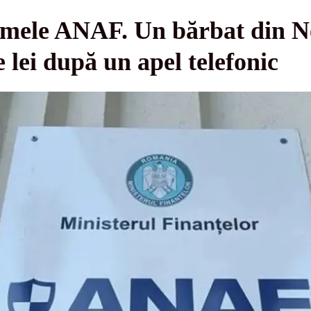
umele ANAF. Un bărbat din N
 lei după un apel telefonic