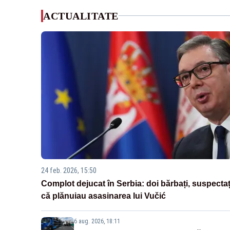
ACTUALITATE
24 feb. 2026, 15:50
Complot dejucat în Serbia: doi bărbați, suspectaț
că plănuiau asasinarea lui Vučić
6 aug. 2026, 18:11