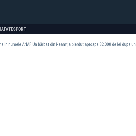
NATATE
SPORT
ie în numele ANAF. Un bărbat din Neamț a pierdut aproape 32.000 de lei după un