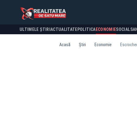
ULTIMELE ȘTIRI
ACTUALITATE
POLITICA
ECONOMIE
SOCIAL
SA
Acasă
Știri
Economie
Escrocher