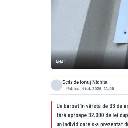
ANAF
Scris de
Ionuț Nichita
Publicat:
4 iul. 2026, 11:05
Un bărbat în vârstă de 33 de a
fără aproape 32.000 de lei după
un individ care s-a prezentat 