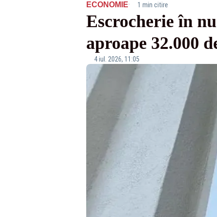
·
ECONOMIE
1 min citire
Escrocherie în n
aproape 32.000 de
4 iul. 2026, 11:05