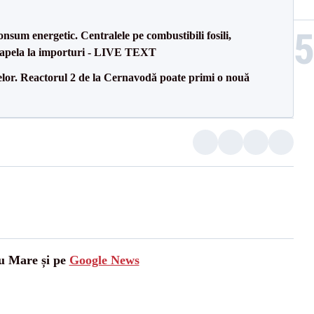
onsum energetic. Centralele pe combustibili fosili,
a apela la importuri - LIVE TEXT
elor. Reactorul 2 de la Cernavodă poate primi o nouă
tu Mare și pe
Google News