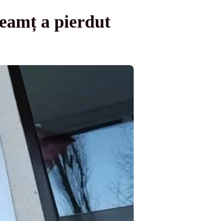
eamț a pierdut