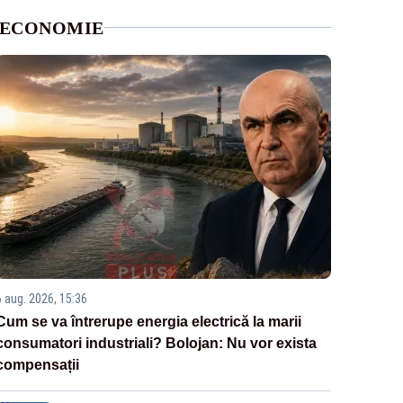
ECONOMIE
6 aug. 2026, 15:36
Cum se va întrerupe energia electrică la marii
consumatori industriali? Bolojan: Nu vor exista
compensații