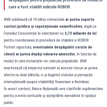
care a fost stabilit indicele ROBOR.
BNR subliniază că 10 bănci comerciale
ar putea suporta
costuri juridice și reputaționale semnificative
, după ce
Consiliul Concurenței le-sancționat cu
3,73 miliarde de lei
pentru coordonarea în procedura de stabilire a ROBOR.
Potrivit raportului,
eventualele despăgubiri cerute de
clienți ar putea depăși valoarea amenzilor
, în funcție de
modul în care instanțele vor calcula prejudiciile. BNR
avertizează că impactul cumulat al acestor riscuri ar putea
afecta nu doar băncile, ci și bugetul statului și percepția
internațională asupra stabilității financiare a României.
În acest context, Banca Națională cere clarificări suplimentare
pentru a evita confuziile și așteptările nerealiste în spațiul
public.