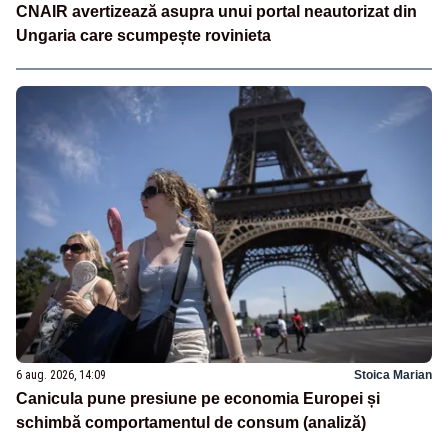
CNAIR avertizează asupra unui portal neautorizat din
Ungaria care scumpește rovinieta
6 aug. 2026, 14:09
Stoica Marian
Canicula pune presiune pe economia Europei și
schimbă comportamentul de consum (analiză)