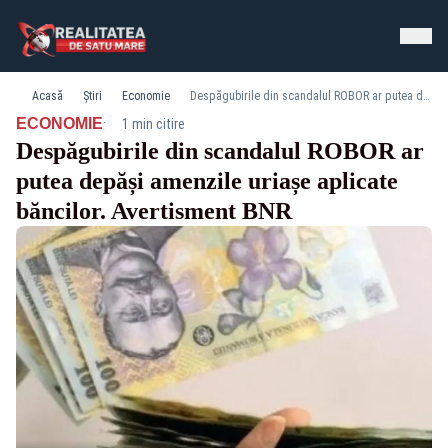
Acasă
Știri
Economie
Despăgubirile din scandalul ROBOR ar putea depăși amenzile uriașe aplicate băncilor. Avertisment BNR
·
ECONOMIE
1 min citire
Despăgubirile din scandalul ROBOR ar
putea depăși amenzile uriașe aplicate
băncilor. Avertisment BNR