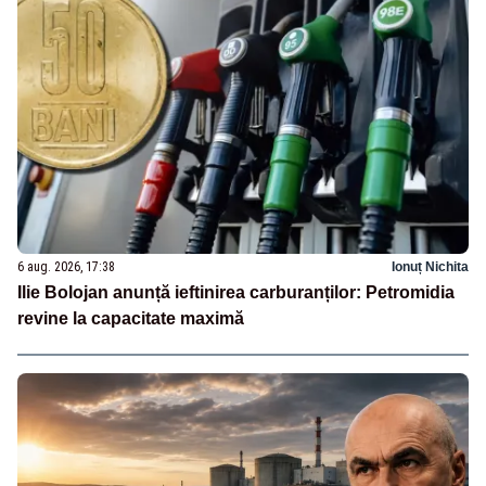
6 aug. 2026, 17:38
Ionuț Nichita
Ilie Bolojan anunță ieftinirea carburanților: Petromidia
revine la capacitate maximă