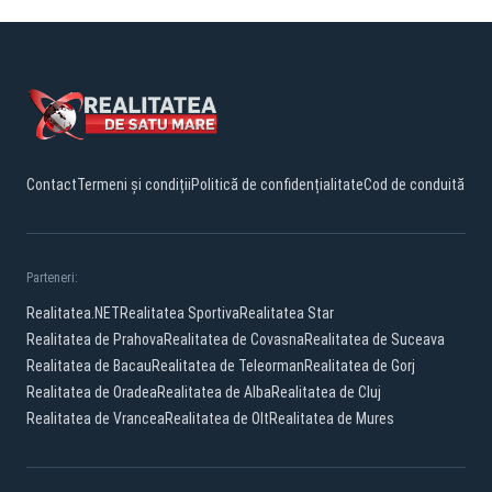
Contact
Termeni și condiții
Politică de confidențialitate
Cod de conduită
Parteneri:
Realitatea.NET
Realitatea Sportiva
Realitatea Star
Realitatea de Prahova
Realitatea de Covasna
Realitatea de Suceava
Realitatea de Bacau
Realitatea de Teleorman
Realitatea de Gorj
Realitatea de Oradea
Realitatea de Alba
Realitatea de Cluj
Realitatea de Vrancea
Realitatea de Olt
Realitatea de Mures