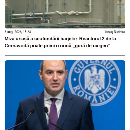
6 aug. 2026, 15:24
Ionuț Nichita
Miza uriașă a scufundării barjelor. Reactorul 2 de la
Cernavodă poate primi o nouă „gură de oxigen”