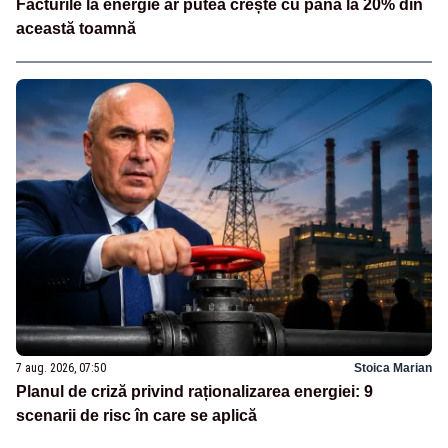
Facturile la energie ar putea crește cu până la 20% din
această toamnă
7 aug. 2026, 07:50
Stoica Marian
Planul de criză privind raționalizarea energiei: 9
scenarii de risc în care se aplică