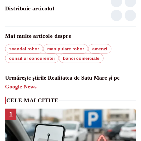
Distribuie articolul
Mai multe articole despre
scandal robor
manipulare robor
amenzi
consiliul concurentei
banci comerciale
Urmărește știrile Realitatea de Satu Mare și pe
Google News
CELE MAI CITITE
1