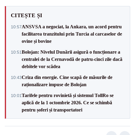
CITEȘTE ȘI
ANSVSA a negociat, la Ankara, un acord pentru
10:57
facilitarea tranzitului prin Turcia al carcaselor de
ovine și bovine
Bolojan: Nivelul Dunării asigură o funcționare a
10:51
centralei de la Cernavodă de patru-cinci zile dacă
debitele vor scădea
Criza din energie. Cine scapă de măsurile de
10:43
raționalizare impuse de Bolojan
Tarifele pentru rovinietă și sistemul TollRo se
10:01
aplică de la 1 octombrie 2026. Ce se schimbă
pentru șoferi și transportatori