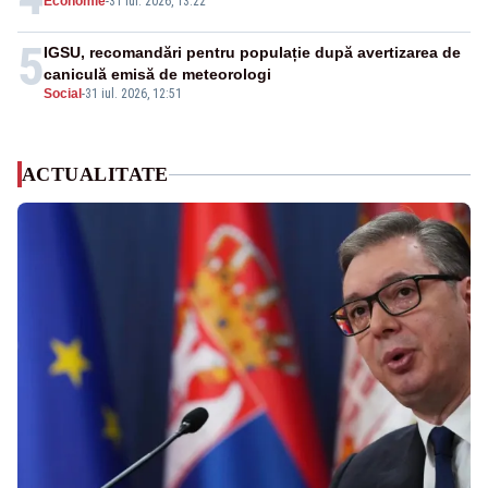
Economie
-
31 iul. 2026, 13:22
5
IGSU, recomandări pentru populație după avertizarea de
caniculă emisă de meteorologi
Social
-
31 iul. 2026, 12:51
ACTUALITATE