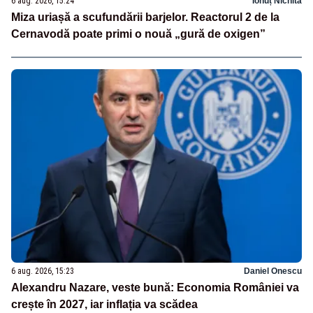
6 aug. 2026, 15:24
Ionuț Nichita
Miza uriașă a scufundării barjelor. Reactorul 2 de la
Cernavodă poate primi o nouă „gură de oxigen”
6 aug. 2026, 15:23
Daniel Onescu
Alexandru Nazare, veste bună: Economia României va
crește în 2027, iar inflația va scădea