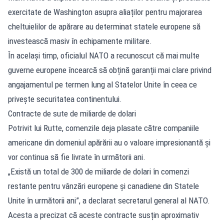
exercitate de Washington asupra aliaților pentru majorarea
cheltuielilor de apărare au determinat statele europene să
investească masiv în echipamente militare.
În același timp, oficialul NATO a recunoscut că mai multe
guverne europene încearcă să obțină garanții mai clare privind
angajamentul pe termen lung al Statelor Unite în ceea ce
privește securitatea continentului.
Contracte de sute de miliarde de dolari
Potrivit lui Rutte, comenzile deja plasate către companiile
americane din domeniul apărării au o valoare impresionantă și
vor continua să fie livrate în următorii ani.
„Există un total de 300 de miliarde de dolari în comenzi
restante pentru vânzări europene și canadiene din Statele
Unite în următorii ani”, a declarat secretarul general al NATO.
Acesta a precizat că aceste contracte susțin aproximativ