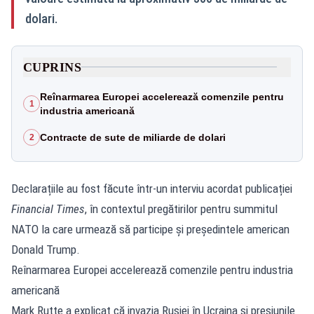
dolari.
CUPRINS
Reînarmarea Europei accelerează comenzile pentru
1
industria americană
Contracte de sute de miliarde de dolari
2
Declarațiile au fost făcute într-un interviu acordat publicației
Financial Times
, în contextul pregătirilor pentru summitul
NATO la care urmează să participe și președintele american
Donald Trump.
Reînarmarea Europei accelerează comenzile pentru industria
americană
Mark Rutte a explicat că invazia Rusiei în Ucraina și presiunile