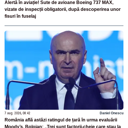
Alertă în aviație! Sute de avioane Boeing 737 MAX,
vizate de inspecții obligatorii, după descoperirea unor
fisuri în fuselaj
7 aug. 2026, 08:42
Daniel Onescu
România află astăzi ratingul de țară în urma evaluării
Moody’s. Bolojan: „Trei sunt factorii-cheie care stau la