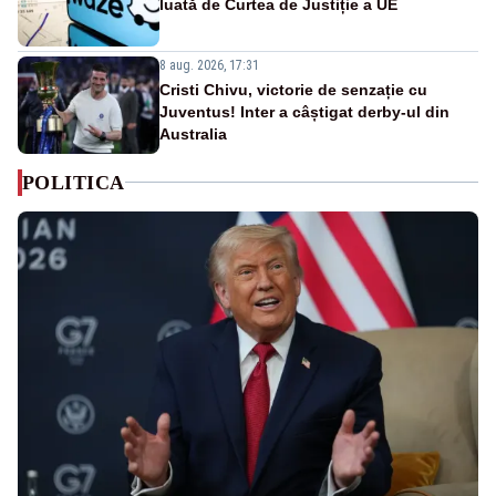
luată de Curtea de Justiție a UE
8 aug. 2026, 17:31
Cristi Chivu, victorie de senzație cu
Juventus! Inter a câștigat derby-ul din
Australia
POLITICA