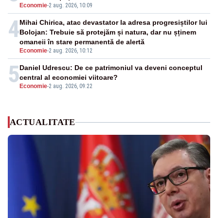
Economie
-
2 aug. 2026, 10:09
4
Mihai Chirica, atac devastator la adresa progresiștilor lui
Bolojan: Trebuie să protejăm și natura, dar nu șținem
omaneii în stare permanentă de alertă
Economie
-
2 aug. 2026, 10:12
5
Daniel Udrescu: De ce patrimoniul va deveni conceptul
central al economiei viitoare?
Economie
-
2 aug. 2026, 09:22
ACTUALITATE