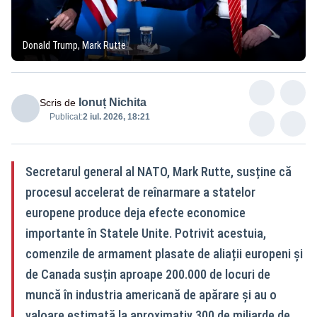
Donald Trump, Mark Rutte
Ionuț Nichita
Scris de
Publicat:
2 iul. 2026, 18:21
Secretarul general al NATO, Mark Rutte, susține că
procesul accelerat de reînarmare a statelor
europene produce deja efecte economice
importante în Statele Unite. Potrivit acestuia,
comenzile de armament plasate de aliații europeni și
de Canada susțin aproape 200.000 de locuri de
muncă în industria americană de apărare și au o
valoare estimată la aproximativ 300 de miliarde de