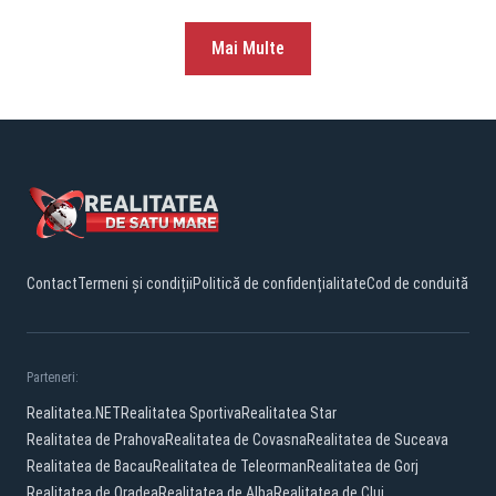
Mai Multe
Contact
Termeni și condiții
Politică de confidențialitate
Cod de conduită
Parteneri:
Realitatea.NET
Realitatea Sportiva
Realitatea Star
Realitatea de Prahova
Realitatea de Covasna
Realitatea de Suceava
Realitatea de Bacau
Realitatea de Teleorman
Realitatea de Gorj
Realitatea de Oradea
Realitatea de Alba
Realitatea de Cluj