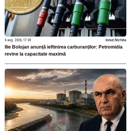
6 aug. 2026, 17:38
Ionuț Nichita
Ilie Bolojan anunță ieftinirea carburanților: Petromidia
revine la capacitate maximă