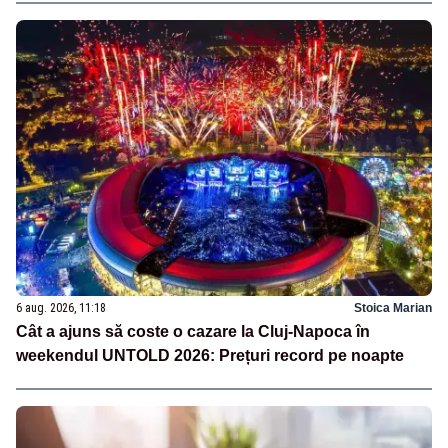
6 aug. 2026, 11:18
Stoica Marian
Cât a ajuns să coste o cazare la Cluj-Napoca în
weekendul UNTOLD 2026: Prețuri record pe noapte