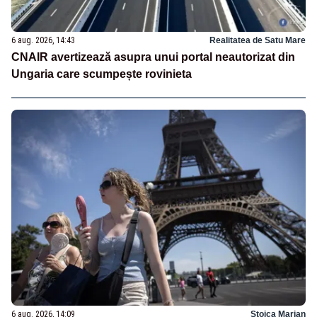
6 aug. 2026, 14:43
Realitatea de Satu Mare
CNAIR avertizează asupra unui portal neautorizat din
Ungaria care scumpește rovinieta
6 aug. 2026, 14:09
Stoica Marian