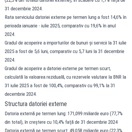
31 decembrie 2024.
Rata serviciului datoriei externe pe termen lung a fost 14,6% în
perioada ianuarie - iulie 2025, comparativ cu 19,6% în anul
2024.
Gradul de acoperire a importurilor de bunuri şi servicii la 31 iulie
2025 a fost de 5,6 luni, comparativ cu 5,7 luni la 31 decembrie
2024.
Gradul de acoperire a datoriei externe pe termen scurt,
calculată la valoarea reziduală, cu rezervele valutare la BNR la
31 iulie 2025 a fost de 100,4%, comparativ cu 99,1% la 31
decembrie 2024.
Structura datoriei externe
Datoria externă pe termen lung: 171,099 miliarde euro (77,7%
din total), în creştere cu 10,4% faţă de 31 decembrie 2024
Datoria externă pe termen scurt: 49,058 miliarde euro (22,3%