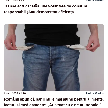
6 aug. 2026, 08:22
Stoica Marian
Transelectrica: Măsurile voluntare de consum
responsabil şi-au demonstrat eficienţa
6 aug. 2026, 08:10
Stoica Marian
Românii spun că banii nu le mai ajung pentru alimente,
facturi și medicamente: „Au votat cu cine nu trebuie!”