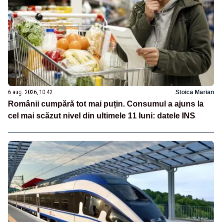
6 aug. 2026, 10:42
Stoica Marian
Românii cumpără tot mai puțin. Consumul a ajuns la
cel mai scăzut nivel din ultimele 11 luni: datele INS