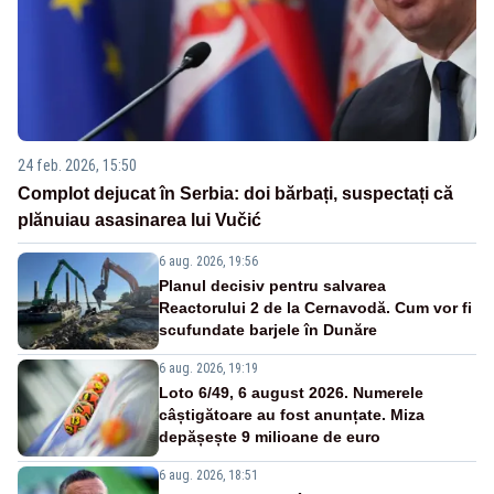
24 feb. 2026, 15:50
Complot dejucat în Serbia: doi bărbați, suspectați că
plănuiau asasinarea lui Vučić
6 aug. 2026, 19:56
Planul decisiv pentru salvarea
Reactorului 2 de la Cernavodă. Cum vor fi
scufundate barjele în Dunăre
6 aug. 2026, 19:19
Loto 6/49, 6 august 2026. Numerele
câștigătoare au fost anunțate. Miza
depășește 9 milioane de euro
6 aug. 2026, 18:51