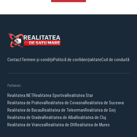
Contact
Termeni și condiții
Politică de confidențialitate
Cod de conduită
Parteneri:
Realitatea.NET
Realitatea Sportiva
Realitatea Star
Realitatea de Prahova
Realitatea de Covasna
Realitatea de Suceava
Realitatea de Bacau
Realitatea de Teleorman
Realitatea de Gorj
Realitatea de Oradea
Realitatea de Alba
Realitatea de Cluj
Realitatea de Vrancea
Realitatea de Olt
Realitatea de Mures