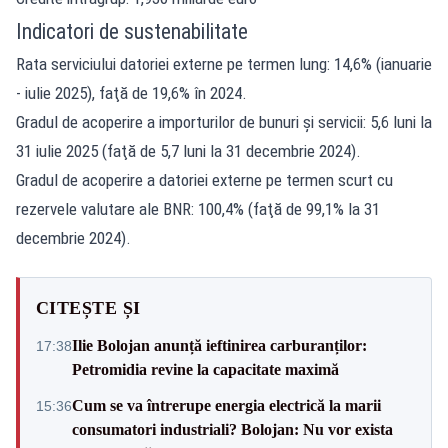
Indicatori de sustenabilitate
Rata serviciului datoriei externe pe termen lung: 14,6% (ianuarie
- iulie 2025), faţă de 19,6% în 2024.
Gradul de acoperire a importurilor de bunuri şi servicii: 5,6 luni la
31 iulie 2025 (faţă de 5,7 luni la 31 decembrie 2024).
Gradul de acoperire a datoriei externe pe termen scurt cu
rezervele valutare ale BNR: 100,4% (faţă de 99,1% la 31
decembrie 2024).
CITEȘTE ȘI
Ilie Bolojan anunță ieftinirea carburanților:
17:38
Petromidia revine la capacitate maximă
Cum se va întrerupe energia electrică la marii
15:36
consumatori industriali? Bolojan: Nu vor exista