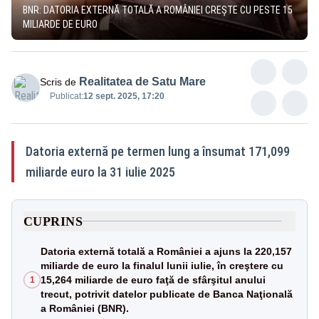
BNR: DATORIA EXTERNĂ TOTALĂ A ROMÂNIEI CREȘTE CU PESTE 15
MILIARDE DE EURO
Realitatea de Satu Mare
Scris de
Publicat:
12 sept. 2025, 17:20
Datoria externă pe termen lung a însumat 171,099
miliarde euro la 31 iulie 2025
CUPRINS
Datoria externă totală a României a ajuns la 220,157
miliarde de euro la finalul lunii iulie, în creştere cu
15,264 miliarde de euro faţă de sfârşitul anului
1
trecut, potrivit datelor publicate de Banca Naţională
a României (BNR).