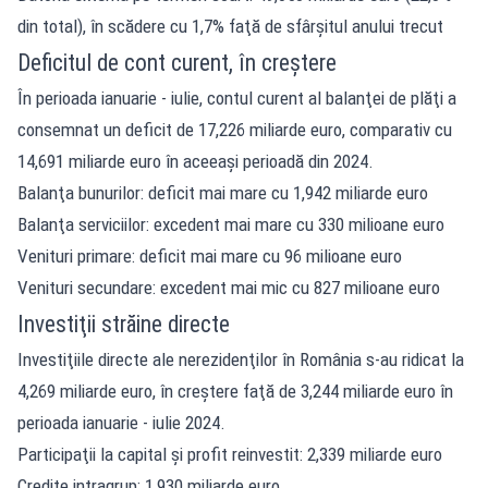
din total), în scădere cu 1,7% faţă de sfârşitul anului trecut
Deficitul de cont curent, în creştere
În perioada ianuarie - iulie, contul curent al balanţei de plăţi a
consemnat un deficit de 17,226 miliarde euro, comparativ cu
14,691 miliarde euro în aceeaşi perioadă din 2024.
Balanţa bunurilor: deficit mai mare cu 1,942 miliarde euro
Balanţa serviciilor: excedent mai mare cu 330 milioane euro
Venituri primare: deficit mai mare cu 96 milioane euro
Venituri secundare: excedent mai mic cu 827 milioane euro
Investiţii străine directe
Investiţiile directe ale nerezidenţilor în România s-au ridicat la
4,269 miliarde euro, în creştere faţă de 3,244 miliarde euro în
perioada ianuarie - iulie 2024.
Participaţii la capital şi profit reinvestit: 2,339 miliarde euro
Credite intragrup: 1,930 miliarde euro