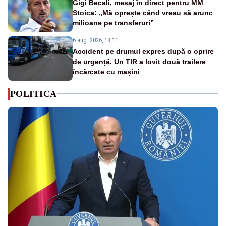
Gigi Becali, mesaj în direct pentru MM
Stoica: „Mă oprește când vreau să arunc
milioane pe transferuri”
6 aug. 2026, 18:11
Accident pe drumul expres după o oprire
de urgență. Un TIR a lovit două trailere
încărcate cu mașini
POLITICA