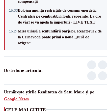
compensații
Bolojan anunță restricțiile de consum energetic.
15:33
Centralele pe combustibili fosili, repornite. La ore
de vârf se va apela la importuri - LIVE TEXT
Miza uriașă a scufundării barjelor. Reactorul 2 de
15:24
la Cernavodă poate primi o nouă „gură de
oxigen”
Distribuie articolul
Urmărește știrile Realitatea de Satu Mare și pe
Google News
CELE MAI CITITE