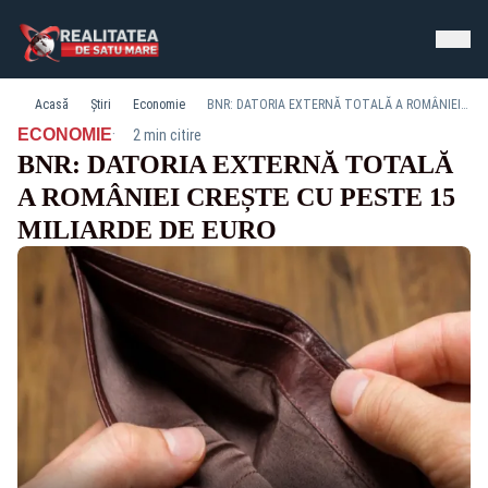
Acasă
Știri
Economie
BNR: DATORIA EXTERNĂ TOTALĂ A ROMÂNIEI CREȘTE CU PESTE 15 MILIARDE DE EURO
·
ECONOMIE
2 min citire
BNR: DATORIA EXTERNĂ TOTALĂ
A ROMÂNIEI CREȘTE CU PESTE 15
MILIARDE DE EURO