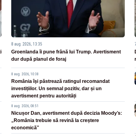
8 aug. 2026, 13:35
i
Groenlanda îi pune frână lui Trump. Avertisment
dur după planul de foraj
8 aug. 2026, 10:38
România își păstrează ratingul recomandat
investițiilor. Un semnal pozitiv, dar și un
avertisment pentru autorități
8 aug. 2026, 08:51
Nicușor Dan, avertisment după decizia Moody’s:
„România trebuie să revină la creștere
economică”