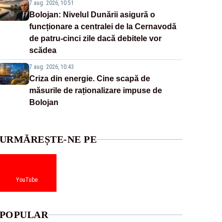
7 aug. 2026, 10:51
Bolojan: Nivelul Dunării asigură o
funcționare a centralei de la Cernavodă
de patru-cinci zile dacă debitele vor
scădea
7 aug. 2026, 10:43
Criza din energie. Cine scapă de
măsurile de raționalizare impuse de
Bolojan
URMĂREȘTE-NE PE
YouTube
POPULAR