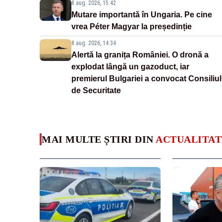
8 aug. 2026, 15:42
Mutare importantă în Ungaria. Pe cine
vrea Péter Magyar la președinție
8 aug. 2026, 14:34
Alertă la granița României. O dronă a
explodat lângă un gazoduct, iar
premierul Bulgariei a convocat Consiliul
de Securitate
MAI MULTE ȘTIRI DIN
ACTUALITAT