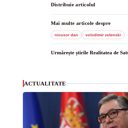
Distribuie articolul
Mai multe articole despre
nicusor dan
volodimir zelenski
Urmărește știrile Realitatea de Sa
ACTUALITATE