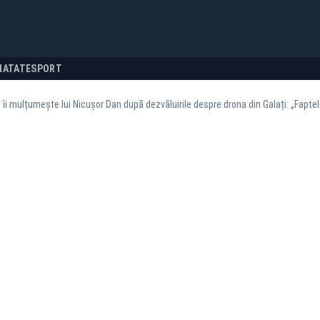
NATATE
SPORT