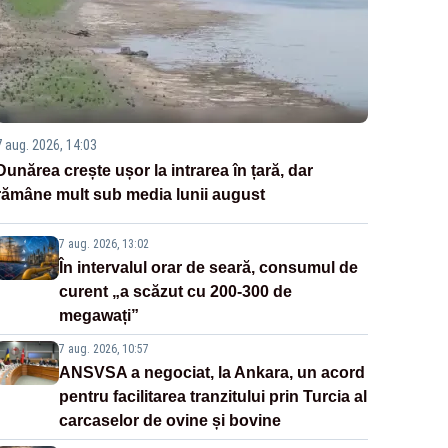
7 aug. 2026, 14:03
Dunărea crește ușor la intrarea în țară, dar
rămâne mult sub media lunii august
7 aug. 2026, 13:02
În intervalul orar de seară, consumul de
curent „a scăzut cu 200-300 de
megawați”
7 aug. 2026, 10:57
ANSVSA a negociat, la Ankara, un acord
pentru facilitarea tranzitului prin Turcia al
carcaselor de ovine și bovine