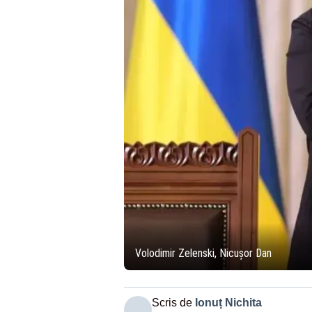
Volodimir Zelenski, Nicușor Dan
Scris de
Ionuț Nichita