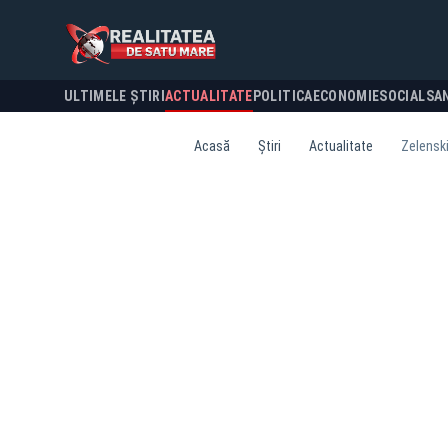
ULTIMELE ȘTIRI
ACTUALITATE
POLITICA
ECONOMIE
SOCIAL
SA
Acasă
Știri
Actualitate