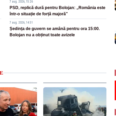
7 aug. 2026, 15:26
PSD, replică dură pentru Bolojan: „România este
într-o situație de forță majoră”
7 aug. 2026, 14:51
Ședința de guvern se amână pentru ora 15:00.
Bolojan nu a obținut toate avizele
E