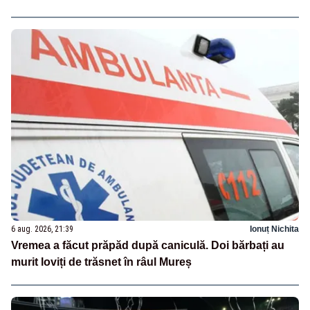
6 aug. 2026, 21:39
Ionuț Nichita
Vremea a făcut prăpăd după caniculă. Doi bărbați au
murit loviți de trăsnet în râul Mureș