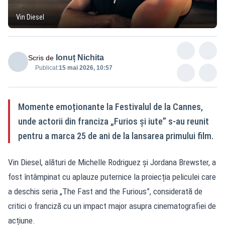
Vin Diesel
Ionuț Nichita
Scris de
Publicat:
15 mai 2026, 10:57
Momente emoționante la Festivalul de la Cannes,
unde actorii din franciza „Furios și iute” s-au reunit
pentru a marca 25 de ani de la lansarea primului film.
Vin Diesel, alături de Michelle Rodriguez și Jordana Brewster, a
fost întâmpinat cu aplauze puternice la proiecția peliculei care
a deschis seria „The Fast and the Furious”, considerată de
critici o franciză cu un impact major asupra cinematografiei de
acțiune.