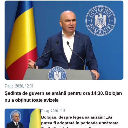
7 aug. 2026, 12:31
Ședința de guvern se amână pentru ora 14:30. Bolojan
nu a obținut toate avizele
7 aug. 2026, 11:51
Bolojan, despre legea salarizării: „Ar
putea fi adoptată în perioada următoare.