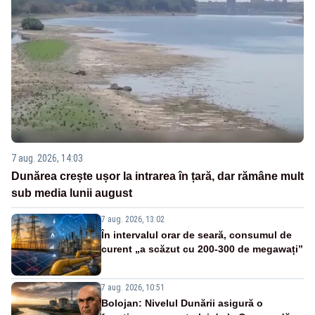
7 aug. 2026, 14:03
Dunărea crește ușor la intrarea în țară, dar rămâne mult
sub media lunii august
7 aug. 2026, 13:02
În intervalul orar de seară, consumul de
curent „a scăzut cu 200-300 de megawați”
7 aug. 2026, 10:51
Bolojan: Nivelul Dunării asigură o