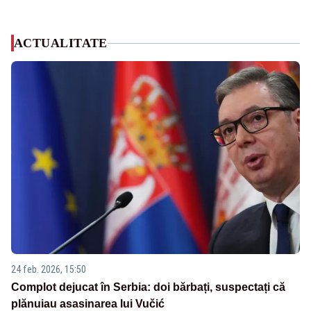
ACTUALITATE
24 feb. 2026, 15:50
Complot dejucat în Serbia: doi bărbați, suspectați că
plănuiau asasinarea lui Vučić