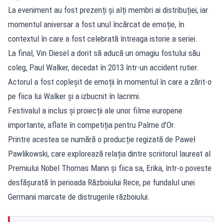
La eveniment au fost prezenți și alți membri ai distribuției, iar
momentul aniversar a fost unul încărcat de emoție, în
contextul în care a fost celebrată întreaga istorie a seriei.
La final, Vin Diesel a dorit să aducă un omagiu fostului său
coleg, Paul Walker, decedat în 2013 într-un accident rutier.
Actorul a fost copleșit de emoții în momentul în care a zărit-o
pe fiica lui Walker și a izbucnit în lacrimi.
Festivalul a inclus și proiecții ale unor filme europene
importante, aflate în competiția pentru Palme d’Or.
Printre acestea se numără o producție regizată de Paweł
Pawlikowski, care explorează relația dintre scriitorul laureat al
Premiului Nobel Thomas Mann și fiica sa, Erika, într-o poveste
desfășurată în perioada Războiului Rece, pe fundalul unei
Germanii marcate de distrugerile războiului.