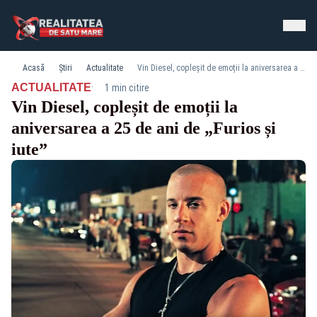
Acasă
Știri
Actualitate
Vin Diesel, copleșit de emoții la aniversarea a 25 de ani de „Furios și iute”
·
ACTUALITATE
1 min citire
Vin Diesel, copleșit de emoții la
aniversarea a 25 de ani de „Furios și
iute”