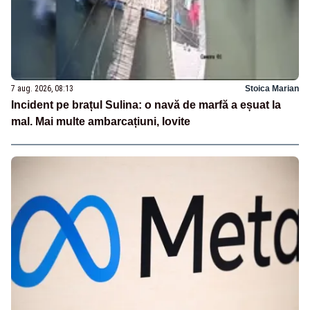
7 aug. 2026, 08:13
Stoica Marian
Incident pe brațul Sulina: o navă de marfă a eșuat la
mal. Mai multe ambarcațiuni, lovite