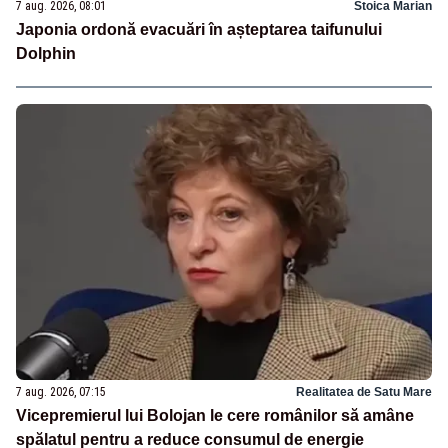
7 aug. 2026, 08:01
Stoica Marian
Japonia ordonă evacuări în așteptarea taifunului
Dolphin
7 aug. 2026, 07:15
Realitatea de Satu Mare
Vicepremierul lui Bolojan le cere românilor să amâne
spălatul pentru a reduce consumul de energie