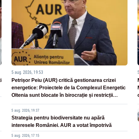
5 aug. 2026, 19:53
i
Petrișor Peiu (AUR) critică gestionarea crizei
energetice: Proiectele de la Complexul Energetic
Oltenia sunt blocate în birocrație și restricții
legislative
5 aug. 2026, 19:37
Strategia pentru biodiversitate nu apără
interesele României. AUR a votat împotrivă
5 aug. 2026, 17:15