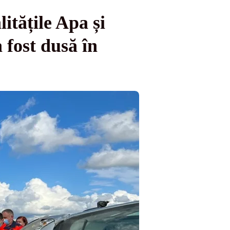
itățile Apa și
 fost dusă în