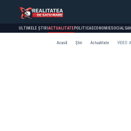
ULTIMELE ȘTIRI
ACTUALITATE
POLITICA
ECONOMIE
SOCIAL
SA
Acasă
Știri
Actualitate