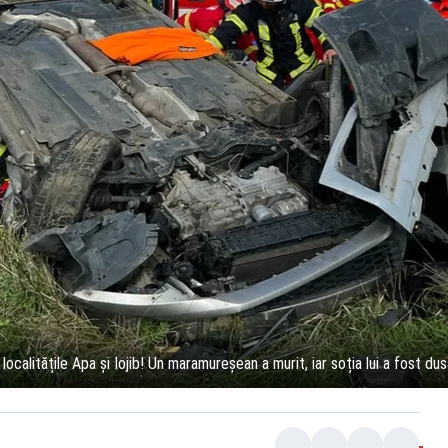
calitățile Apa și Iojib! Un maramureșean a murit, iar soția lui a fost dusă