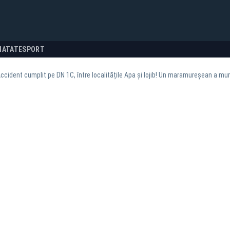
NATATE
SPORT