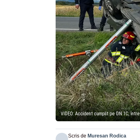
VIDEO: Accident cumplit pe DN 1C, între lo
Scris de
Muresan Rodica