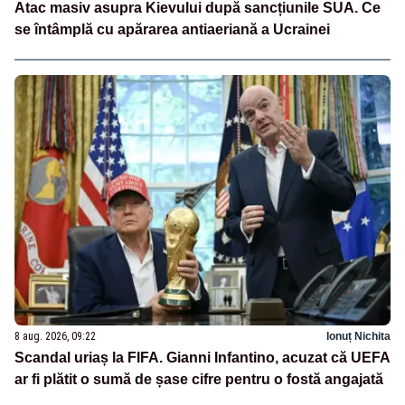
Atac masiv asupra Kievului după sancțiunile SUA. Ce
se întâmplă cu apărarea antiaeriană a Ucrainei
8 aug. 2026, 09:22
Ionuț Nichita
Scandal uriaș la FIFA. Gianni Infantino, acuzat că UEFA
ar fi plătit o sumă de șase cifre pentru o fostă angajată