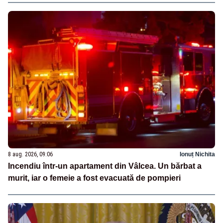
8 aug. 2026, 09:06
Ionuț Nichita
Incendiu într-un apartament din Vâlcea. Un bărbat a
murit, iar o femeie a fost evacuată de pompieri