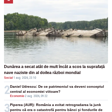
Dunărea a secat atât de mult încât a scos la suprafață
nave naziste din al doilea război mondial
Social
·
1 aug. 2026, 23:10
2
Daniel Udrescu: De ce patrimoniul va deveni conceptul
central al economiei viitoare?
Economie
-
2 aug. 2026, 09:22
3
Piperea (AUR): România a evitat retrogradarea la junk
pentru că era o catastrofă pentru bănci și fondurile de