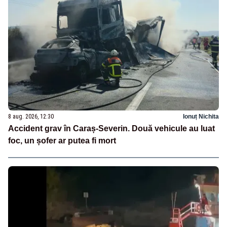
8 aug. 2026, 12:30
Ionuț Nichita
Accident grav în Caraș-Severin. Două vehicule au luat
foc, un șofer ar putea fi mort