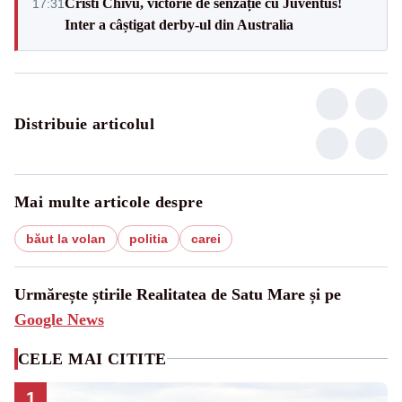
Cristi Chivu, victorie de senzație cu Juventus!
17:31
Inter a câștigat derby-ul din Australia
Distribuie articolul
Mai multe articole despre
băut la volan
politia
carei
Urmărește știrile Realitatea de Satu Mare și pe
Google News
CELE MAI CITITE
1