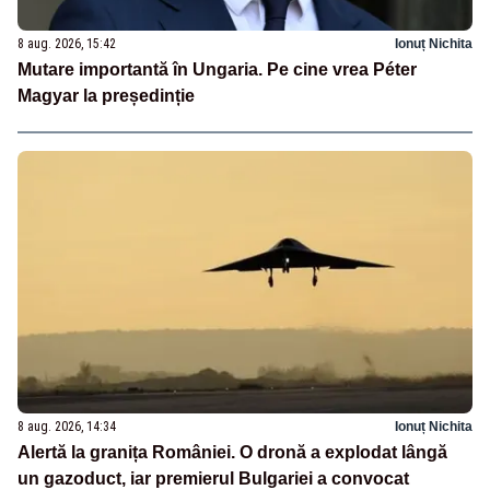
8 aug. 2026, 15:42
Ionuț Nichita
Mutare importantă în Ungaria. Pe cine vrea Péter
Magyar la președinție
8 aug. 2026, 14:34
Ionuț Nichita
Alertă la granița României. O dronă a explodat lângă
un gazoduct, iar premierul Bulgariei a convocat