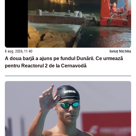
8 aug. 2026, 11:40
Ionuț Nichita
A doua barjă a ajuns pe fundul Dunării. Ce urmează
pentru Reactorul 2 de la Cernavodă