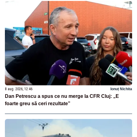
8 aug. 2026, 12:46
Ionuț Nichita
Dan Petrescu a spus ce nu merge la CFR Cluj: „E
foarte greu să ceri rezultate”