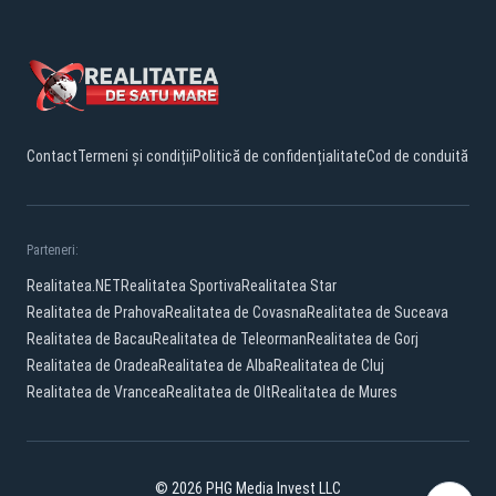
Contact
Termeni și condiții
Politică de confidențialitate
Cod de conduită
Parteneri:
Realitatea.NET
Realitatea Sportiva
Realitatea Star
Realitatea de Prahova
Realitatea de Covasna
Realitatea de Suceava
Realitatea de Bacau
Realitatea de Teleorman
Realitatea de Gorj
Realitatea de Oradea
Realitatea de Alba
Realitatea de Cluj
Realitatea de Vrancea
Realitatea de Olt
Realitatea de Mures
© 2026 PHG Media Invest LLC