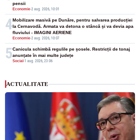
pensii
Economie
-
2 aug. 2026, 10:01
4
Mobilizare masivă pe Dunăre, pentru salvarea producției
la Cernavodă. Armata va detona o stâncă și va devia apa
fluviului - IMAGINI AERIENE
Economie
-
2 aug. 2026, 10:07
5
Canicula schimbă regulile pe șosele. Restricții de tonaj
anunțate în mai multe județe
Social
-
1 aug. 2026, 23:06
ACTUALITATE