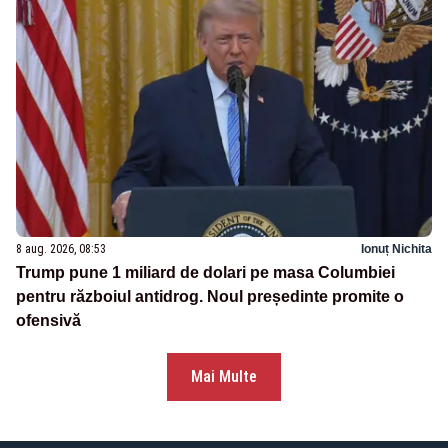
8 aug. 2026, 08:53
Ionuț Nichita
Trump pune 1 miliard de dolari pe masa Columbiei
pentru războiul antidrog. Noul președinte promite o
ofensivă
Mai Multe