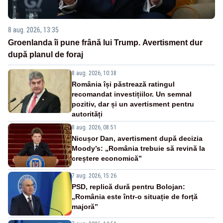
8 aug. 2026, 13:35
Groenlanda îi pune frână lui Trump. Avertisment dur
după planul de foraj
8 aug. 2026, 10:38
România își păstrează ratingul
recomandat investițiilor. Un semnal
pozitiv, dar și un avertisment pentru
autorități
8 aug. 2026, 08:51
Nicușor Dan, avertisment după decizia
Moody’s: „România trebuie să revină la
creștere economică”
7 aug. 2026, 15:26
PSD, replică dură pentru Bolojan:
„România este într-o situație de forță
majoră”