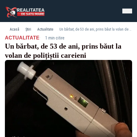
Acasă
Știri
Actualitate
Un bărbat, de 53 de ani, prins băut la volan de polițiștii careieni
·
ACTUALITATE
1 min citire
Un bărbat, de 53 de ani, prins băut la
volan de polițiștii careieni