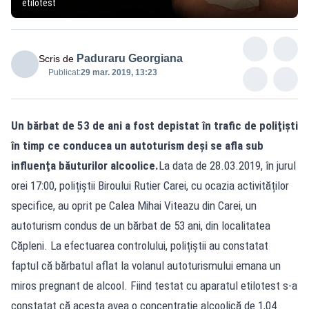
etilotest
Paduraru Georgiana
Scris de
Publicat:
29 mar. 2019, 13:23
Un bărbat de 53 de ani a fost depistat în trafic de poliţişti
în timp ce conducea un autoturism deşi se afla sub
influenţa băuturilor alcoolice.
La data de 28.03.2019, în jurul
orei 17:00, polițiștii Biroului Rutier Carei, cu ocazia activităților
specifice, au oprit pe Calea Mihai Viteazu din Carei, un
autoturism condus de un bărbat de 53 ani, din localitatea
Căpleni. La efectuarea controlului, polițiștii au constatat
faptul că bărbatul aflat la volanul autoturismului emana un
miros pregnant de alcool. Fiind testat cu aparatul etilotest s-a
constatat că acesta avea o concentrație alcoolică de 1,04