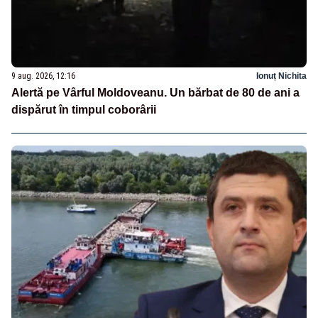
9 aug. 2026, 12:16
Ionuț Nichita
Alertă pe Vârful Moldoveanu. Un bărbat de 80 de ani a
dispărut în timpul coborârii