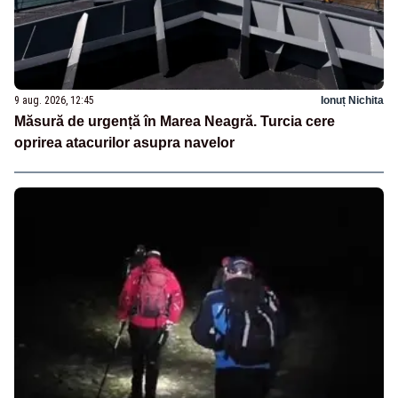
9 aug. 2026, 12:45
Ionuț Nichita
Măsură de urgență în Marea Neagră. Turcia cere
oprirea atacurilor asupra navelor