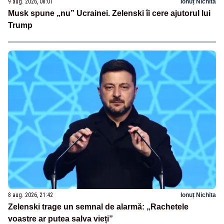
9 aug. 2026, 08:01
Ionuț Nichita
Musk spune „nu” Ucrainei. Zelenski îi cere ajutorul lui
Trump
8 aug. 2026, 21:42
Ionuț Nichita
Zelenski trage un semnal de alarmă: „Rachetele
voastre ar putea salva vieți”