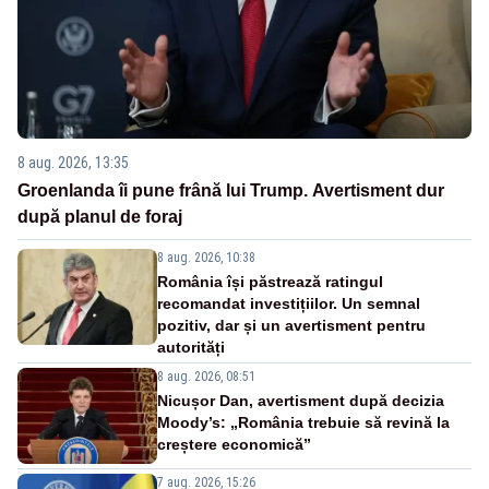
8 aug. 2026, 13:35
Groenlanda îi pune frână lui Trump. Avertisment dur
după planul de foraj
8 aug. 2026, 10:38
România își păstrează ratingul
recomandat investițiilor. Un semnal
pozitiv, dar și un avertisment pentru
autorități
8 aug. 2026, 08:51
Nicușor Dan, avertisment după decizia
Moody’s: „România trebuie să revină la
creștere economică”
7 aug. 2026, 15:26