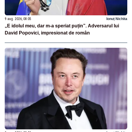
9 aug. 2026, 08:05
Ionuț Nichita
„E idolul meu, dar m-a speriat puțin”. Adversarul lui
David Popovici, impresionat de român