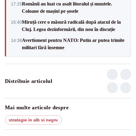
Românii au luat cu asalt litoralul și muntele.
17:25
Coloane de mașini pe șosele
Miruță cere o măsură radicală după atacul de la
15:40
Cluj. Legea dezinformării, din nou în discuție
Avertisment pentru NATO: Putin ar putea trimite
14:38
militari fără însemne
Distribuie articolul
Mai multe articole despre
strategie in alb si negru