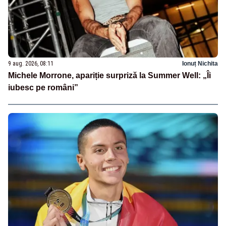
9 aug. 2026, 08:11
Ionuț Nichita
Michele Morrone, apariție surpriză la Summer Well: „Îi
iubesc pe români”