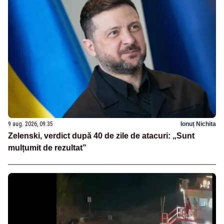
9 aug. 2026, 09:35
Ionuț Nichita
Zelenski, verdict după 40 de zile de atacuri: „Sunt
mulțumit de rezultat”