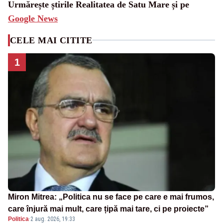
Urmărește știrile Realitatea de Satu Mare și pe
Google News
CELE MAI CITITE
1
Miron Mitrea: „Politica nu se face pe care e mai frumos,
care înjură mai mult, care țipă mai tare, ci pe proiecte”
Politica
·
2 aug. 2026, 19:33