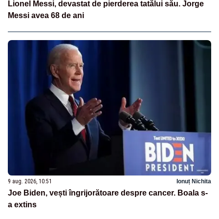
Lionel Messi, devastat de pierderea tatălui său. Jorge
Messi avea 68 de ani
9 aug. 2026, 10:51
Ionuț Nichita
Joe Biden, vești îngrijorătoare despre cancer. Boala s-
a extins