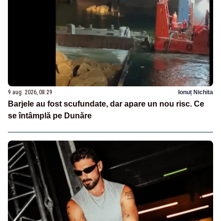
9 aug. 2026, 08:29
Ionuț Nichita
Barjele au fost scufundate, dar apare un nou risc. Ce
se întâmplă pe Dunăre