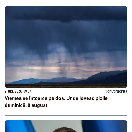
9 aug. 2026, 09:37
Ionuț Nichita
Vremea se întoarce pe dos. Unde lovesc ploile
duminică, 9 august