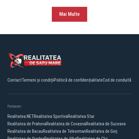
Mai Multe
Contact
Termeni și condiții
Politică de confidențialitate
Cod de conduită
Parteneri:
Realitatea.NET
Realitatea Sportiva
Realitatea Star
Realitatea de Prahova
Realitatea de Covasna
Realitatea de Suceava
Realitatea de Bacau
Realitatea de Teleorman
Realitatea de Gorj
Realitatea de Oradea
Realitatea de Alba
Realitatea de Cluj