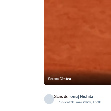
Sorana Cîrstea
Scris de
Ionuț Nichita
Publicat:
31 mai 2026, 15:01