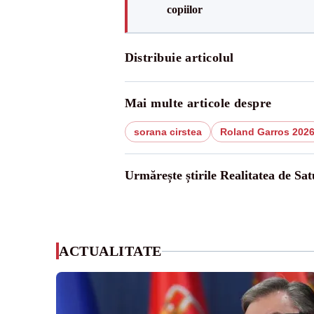
copiilor
Distribuie articolul
Mai multe articole despre
sorana cirstea
Roland Garros 202
Urmărește știrile Realitatea de Sa
ACTUALITATE