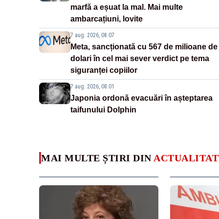
marfă a eșuat la mal. Mai multe
ambarcațiuni, lovite
7 aug. 2026, 08:07
Meta, sancționată cu 567 de milioane de
dolari în cel mai sever verdict pe tema
siguranței copiilor
7 aug. 2026, 08:01
Japonia ordonă evacuări în așteptarea
taifunului Dolphin
MAI MULTE ȘTIRI DIN
ACTUALITAT