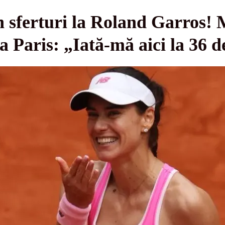
n sferturi la Roland Garros!
a Paris: „Iată-mă aici la 36 d