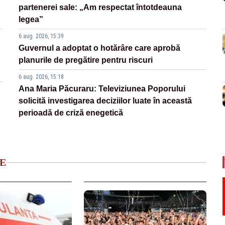
partenerei sale: „Am respectat întotdeauna
legea”
6 aug. 2026, 15:39
Guvernul a adoptat o hotărâre care aprobă
planurile de pregătire pentru riscuri
6 aug. 2026, 15:18
Ana Maria Păcuraru: Televiziunea Poporului
solicită investigarea deciziilor luate în această
perioadă de criză enegetică
E