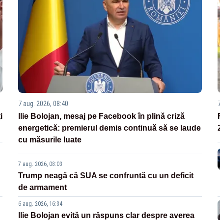
7 aug. 2026, 08:40
i
Ilie Bolojan, mesaj pe Facebook în plină criză
energetică: premierul demis continuă să se laude
cu măsurile luate
7 aug. 2026, 08:03
Trump neagă că SUA se confruntă cu un deficit
de armament
6 aug. 2026, 16:34
Ilie Bolojan evită un răspuns clar despre averea