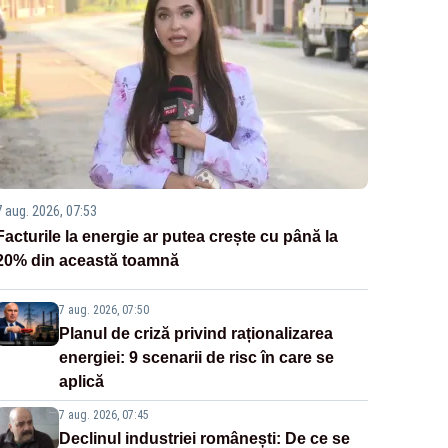
7 aug. 2026, 07:53
Facturile la energie ar putea crește cu până la
20% din această toamnă
7 aug. 2026, 07:50
Planul de criză privind raționalizarea
energiei: 9 scenarii de risc în care se
aplică
7 aug. 2026, 07:45
Declinul industriei românești: De ce se