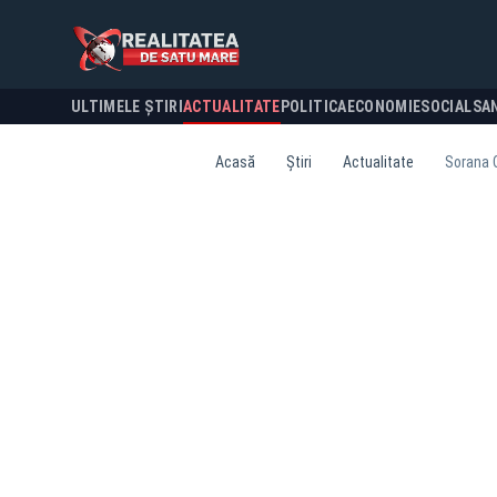
ULTIMELE ȘTIRI
ACTUALITATE
POLITICA
ECONOMIE
SOCIAL
SA
Acasă
Știri
Actualitate
Sorana C