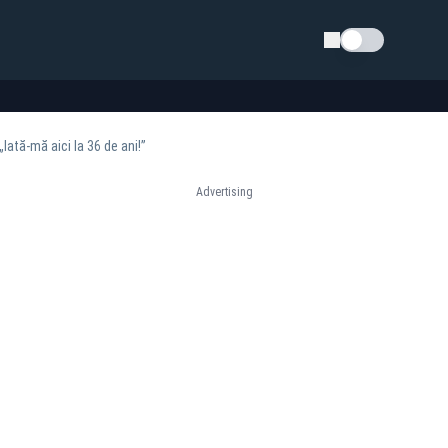
Schimba tema
Iată-mă aici la 36 de ani!”
Advertising