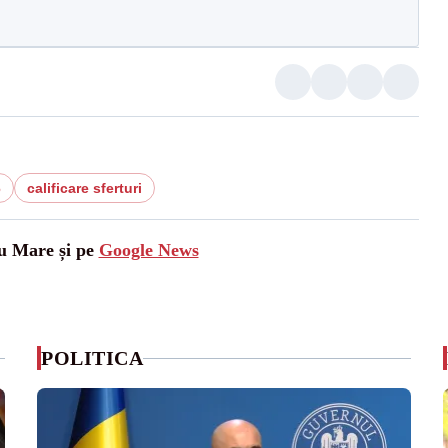
6
calificare sferturi
tu Mare și pe
Google News
POLITICA