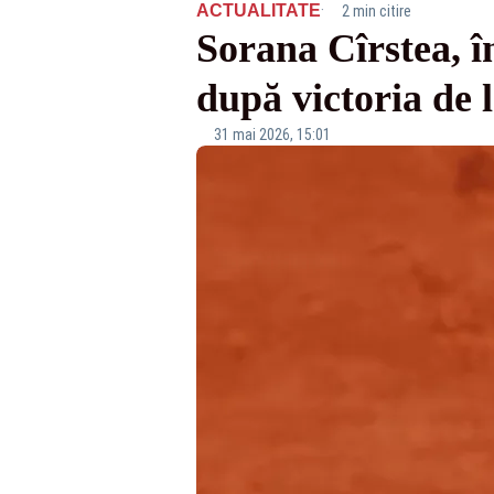
·
ACTUALITATE
2 min citire
Sorana Cîrstea, î
după victoria de l
31 mai 2026, 15:01